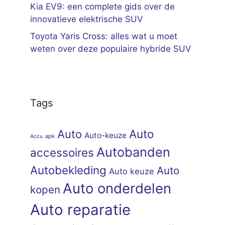
Kia EV9: een complete gids over de
innovatieve elektrische SUV
Toyota Yaris Cross: alles wat u moet
weten over deze populaire hybride SUV
Tags
Auto
Auto
Auto-keuze
apk
Accu
Autobanden
accessoires
Autobekleding
Auto
Auto keuze
Auto onderdelen
kopen
Auto reparatie