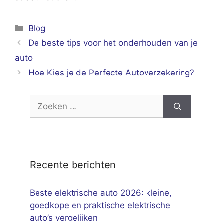
Categorieën
Blog
De beste tips voor het onderhouden van je
auto
Hoe Kies je de Perfecte Autoverzekering?
Zoek
naar:
Recente berichten
Beste elektrische auto 2026: kleine,
goedkope en praktische elektrische
auto’s vergelijken