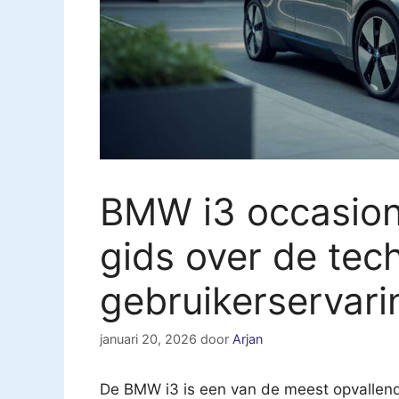
BMW i3 occasion
gids over de tech
gebruikerservar
januari 20, 2026
door
Arjan
De BMW i3 is een van de meest opvallend