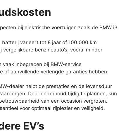
oudskosten
pecten bij elektrische voertuigen zoals de BMW i3.
batterij varieert tot 8 jaar of 100.000 km
 vergelijkbare benzineauto’s, vooral minder
s vaak inbegrepen bij BMW-service
e of aanvullende verlengde garanties hebben
W-dealer helpt de prestaties en de levensduur
 waarborgen. Door onderhoud tijdig te plannen, kun
betrouwbaarheid van een occasion vergroten.
entieel voor optimaal rijplezier en veiligheid.
dere EV’s