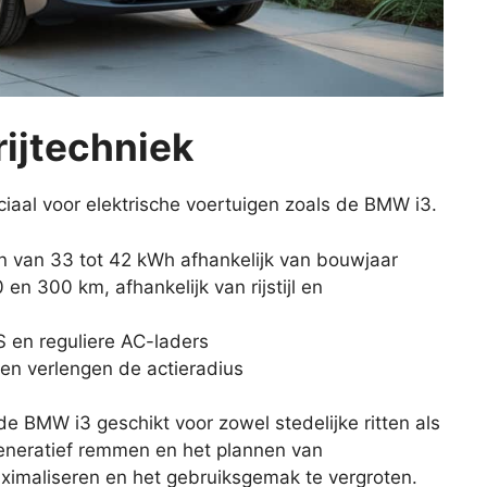
rijtechniek
uciaal voor elektrische voertuigen zoals de BMW i3.
en van 33 tot 42 kWh afhankelijk van bouwjaar
n 300 km, afhankelijk van rijstijl en
 en reguliere AC-laders
en verlengen de actieradius
e BMW i3 geschikt voor zowel stedelijke ritten als
generatief remmen en het plannen van
ximaliseren en het gebruiksgemak te vergroten.