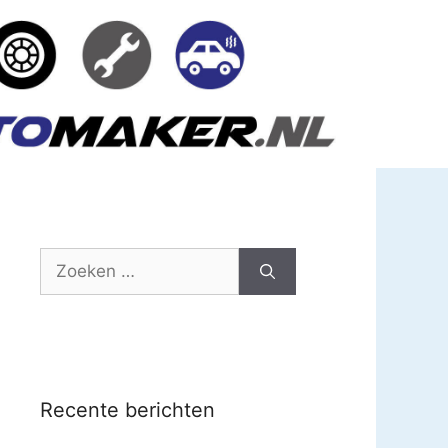
Zoek
naar:
Recente berichten