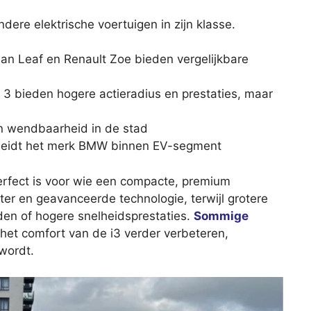
re elektrische voertuigen in zijn klasse.
an Leaf en Renault Zoe bieden vergelijkbare
3 bieden hogere actieradius en prestaties, maar
 en wendbaarheid in de stad
cheidt het merk BMW binnen EV-segment
perfect is voor wie een compacte, premium
r en geavanceerde technologie, terwijl grotere
nden of hogere snelheidsprestaties.
Sommige
 het comfort van de i3 verder verbeteren,
wordt.