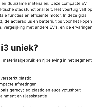
ctie en duurzame materialen. Deze compacte EV
tische stadsfunctionaliteit. Het voertuig valt op
itale functies en efficiënte motor. In deze gids
, de actieradius en batterij, tips voor het kopen
, vergelijking met andere EV’s, en de ervaringen
i3 uniek?
 materiaalgebruik en rijbeleving in het segment
versterkt plastic
ompacte afmetingen
oals gerecycled plastic en eucalyptushout
ainment en rijassistentie