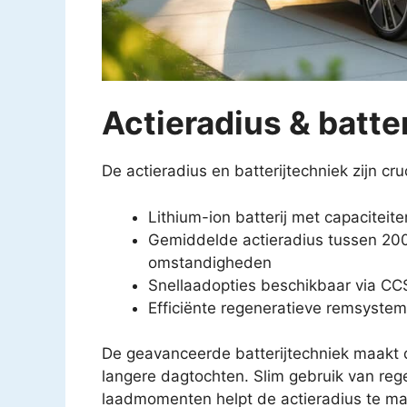
Actieradius & batte
De actieradius en batterijtechniek zijn cr
Lithium-ion batterij met capaciteit
Gemiddelde actieradius tussen 200 e
omstandigheden
Snellaadopties beschikbaar via CCS
Efficiënte regeneratieve remsystem
De geavanceerde batterijtechniek maakt d
langere dagtochten. Slim gebruik van re
laadmomenten helpt de actieradius te ma