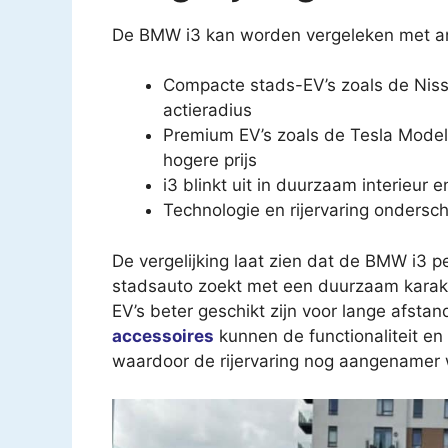
De BMW i3 kan worden vergeleken met ande
Compacte stads-EV’s zoals de Niss
actieradius
Premium EV’s zoals de Tesla Model 
hogere prijs
i3 blinkt uit in duurzaam interieur
Technologie en rijervaring onders
De vergelijking laat zien dat de BMW i3 
stadsauto zoekt met een duurzaam karakte
EV’s beter geschikt zijn voor lange afsta
accessoires
kunnen de functionaliteit en
waardoor de rijervaring nog aangenamer 