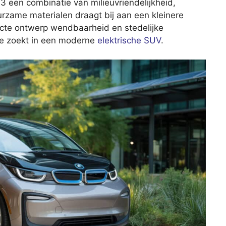
3 een combinatie van milieuvriendelijkheid,
urzame materialen draagt bij aan een kleinere
acte ontwerp wendbaarheid en stedelijke
 je zoekt in een moderne
elektrische SUV
.