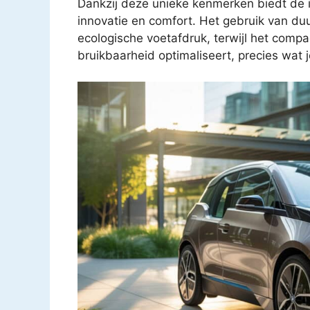
Dankzij deze unieke kenmerken biedt de i
innovatie en comfort. Het gebruik van du
ecologische voetafdruk, terwijl het comp
bruikbaarheid optimaliseert, precies wat