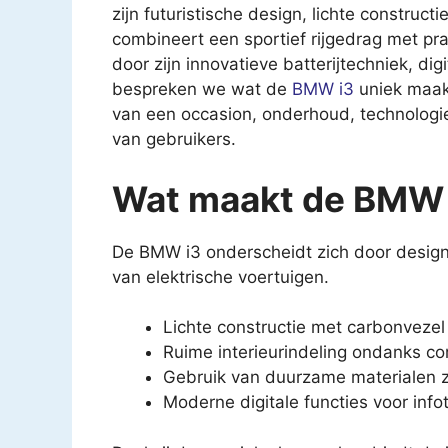
zijn futuristische design, lichte constru
combineert een sportief rijgedrag met prak
door zijn innovatieve batterijtechniek, dig
bespreken we wat de
BMW i3
uniek maakt
van een occasion, onderhoud, technologie
van gebruikers.
Wat maakt de BMW 
De BMW i3 onderscheidt zich door design,
van elektrische voertuigen.
Lichte constructie met carbonvezel 
Ruime interieurindeling ondanks c
Gebruik van duurzame materialen z
Moderne digitale functies voor infot