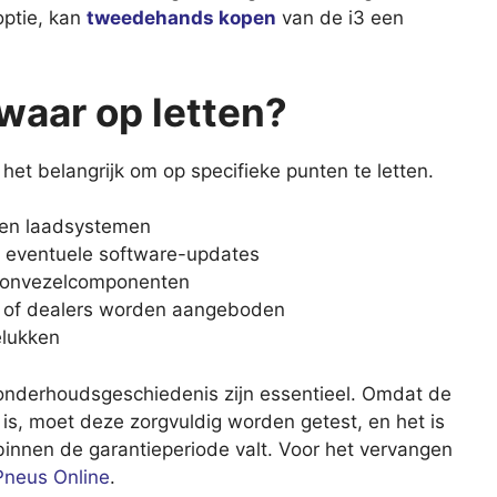
optie, kan
tweedehands kopen
van de i3 een
waar op letten?
het belangrijk om op specifieke punten te letten.
j en laadsystemen
 eventuele software-updates
arbonvezelcomponenten
W of dealers worden aangeboden
elukken
 onderhoudsgeschiedenis zijn essentieel. Omdat de
is, moet deze zorgvuldig worden getest, en het is
binnen de garantieperiode valt. Voor het vervangen
Pneus Online
.