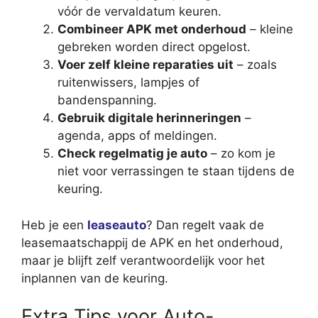
vóór de vervaldatum keuren.
Combineer APK met onderhoud
– kleine
gebreken worden direct opgelost.
Voer zelf kleine reparaties uit
– zoals
ruitenwissers, lampjes of
bandenspanning.
Gebruik digitale herinneringen
–
agenda, apps of meldingen.
Check regelmatig je auto
– zo kom je
niet voor verrassingen te staan tijdens de
keuring.
Heb je een
leaseauto
? Dan regelt vaak de
leasemaatschappij de APK en het onderhoud,
maar je blijft zelf verantwoordelijk voor het
inplannen van de keuring.
Extra Tips voor Auto-