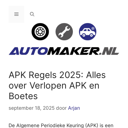
Ga
naar
Menu
de
inhoud
APK Regels 2025: Alles
over Verlopen APK en
Boetes
september 18, 2025
door
Arjan
De Algemene Periodieke Keuring (APK) is een