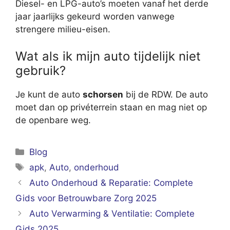
Diesel- en LPG-auto’s moeten vanaf het derde
jaar jaarlijks gekeurd worden vanwege
strengere milieu-eisen.
Wat als ik mijn auto tijdelijk niet
gebruik?
Je kunt de auto
schorsen
bij de RDW. De auto
moet dan op privéterrein staan en mag niet op
de openbare weg.
Categorieën
Blog
Tags
apk
,
Auto
,
onderhoud
Auto Onderhoud & Reparatie: Complete
Gids voor Betrouwbare Zorg 2025
Auto Verwarming & Ventilatie: Complete
Gids 2025