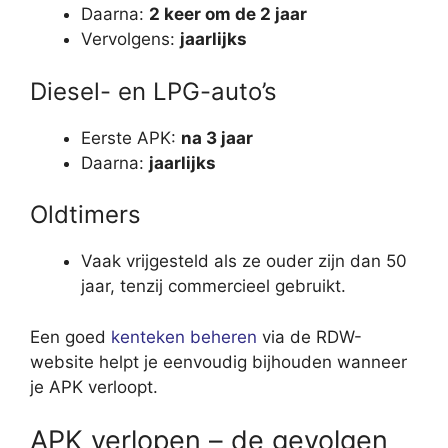
Daarna:
2 keer om de 2 jaar
Vervolgens:
jaarlijks
Diesel- en LPG-auto’s
Eerste APK:
na 3 jaar
Daarna:
jaarlijks
Oldtimers
Vaak vrijgesteld als ze ouder zijn dan 50
jaar, tenzij commercieel gebruikt.
Een goed
kenteken beheren
via de RDW-
website helpt je eenvoudig bijhouden wanneer
je APK verloopt.
APK verlopen – de gevolgen