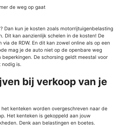
omer de weg op gaat
? Dan kun je kosten zoals motorrijtuigenbelasting
n. Dit kan aanzienlijk schelen in de kosten! De
via de RDW. En dit kan zowel online als op een
iode mag je de auto niet op de openbare weg
en beperkingen. De schorsing geldt meestal voor
 nodig is.
ven bij verkoop van je
et het kenteken worden overgeschreven naar de
tap. Het kenteken is gekoppeld aan jouw
jkheden. Denk aan belastingen en boetes.