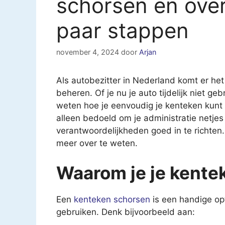
schorsen en over
paar stappen
november 4, 2024
door
Arjan
Als autobezitter in Nederland komt er het
beheren. Of je nu je auto tijdelijk niet geb
weten hoe je eenvoudig je kenteken kunt s
alleen bedoeld om je administratie netjes
verantwoordelijkheden goed in te richten. 
meer over te weten.
Waarom je je kente
Een
kenteken schorsen
is een handige opti
gebruiken. Denk bijvoorbeeld aan: