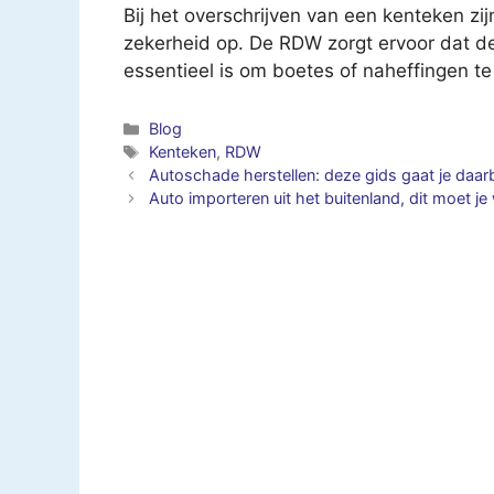
Bij het overschrijven van een kenteken zij
zekerheid op. De RDW zorgt ervoor dat de
essentieel is om boetes of naheffingen te
Categorieën
Blog
Tags
Kenteken
,
RDW
Autoschade herstellen: deze gids gaat je daarb
Auto importeren uit het buitenland, dit moet je