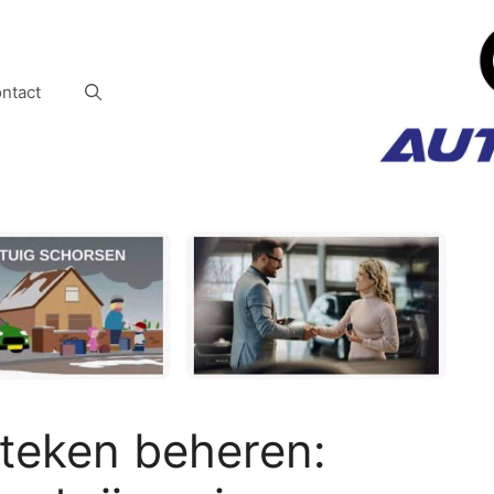
ntact
nteken beheren: