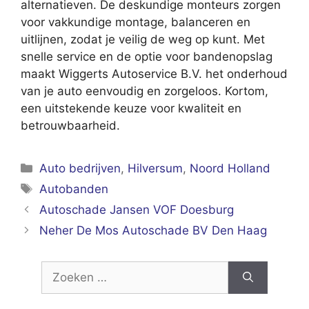
alternatieven. De deskundige monteurs zorgen
voor vakkundige montage, balanceren en
uitlijnen, zodat je veilig de weg op kunt. Met
snelle service en de optie voor bandenopslag
maakt Wiggerts Autoservice B.V. het onderhoud
van je auto eenvoudig en zorgeloos. Kortom,
een uitstekende keuze voor kwaliteit en
betrouwbaarheid.
Categorieën
Auto bedrijven
,
Hilversum
,
Noord Holland
Tags
Autobanden
Autoschade Jansen VOF Doesburg
Neher De Mos Autoschade BV Den Haag
Zoek
naar: