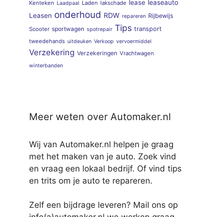
lease
leaseauto
Kenteken
Laden
lakschade
Laadpaal
onderhoud
RDW
Leasen
Rijbewijs
repareren
Tips
sportwagen
transport
Scooter
spotrepair
tweedehands
uitdeuken
Verkoop
vervoermiddel
Verzekering
Verzekeringen
Vrachtwagen
winterbanden
Meer weten over Automaker.nl
Wij van Automaker.nl helpen je graag
met het maken van je auto. Zoek vind
en vraag een lokaal bedrijf. Of vind tips
en trits om je auto te repareren.
Zelf een bijdrage leveren? Mail ons op