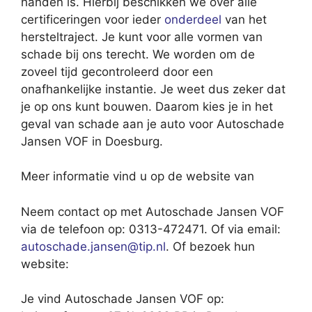
handen is. Hierbij beschikken we over alle
certificeringen voor ieder
onderdeel
van het
hersteltraject. Je kunt voor alle vormen van
schade bij ons terecht. We worden om de
zoveel tijd gecontroleerd door een
onafhankelijke instantie. Je weet dus zeker dat
je op ons kunt bouwen. Daarom kies je in het
geval van schade aan je auto voor Autoschade
Jansen VOF in Doesburg.
Meer informatie vind u op de website van
Neem contact op met Autoschade Jansen VOF
via de telefoon op: 0313-472471. Of via email:
autoschade.jansen@tip.nl
. Of bezoek hun
website:
Je vind Autoschade Jansen VOF op: