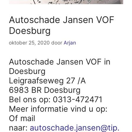
Autoschade Jansen VOF
Doesburg
oktober 25, 2020
door
Arjan
Autoschade Jansen VOF in
Doesburg
Leigraafseweg 27 /A
6983 BR Doesburg
Bel ons op: 0313-472471
Meer informatie vind u op:
Of mail
naar:
autoschade.jansen@tip.