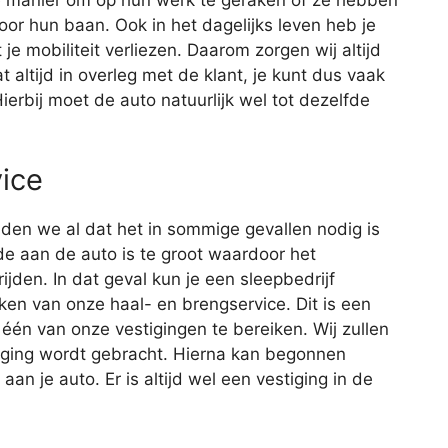
or hun baan. Ook in het dagelijks leven heb je
je mobiliteit verliezen. Daarom zorgen wij altijd
 altijd in overleg met de klant, je kunt dus vaak
ierbij moet de auto natuurlijk wel tot dezelfde
ice
lden we al dat het in sommige gevallen nodig is
e aan de auto is te groot waardoor het
jden. In dat geval kun je een sleepbedrijf
ken van onze haal- en brengservice. Dit is een
één van onze vestigingen te bereiken. Wij zullen
tiging wordt gebracht. Hierna kan begonnen
n je auto. Er is altijd wel een vestiging in de