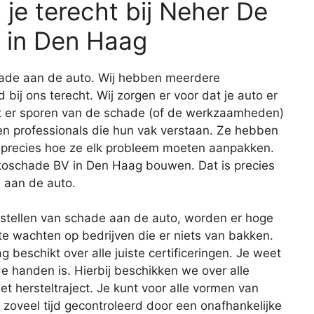
je terecht bij Neher De
 in Den Haag
schade aan de auto. Wij hebben meerdere
d bij ons terecht. Wij zorgen er voor dat je auto er
at er sporen van de schade (of de werkzaamheden)
len professionals die hun vak verstaan. Ze hebben
 precies hoe ze elk probleem moeten aanpakken.
toschade BV in Den Haag bouwen. Dat is precies
e aan de auto.
erstellen van schade aan de auto, worden er hoge
te wachten op bedrijven die er niets van bakken.
eschikt over alle juiste certificeringen. Je weet
ede handen is. Hierbij beschikken we over alle
et hersteltraject. Je kunt voor alle vormen van
zoveel tijd gecontroleerd door een onafhankelijke