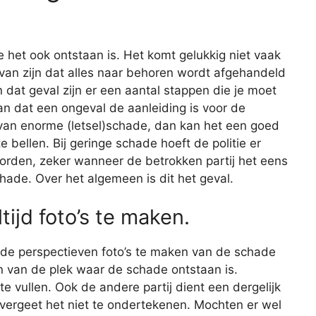
e het ook ontstaan is. Het komt gelukkig niet vaak
r van zijn dat alles naar behoren wordt afgehandeld
 dat geval zijn er een aantal stappen die je moet
n dat een ongeval de aanleiding is voor de
 van enorme (letsel)schade, dan kan het een goed
e bellen. Bij geringe schade hoeft de politie er
worden, zeker wanneer de betrokken partij het eens
hade. Over het algemeen is dit het geval.
tijd foto’s te maken.
lende perspectieven foto’s te maken van de schade
en van de plek waar de schade ontstaan is.
e vullen. Ook de andere partij dient een dergelijk
 en vergeet het niet te ondertekenen. Mochten er wel