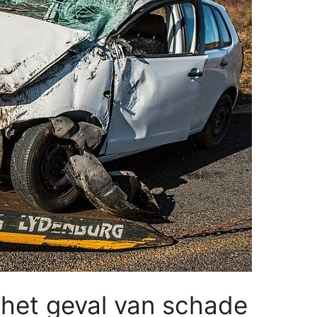
 het geval van schade