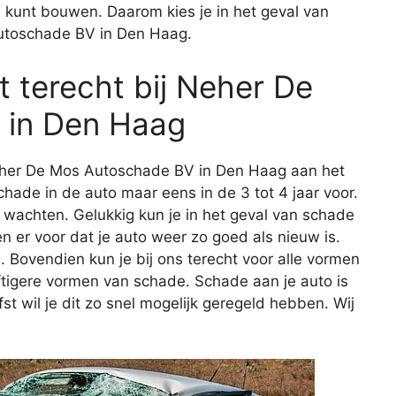
s kunt bouwen. Daarom kies je in het geval van
utoschade BV in Den Haag.
 terecht bij Neher De
 in Den Haag
Neher De Mos Autoschade BV in Den Haag aan het
ade in de auto maar eens in de 3 tot 4 jaar voor.
 te wachten. Gelukkig kun je in het geval van schade
en er voor dat je auto weer zo goed als nieuw is.
n
. Bovendien kun je bij ons terecht voor alle vormen
ftigere vormen van schade. Schade aan je auto is
efst wil je dit zo snel mogelijk geregeld hebben. Wij