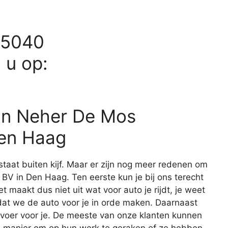
35040
d u op:
an Neher De Mos
en Haag
staat buiten kijf. Maar er zijn nog meer redenen om
V in Den Haag. Ten eerste kun je bij ons terecht
t maakt dus niet uit wat voor auto je rijdt, je weet
n dat we de auto voor je in orde maken. Daarnaast
rvoer voor je. De meeste van onze klanten kunnen
e manier om op hun werk te geraken of ze hebben