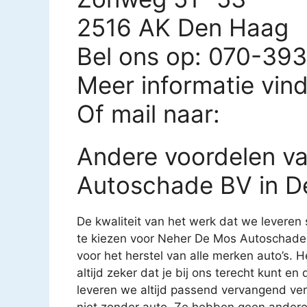
2516 AK Den Haag
Bel ons op: 070-39
Meer informatie vin
Of mail naar:
Andere voordelen v
Autoschade BV in D
De kwaliteit van het werk dat we leveren 
te kiezen voor Neher De Mos Autoschade B
voor het herstel van alle merken auto’s. He
altijd zeker dat je bij ons terecht kunt e
leveren we altijd passend vervangend ve
niet zonder auto. Ze hebben geen ander