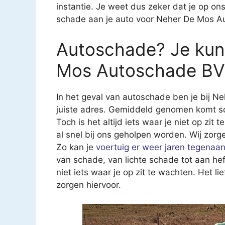
instantie. Je weet dus zeker dat je op on
schade aan je auto voor Neher De Mos A
Autoschade? Je kunt
Mos Autoschade BV
In het geval van autoschade ben je bij 
juiste adres. Gemiddeld genomen komt sch
Toch is het altijd iets waar je niet op zit
al snel bij ons geholpen worden. Wij zorg
Zo kan je
voertuig er weer jaren tegenaa
van schade, van lichte schade tot aan he
niet iets waar je op zit te wachten. Het li
zorgen hiervoor.