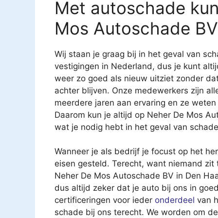
Met autoschade kun 
Mos Autoschade BV
Wij staan je graag bij in het geval van 
vestigingen in Nederland, dus je kunt altij
weer zo goed als nieuw uitziet zonder d
achter blijven. Onze medewerkers zijn al
meerdere jaren aan ervaring en ze weten
Daarom kun je altijd op Neher De Mos Au
wat je nodig hebt in het geval van schad
Wanneer je als bedrijf je focust op het h
eisen gesteld. Terecht, want niemand zit 
Neher De Mos Autoschade BV in Den Haag b
dus altijd zeker dat je auto bij ons in go
certificeringen voor ieder
onderdeel
van h
schade bij ons terecht. We worden om de 