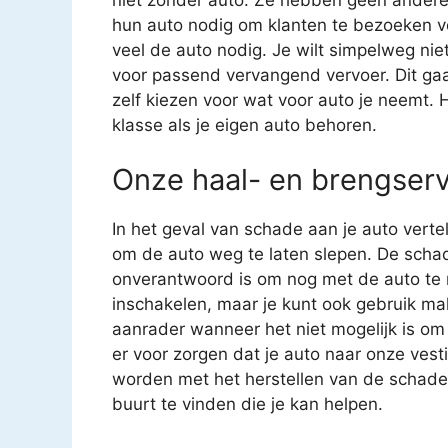
hun auto nodig om klanten te bezoeken vo
veel de auto nodig. Je wilt simpelweg niet 
voor passend vervangend vervoer. Dit gaat
zelf kiezen voor wat voor auto je neemt. H
klasse als je eigen auto behoren.
Onze haal- en brengserv
In het geval van schade aan je auto verte
om de auto weg te laten slepen. De schad
onverantwoord is om nog met de auto te ri
inschakelen, maar je kunt ook gebruik ma
aanrader wanneer het niet mogelijk is om 
er voor zorgen dat je auto naar onze ves
worden met het herstellen van de schade aa
buurt te vinden die je kan helpen.