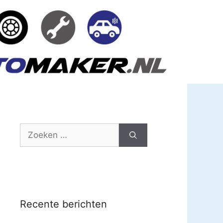
Zoek
naar:
Recente berichten