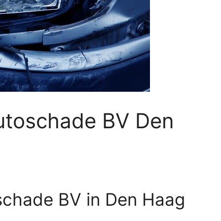
utoschade BV Den
schade BV in Den Haag