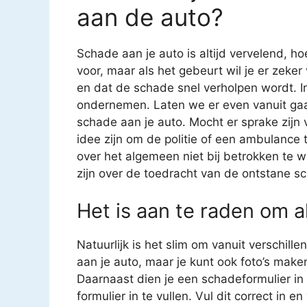
aan de auto?
Schade aan je auto is altijd vervelend, ho
voor, maar als het gebeurt wil je er zeke
en dat de schade snel verholpen wordt. In
ondernemen. Laten we er even vanuit gaa
schade aan je auto. Mocht er sprake zijn
idee zijn om de politie of een ambulance t
over het algemeen niet bij betrokken te 
zijn over de toedracht van de ontstane sc
Het is aan te raden om al
Natuurlijk is het slim om vanuit verschil
aan je auto, maar je kunt ook foto’s mak
Daarnaast dien je een schadeformulier in t
formulier in te vullen. Vul dit correct in