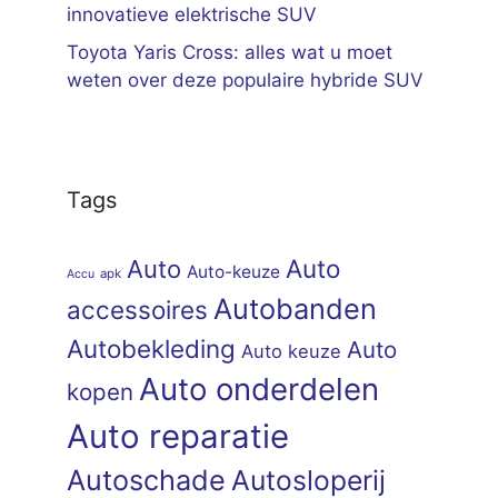
innovatieve elektrische SUV
Toyota Yaris Cross: alles wat u moet
weten over deze populaire hybride SUV
Tags
Auto
Auto
Auto-keuze
apk
Accu
Autobanden
accessoires
Autobekleding
Auto
Auto keuze
Auto onderdelen
kopen
Auto reparatie
Autoschade
Autosloperij