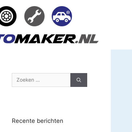
Zoek
naar:
Recente berichten