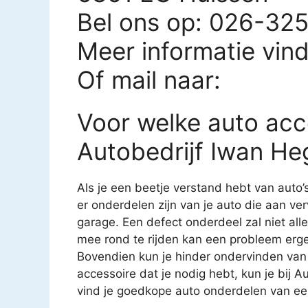
Bel ons op: 026-32
Meer informatie vin
Of mail naar:
Voor welke auto acce
Autobedrijf Iwan He
Als je een beetje verstand hebt van auto’
er onderdelen zijn van je auto die aan ver
garage. Een defect onderdeel zal niet all
mee rond te rijden kan een probleem erg
Bovendien kun je hinder ondervinden van
accessoire dat je nodig hebt, kun je bij 
vind je goedkope auto onderdelen van een