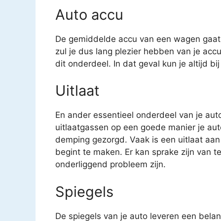
Auto accu
De gemiddelde accu van een wagen gaat o
zul je dus lang plezier hebben van je acc
dit onderdeel. In dat geval kun je altijd b
Uitlaat
En ander essentieel onderdeel van je auto 
uitlaatgassen op een goede manier je auto
demping gezorgd. Vaak is een uitlaat aan
begint te maken. Er kan sprake zijn van t
onderliggend probleem zijn.
Spiegels
De spiegels van je auto leveren een belang