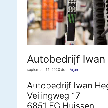
Autobedrijf Iwa
september 14, 2020
door
Arjan
Autobedrijf Iwan He
Veilingweg 17
6851 EG Huissen