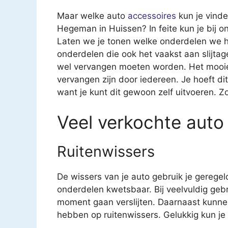
Maar welke auto
accessoires
kun je vinde
Hegeman in Huissen? In feite kun je bij on
Laten we je tonen welke onderdelen we he
onderdelen die ook het vaakst aan slijt
wel vervangen moeten worden. Het mooie 
vervangen zijn door iedereen. Je hoeft di
want je kunt dit gewoon zelf uitvoeren. Z
Veel verkochte auto
Ruitenwissers
De wissers van je auto gebruik je geregel
onderdelen kwetsbaar. Bij veelvuldig geb
moment gaan verslijten. Daarnaast kunne
hebben op ruitenwissers. Gelukkig kun je v