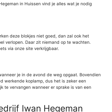
 Hegeman in Huissen vind je alles wat je nodig
rken deze blokjes niet goed, dan zal ook het
el verlopen. Daar zit niemand op te wachten.
ts via onze site verkrijgbaar.
 wanneer je in de avond de weg opgaat. Bovendien
oed werkende koplamp, dus het is zeker een
jk te vervangen wanneer er sprake is van een
bedrijf Iwan Hegeman