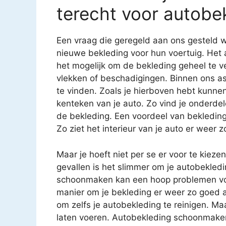
terecht voor autobe
Een vraag die geregeld aan ons gesteld w
nieuwe bekleding voor hun voertuig. Het 
het mogelijk om de bekleding geheel te v
vlekken of beschadigingen. Binnen ons as
te vinden. Zoals je hierboven hebt kunnen
kenteken van je auto. Zo vind je onderde
de bekleding. Een voordeel van bekledin
Zo ziet het interieur van je auto er weer z
Maar je hoeft niet per se er voor te kiez
gevallen is het slimmer om je autobekledi
schoonmaken kan een hoop problemen voo
manier om je bekleding er weer zo goed al
om zelfs je autobekleding te reinigen. Ma
laten voeren. Autobekleding schoonmaken i