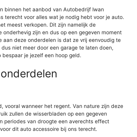
n binnen het aanbod van Autobedrijf Iwan
s terecht voor alles wat je nodig hebt voor je auto.
t meest verkopen. Dit zijn namelijk de
age onderhevig zijn en dus op een gegeven moment
aan deze onderdelen is dat ze vrij eenvoudig te
t dus niet meer door een garage te laten doen,
o bespaar je jezelf een hoop geld.
 onderdelen
d, vooral wanneer het regent. Van nature zijn deze
ruik zullen de wisserbladen op een gegeven
n periodes van droogte een averechts effect
oor dit auto accessoire bij ons terecht.