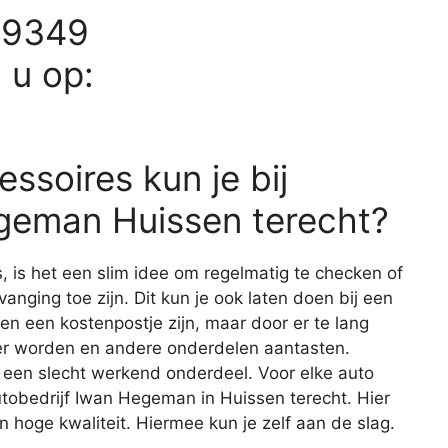
59349
d u op:
ssoires kun je bij
geman Huissen terecht?
s, is het een slim idee om regelmatig te checken of
vanging toe zijn. Dit kun je ook laten doen bij een
een een kostenpostje zijn, maar door er te lang
er worden en andere onderdelen aantasten.
 een slecht werkend onderdeel. Voor elke auto
Autobedrijf Iwan Hegeman in Huissen terecht. Hier
 hoge kwaliteit. Hiermee kun je zelf aan de slag.