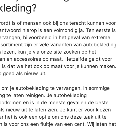
kleding?
ordt is of mensen ook bij ons terecht kunnen voor
antwoord hierop is een volmondig ja. Ten eerste is
ervangen, bijvoorbeeld in het geval van extreme
sortiment zijn er vele varianten van autobekleding
 lezen, kun je via onze site zoeken op het
len en accessoires op maat. Hetzelfde geldt voor
g is dat we het ook op maat voor je kunnen maken.
o goed als nieuw uit.
en om je autobekleding te vervangen. In sommige
ng te laten reinigen. Je autobekleding
rkomen en is in de meeste gevallen de beste
s nieuw uit te laten zien. Je kunt er voor kiezen
ar het is ook een optie om ons deze taak uit te
s voor ons een fluitje van een cent. Wij laten het