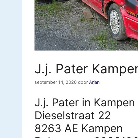
J.j. Pater Kampe
september 14, 2020
door
Arjan
J.j. Pater in Kampen
Dieselstraat 22
8263 AE Kampen