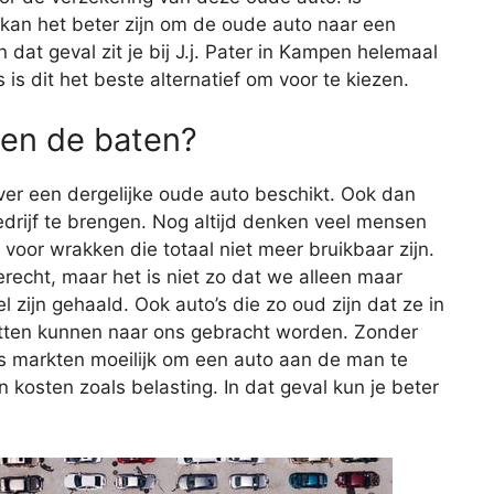
 kan het beter zijn om de oude auto naar een
 dat geval zit je bij J.j. Pater in Kampen helemaal
s is dit het beste alternatief om voor te kiezen.
en de baten?
 over een dergelijke oude auto beschikt. Ook dan
edrijf te brengen. Nog altijd denken veel mensen
 voor wrakken die totaal niet meer bruikbaar zijn.
terecht, maar het is niet zo dat we alleen maar
 zijn gehaald. Ook auto’s die zo oud zijn dat ze in
itten kunnen naar ons gebracht worden. Zonder
 markten moeilijk om een auto aan de man te
an kosten zoals belasting. In dat geval kun je beter