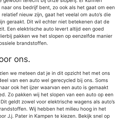
e gewoon terecht bij onze sloperij. Er kunnen
 naar ons bedrijf bent, zo ook als het gaat om een
relatief nieuw zijn, gaat het veelal om auto’s die
ijn geraakt. Dit wil echter niet betekenen dat de
. Een elektrische auto levert altijd een goed
 Hierbij pakken we het slopen op eenzelfde manier
ossiele brandstoffen.
voor ons.
 zien we meteen dat je in dit opzicht het met ons
eel van een auto wel gerecycled bij ons. Soms
maar ook het ijzer waarvan een auto is gemaakt
ed. Zo pakken wij het slopen van een auto op een
 Dit geldt zowel voor elektrische wagens als auto’s
randstoffen. Wij hebben het milieu hoog in het
r J.j. Pater in Kampen te kiezen. Bekijk snel op