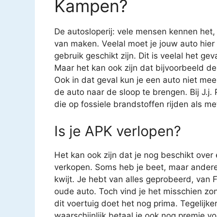
Kampen?
De autosloperij: vele mensen kennen het
van maken. Veelal moet je jouw auto hier
gebruik geschikt zijn. Dit is veelal het g
Maar het kan ook zijn dat bijvoorbeeld de
Ook in dat geval kun je een auto niet mee
de auto naar de sloop te brengen. Bij J.j.
die op fossiele brandstoffen rijden als met
Is je APK verlopen?
Het kan ook zijn dat je nog beschikt over
verkopen. Soms heb je beet, maar andere 
kwijt. Je hebt van alles geprobeerd, van
oude auto. Toch vind je het misschien z
dit voertuig doet het nog prima. Tegelijk
waarschijnlijk betaal je ook nog premie v