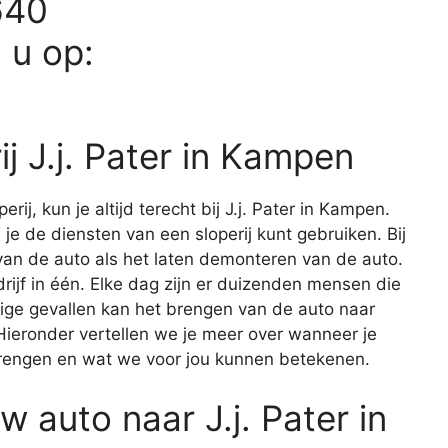
640
d u op:
ij J.j. Pater in Kampen
rij, kun je altijd terecht bij J.j. Pater in Kampen.
e de diensten van een sloperij kunt gebruiken. Bij
 van de auto als het laten demonteren van de auto.
rijf in één. Elke dag zijn er duizenden mensen die
ige gevallen kan het brengen van de auto naar
 Hieronder vertellen we je meer over wanneer je
brengen en wat we voor jou kunnen betekenen.
 auto naar J.j. Pater in