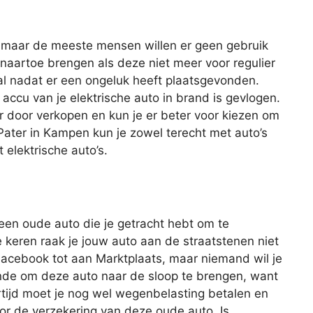
, maar de meeste mensen willen er geen gebruik
 naartoe brengen als deze niet meer voor regulier
eval nadat er een ongeluk heeft plaatsgevonden.
 accu van je elektrische auto in brand is gevlogen.
r door verkopen en kun je er beter voor kiezen om
 Pater in Kampen kun je zowel terecht met auto’s
 elektrische auto’s.
 een oude auto die je getracht hebt om te
keren raak je jouw auto aan de straatstenen niet
 Facebook tot aan Marktplaats, maar niemand wil je
onde om deze auto naar de sloop te brengen, want
ertijd moet je nog wel wegenbelasting betalen en
oor de verzekering van deze oude auto. Is