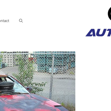
ntact