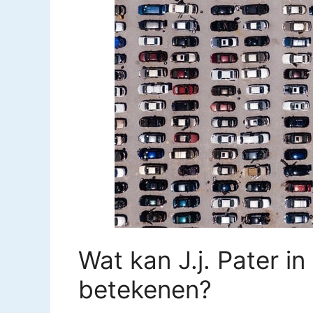
Wat kan J.j. Pater i
betekenen?