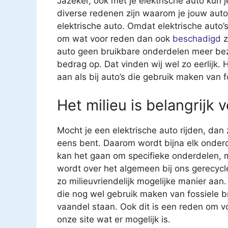
Jazeker, ook met je elektrische auto kun j
diverse redenen zijn waarom je jouw auto
elektrische auto. Omdat elektrische auto’s 
om wat voor reden dan ook
beschadigd
z
auto geen bruikbare onderdelen meer bezit
bedrag op. Dat vinden wij wel zo eerlijk.
aan als bij auto’s die gebruik maken van f
Het milieu is belangrijk 
Mocht je een elektrische auto rijden, dan
eens bent. Daarom wordt bijna elk onderd
kan het gaan om specifieke onderdelen, 
wordt over het algemeen bij ons gerecycl
zo milieuvriendelijk mogelijke manier aan.
die nog wel gebruik maken van fossiele b
vaandel staan. Ook dit is een reden om voo
onze site wat er mogelijk is.