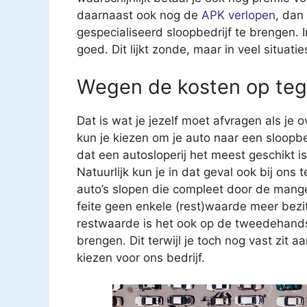
daarnaast ook nog de
APK verlopen
, dan
gespecialiseerd sloopbedrijf te brengen. In
goed. Dit lijkt zonde, maar in veel situatie
Wegen de kosten op teg
Dat is wat je jezelf moet afvragen als je
kun je kiezen om je auto naar een sloopb
dat een autosloperij het meest geschikt is
Natuurlijk kun je in dat geval ook bij ons 
auto’s slopen die compleet door de mangel
feite geen enkele (rest)waarde meer bez
restwaarde is het ook op de tweedehands
brengen. Dit terwijl je toch nog vast zit a
kiezen voor ons bedrijf.