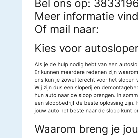
Bel ons op: 383319
Meer informatie vin
Of mail naar:
Kies voor autosloper
Als je de hulp nodig hebt van een autoslope
Er kunnen meerdere redenen zijn waarom j
ons kun je zowel terecht voor het slopen
Wij zijn dus een sloperij en demontagebed
hun auto naar de sloop brengen. In somm
een sloopbedrijf de beste oplossing zijn.
jouw auto het beste naar de sloop kunt 
Waarom breng je jouw