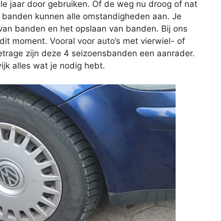
e jaar door gebruiken. Of de weg nu droog of nat
ort banden kunnen alle omstandigheden aan. Je
van banden en het opslaan van banden. Bij ons
it moment. Vooral voor auto’s met vierwiel- of
metrage zijn deze 4 seizoensbanden een aanrader.
ijk alles wat je nodig hebt.