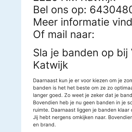
Bel ons op: 643048
Meer informatie vin
Of mail naar:
Sla je banden op bij
Katwijk
Daarnaast kun je er voor kiezen om je zom
banden is het het beste om ze zo optimaa
langer goed. Zo weet je zeker dat je band
Bovendien heb je nu geen banden in je sc
ruimte. Daarnaast liggen je banden klaa
Jij hebt nergens omkijken naar. Bovendien
en brand.