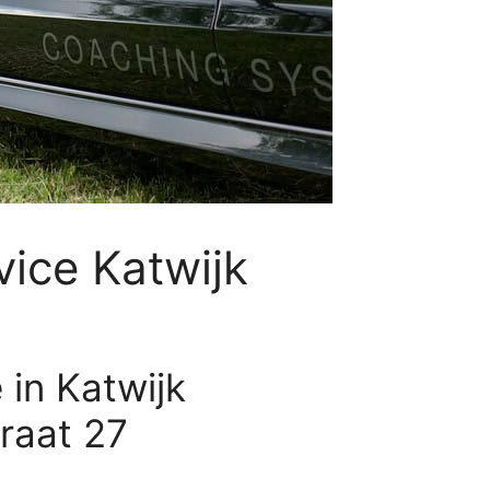
ice Katwijk
 in Katwijk
raat 27