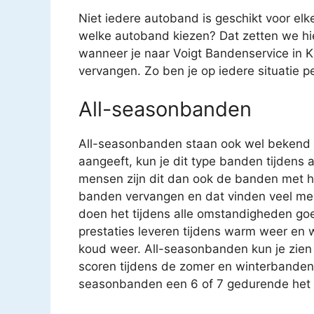
Niet iedere autoband is geschikt voor el
welke autoband kiezen? Dat zetten we hier
wanneer je naar Voigt Bandenservice in 
vervangen. Zo ben je op iedere situatie p
All-seasonbanden
All-seasonbanden staan ook wel bekend 
aangeeft, kun je dit type banden tijdens a
mensen zijn dit dan ook de banden met 
banden vervangen en dat vinden veel mens
doen het tijdens alle omstandigheden go
prestaties leveren tijdens warm weer en 
koud weer. All-seasonbanden kun je zie
scoren tijdens de zomer en winterbanden e
seasonbanden een 6 of 7 gedurende het h