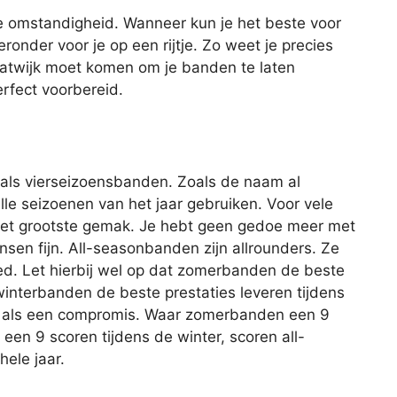
ke omstandigheid. Wanneer kun je het beste voor
onder voor je op een rijtje. Zo weet je precies
Katwijk moet komen om je banden te laten
erfect voorbereid.
als vierseizoensbanden. Zoals de naam al
lle seizoenen van het jaar gebruiken. Voor vele
het grootste gemak. Je hebt geen gedoe meer met
en fijn. All-seasonbanden zijn allrounders. Ze
ed. Let hierbij wel op dat zomerbanden de beste
winterbanden de beste prestaties leveren tijdens
n als een compromis. Waar zomerbanden een 9
en 9 scoren tijdens de winter, scoren all-
ele jaar.