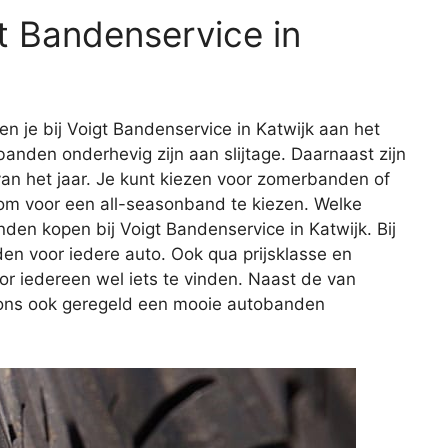
t Bandenservice in
 je bij Voigt Bandenservice in Katwijk aan het
 banden onderhevig zijn aan slijtage. Daarnaast zijn
van het jaar. Je kunt kiezen voor zomerbanden of
 om voor een all-seasonband te kiezen. Welke
nden kopen bij Voigt Bandenservice in Katwijk. Bij
en voor iedere auto. Ook qua prijsklasse en
oor iedereen wel iets te vinden. Naast de van
j ons ook geregeld een mooie autobanden