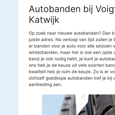
Autobanden bij Voig
Katwijk
Op zoek naar nieuwe autobanden? Dan ben
juiste adres. Na verloop van tijd zullen je
er banden voor je auto voor alle seizoen 
winterbanden, maar het is ook een optie
band je ook nodig hebt, je kunt je autoba
ons heb je de keuze uit vele soorten band
kwaliteit heb je ruim de keuze. Zo is er v
zichzelf goedkope autobanden tref je bi
aanbieding aan.