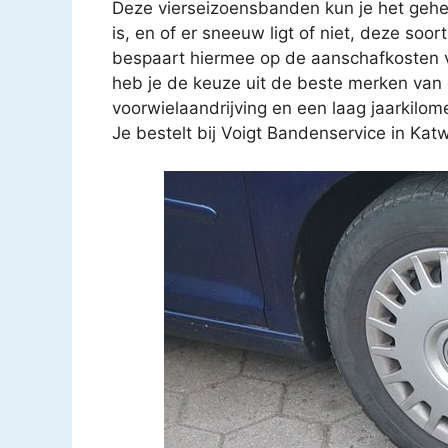
Deze vierseizoensbanden kun je het gehel
is, en of er sneeuw ligt of niet, deze so
bespaart hiermee op de aanschafkosten 
heb je de keuze uit de beste merken van d
voorwielaandrijving en een laag jaarkilo
Je bestelt bij Voigt Bandenservice in Katw