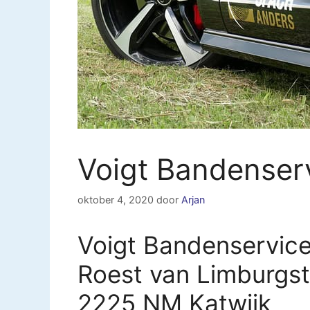
Voigt Bandenserv
oktober 4, 2020
door
Arjan
Voigt Bandenservice
Roest van Limburgst
2225 NM Katwijk