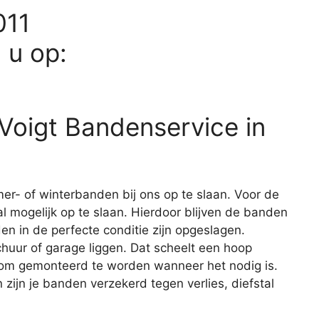
011
d u op:
 Voigt Bandenservice in
er- of winterbanden bij ons op te slaan. Voor de
l mogelijk op te slaan. Hierdoor blijven de banden
en in de perfecte conditie zijn opgeslagen.
huur of garage liggen. Dat scheelt een hoop
r om gemonteerd te worden wanneer het nodig is.
 zijn je banden verzekerd tegen verlies, diefstal