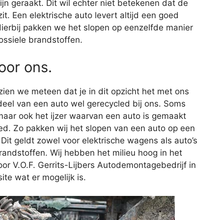
ijn geraakt. Dit wil echter niet betekenen dat de
. Een elektrische auto levert altijd een goed
 Hierbij pakken we het slopen op eenzelfde manier
ossiele brandstoffen.
voor ons.
 zien we meteen dat je in dit opzicht het met ons
eel van een auto wel gerecycled bij ons. Soms
maar ook het ijzer waarvan een auto is gemaakt
ed. Zo pakken wij het slopen van een auto op een
 Dit geldt zowel voor elektrische wagens als auto’s
randstoffen. Wij hebben het milieu hoog in het
or V.O.F. Gerrits-Lijbers Autodemontagebedrijf in
ite wat er mogelijk is.