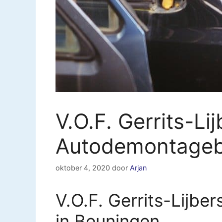
V.O.F. Gerrits-Li
Autodemontagebe
oktober 4, 2020
door
Arjan
V.O.F. Gerrits-Lijb
in Beuningen