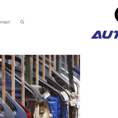
ntact