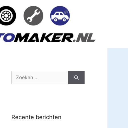
Zoek
naar:
Recente berichten