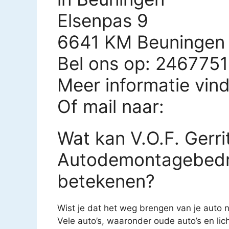
Elsenpas 9
6641 KM Beuningen
Bel ons op: 246775
Meer informatie vin
Of mail naar:
Wat kan V.O.F. Gerri
Autodemontagebedrij
betekenen?
Wist je dat het weg brengen van je auto n
Vele auto’s, waaronder oude auto’s en li