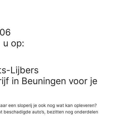
106
d u op:
ts-Lijbers
f in Beuningen voor je
aar een sloperij je ook nog wat kan opleveren?
cht beschadigde auto’s, bezitten nog onderdelen