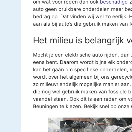
om wat voor reden dan ook
beschadigd
z
auto geen bruikbare onderdelen meer bezit
bedrag op. Dat vinden wij wel zo eerlijk.
aan als bij auto’s die gebruik maken van f
Het milieu is belangrijk 
Mocht je een elektrische auto rijden, dan
eens bent. Daarom wordt bijna elk onderd
kan het gaan om specifieke onderdelen, 
wordt over het algemeen bij ons gerecycl
zo milieuvriendelijk mogelijke manier aan.
die nog wel gebruik maken van fossiele b
vaandel staan. Ook dit is een reden om vo
Beuningen te kiezen. Bekijk snel op onze s