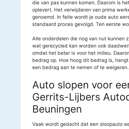
die van pas kunnen komen. Daarom is het 
oplevert. Het verwijderen van prima we
genoemd. In feite wordt je oude auto eerst
standaard proces gevolgd. Ten eerste wor
Alle onderdelen die nog van nut kunnen 
wat gerecycled kan worden ook daadwerkel
omdat het beter is voor het milieu. Daarom 
bedrag op. Hoe hoog dit bedrag is, hangt 
een bedrag aan te nemen of te weigeren.
Auto slopen voor een
Gerrits-Lijbers Auto
Beuningen
Vaak wordt gedacht dat een sloopauto ee