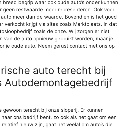
en breed begrip waar ook oude auto’s onder kunnen
ar geen restwaarde meer representeren. Ook voor
 de auto meer dan de waarde. Bovendien is het goed
r verkocht krijgt via sites zoals Marktplaats. In dat
tosloopbedrijf zoals de onze. Wij zorgen er niet
en van de auto opnieuw gebruikt worden, maar je
oor je oude auto. Neem gerust contact met ons op
rische auto terecht bij
ers Autodemontagebedrijf
e gewoon terecht bij onze sloperij. Er kunnen
 naar ons bedrijf bent, zo ook als het gaat om een
relatief nieuw zijn, gaat het veelal om auto’s die