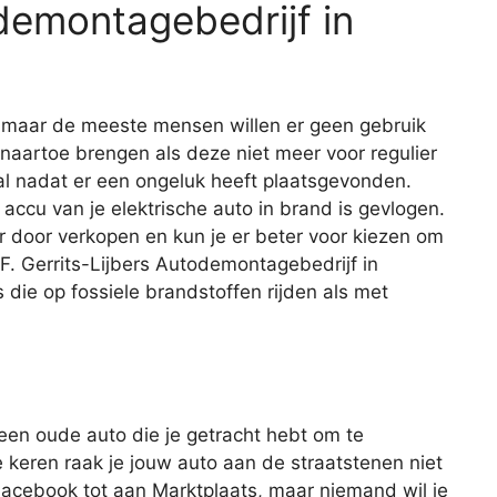
demontagebedrijf in
, maar de meeste mensen willen er geen gebruik
 naartoe brengen als deze niet meer voor regulier
eval nadat er een ongeluk heeft plaatsgevonden.
 accu van je elektrische auto in brand is gevlogen.
r door verkopen en kun je er beter voor kiezen om
.F. Gerrits-Lijbers Autodemontagebedrijf in
 die op fossiele brandstoffen rijden als met
 een oude auto die je getracht hebt om te
keren raak je jouw auto aan de straatstenen niet
 Facebook tot aan Marktplaats, maar niemand wil je