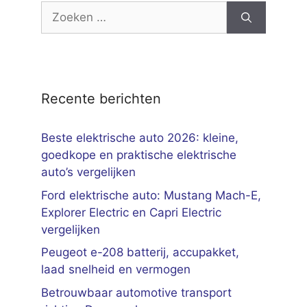
Zoek
naar:
Recente berichten
Beste elektrische auto 2026: kleine,
goedkope en praktische elektrische
auto’s vergelijken
Ford elektrische auto: Mustang Mach-E,
Explorer Electric en Capri Electric
vergelijken
Peugeot e-208 batterij, accupakket,
laad snelheid en vermogen
Betrouwbaar automotive transport