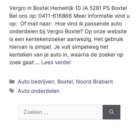
Vergro in Boxtel Hemelrijk 10 /A 5281 PS Boxtel
Bel ons op: 0411-616866 Meer informatie vind u
op: Of mail naar: Hoe vind ik passende auto
onderdelen bij Vergro Boxtel? Op onze website
is een kentekenzoeker aanwezig. Het gebruik
hiervan is simpel. Je vult simpelweg het
kenteken van je auto in, waarna de zoeker op
zoek gaat …
Lees verder
Categorieën
Auto bedrijven
,
Boxtel
,
Noord Brabant
Tags
Auto onderdelen
Zoek
naar: