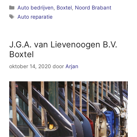
Categorieën
Auto bedrijven
,
Boxtel
,
Noord Brabant
Tags
Auto reparatie
J.G.A. van Lievenoogen B.V.
Boxtel
oktober 14, 2020
door
Arjan