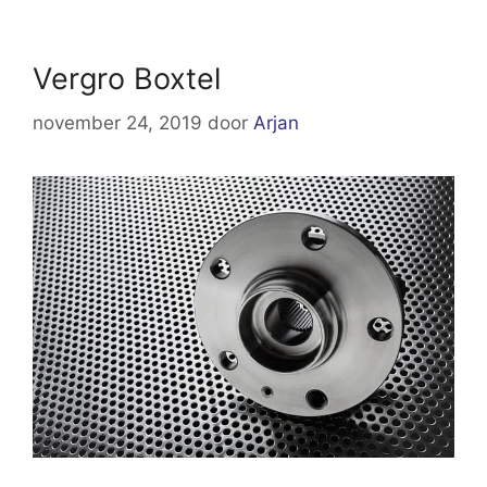
Vergro Boxtel
november 24, 2019
door
Arjan