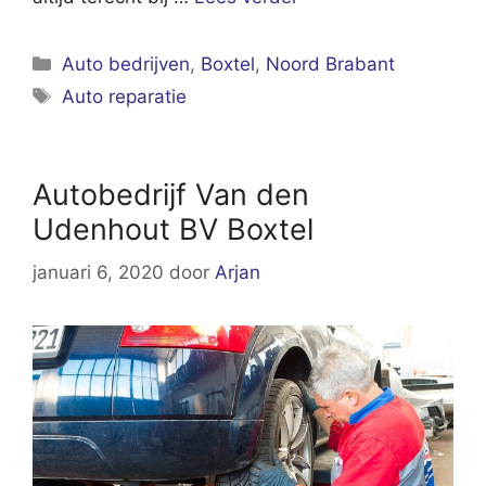
Categorieën
Auto bedrijven
,
Boxtel
,
Noord Brabant
Tags
Auto reparatie
Autobedrijf Van den
Udenhout BV Boxtel
januari 6, 2020
door
Arjan