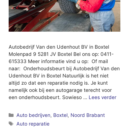
Autobedrijf Van den Udenhout BV in Boxtel
Molenpad 9 5281 JV Boxtel Bel ons op: 0411-
615333 Meer informatie vind u op: Of mail
naar: Onderhoudsbeurt bij Autobedrijf Van den
Udenhout BV in Boxtel Natuurlijk is het niet
altijd zo dat een reparatie nodig is. Je kunt
namelijk ook bij een autogarage terecht voor
een onderhoudsbeurt. Sowieso …
Lees verder
Categorieën
Auto bedrijven
,
Boxtel
,
Noord Brabant
Tags
Auto reparatie