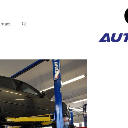
ntact