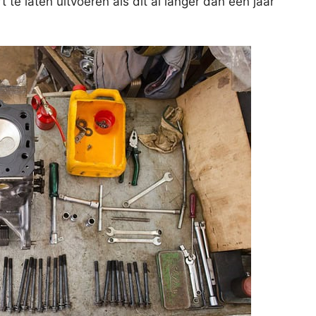
e laten uitvoeren als dit al langer dan een jaar