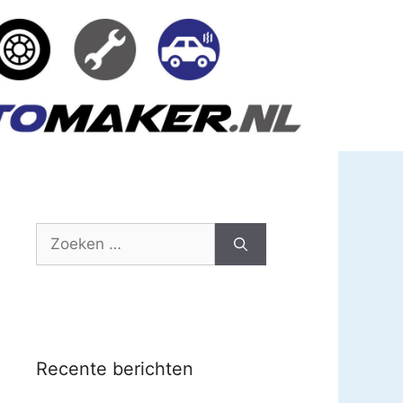
Zoek
naar:
Recente berichten