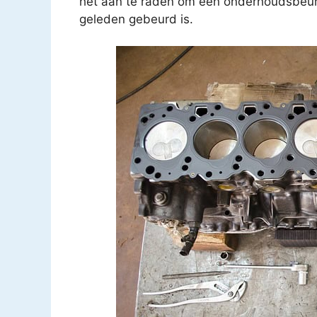
het aan te raden om een onderhoudsbeurt t
geleden gebeurd is.