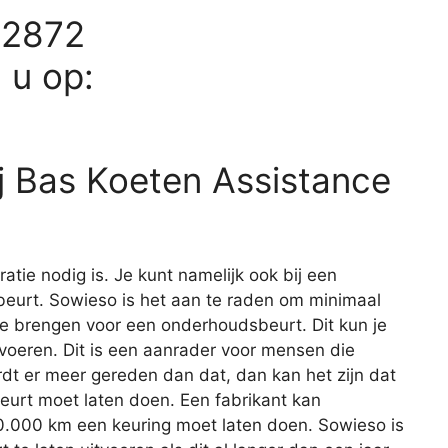
62872
d u op:
j Bas Koeten Assistance
aratie nodig is. Je kunt namelijk ook bij een
eurt. Sowieso is het aan te raden om minimaal
 te brengen voor een onderhoudsbeurt. Dit kun je
itvoeren. Dit is een aanrader voor mensen die
rdt er meer gereden dan dat, dan kan het zijn dat
beurt moet laten doen. Een fabrikant kan
20.000 km een keuring moet laten doen. Sowieso is