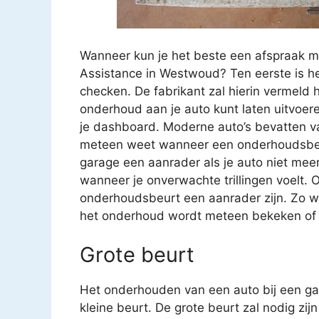
Wanneer kun je het beste een afspraak 
Assistance in Westwoud? Ten eerste is he
checken. De fabrikant zal hierin vermeld
onderhoud aan je auto kunt laten uitvoer
je dashboard. Moderne auto’s bevatten va
meteen weet wanneer een onderhoudsbeur
garage een aanrader als je auto niet meer z
wanneer je onverwachte trillingen voelt. O
onderhoudsbeurt een aanrader zijn. Zo we
het onderhoud wordt meteen bekeken of ee
Grote beurt
Het onderhouden van een auto bij een gar
kleine beurt. De grote beurt zal nodig zijn