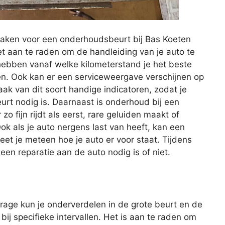
maken voor een onderhoudsbeurt bij Bas Koeten
t aan te raden om de handleiding van je auto te
 hebben vanaf welke kilometerstand je het beste
en. Ook kan er een serviceweergave verschijnen op
ak van dit soort handige indicatoren, zodat je
t nodig is. Daarnaast is onderhoud bij een
o fijn rijdt als eerst, rare geluiden maakt of
ok als je auto nergens last van heeft, kan een
et je meteen hoe je auto er voor staat. Tijdens
n reparatie aan de auto nodig is of niet.
age kun je onderverdelen in de grote beurt en de
 bij specifieke intervallen. Het is aan te raden om