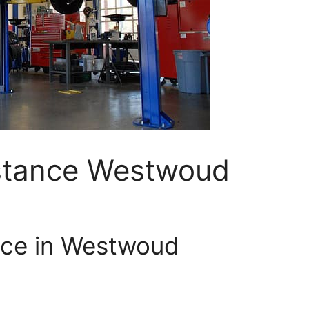
stance Westwoud
nce in Westwoud