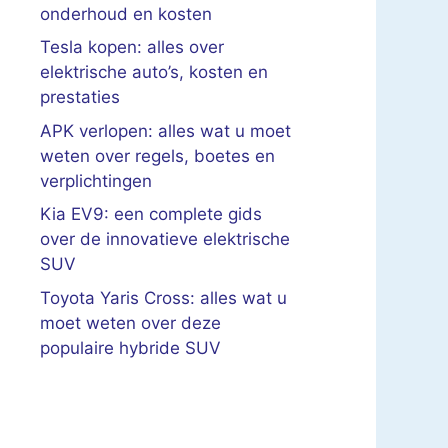
onderhoud en kosten
Tesla kopen: alles over
elektrische auto’s, kosten en
prestaties
APK verlopen: alles wat u moet
weten over regels, boetes en
verplichtingen
Kia EV9: een complete gids
over de innovatieve elektrische
SUV
Toyota Yaris Cross: alles wat u
moet weten over deze
populaire hybride SUV