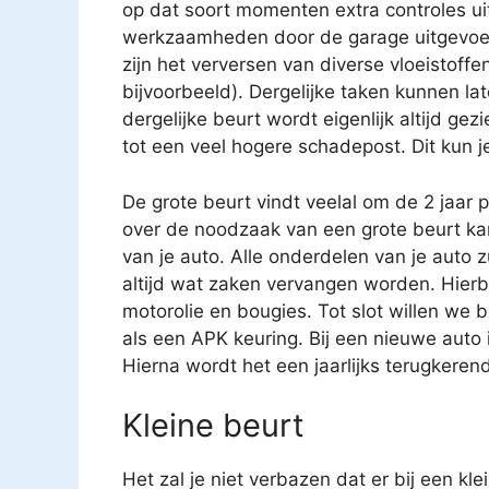
op dat soort momenten extra controles uit
werkzaamheden door de garage uitgevoe
zijn het verversen van diverse vloeistoffen
bijvoorbeeld). Dergelijke taken kunnen 
dergelijke beurt wordt eigenlijk altijd gez
tot een veel hogere schadepost. Dit kun j
De grote beurt vindt veelal om de 2 jaar 
over de noodzaak van een grote beurt k
van je auto. Alle onderdelen van je auto 
altijd wat zaken vervangen worden. Hierbij
motorolie en bougies. Tot slot willen we 
als een APK keuring. Bij een nieuwe auto i
Hierna wordt het een jaarlijks terugkere
Kleine beurt
Het zal je niet verbazen dat er bij een kl