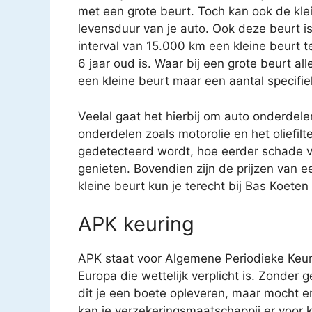
met een grote beurt. Toch kan ook de kle
levensduur van je auto. Ook deze beurt i
interval van 15.000 km een kleine beurt 
6 jaar oud is. Waar bij een grote beurt a
een kleine beurt maar een aantal specifi
Veelal gaat het hierbij om auto onderdele
onderdelen zoals motorolie en het oliefilt
gedetecteerd wordt, hoe eerder schade v
genieten. Bovendien zijn de prijzen van e
kleine beurt kun je terecht bij Bas Koete
APK keuring
APK staat voor Algemene Periodieke Keur
Europa die wettelijk verplicht is. Zonder 
dit je een boete opleveren, maar mocht e
kan je verzekeringsmaatschappij er voor k