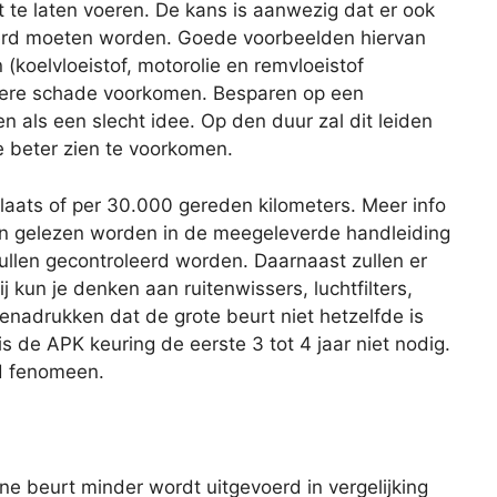
 te laten voeren. De kans is aanwezig dat er ook
rd moeten worden. Goede voorbeelden hiervan
 (koelvloeistof, motorolie en remvloeistof
latere schade voorkomen. Besparen op een
ien als een slecht idee. Op den duur zal dit leiden
e beter zien te voorkomen.
plaats of per 30.000 gereden kilometers. Meer info
an gelezen worden in de meegeleverde handleiding
zullen gecontroleerd worden. Daarnaast zullen er
 kun je denken aan ruitenwissers, luchtfilters,
benadrukken dat de grote beurt niet hetzelfde is
s de APK keuring de eerste 3 tot 4 jaar niet nodig.
nd fenomeen.
eine beurt minder wordt uitgevoerd in vergelijking