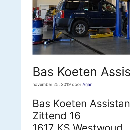
Bas Koeten Assi
november 25, 2019
door
Arjan
Bas Koeten Assista
Zittend 16
1617 KS Westwoud