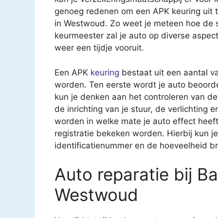
genoeg redenen om een APK keuring uit te
in Westwoud. Zo weet je meteen hoe de s
keurmeester zal je auto op diverse aspec
weer een tijdje vooruit.
Een APK
keuring
bestaat uit een aantal v
worden. Ten eerste wordt je auto beoorde
kun je denken aan het controleren van 
de inrichting van je stuur, de verlichting
worden in welke mate je auto effect heeft 
registratie bekeken worden. Hierbij kun 
identificatienummer en de hoeveelheid br
Auto reparatie bij B
Westwoud