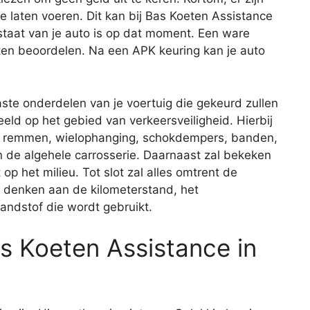
 laten voeren. Dit kan bij Bas Koeten Assistance
taat van je auto is op dat moment. Een ware
ten beoordelen. Na een APK keuring kan je auto
aste onderdelen van je voertuig die gekeurd zullen
eld op het gebied van verkeersveiligheid. Hierbij
de remmen, wielophanging, schokdempers, banden,
 en de algehele carrosserie. Daarnaast zal bekeken
op het milieu. Tot slot zal alles omtrent de
je denken aan de kilometerstand, het
andstof die wordt gebruikt.
as Koeten Assistance in