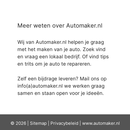
Meer weten over Automaker.nl
Wij van Automaker.nl helpen je graag
met het maken van je auto. Zoek vind
en vraag een lokaal bedrijf. Of vind tips
en trits om je auto te repareren.
Zelf een bijdrage leveren? Mail ons op
info(a)automaker.nl we werken graag
samen en staan open voor je ideeën.
© 2026 |
Sit
emap
|
Privacybeleid
|
www.automaker.nl