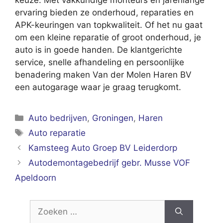
ervaring bieden ze onderhoud, reparaties en
APK-keuringen van topkwaliteit. Of het nu gaat
om een kleine reparatie of groot onderhoud, je
auto is in goede handen. De klantgerichte
service, snelle afhandeling en persoonlijke
benadering maken Van der Molen Haren BV
een autogarage waar je graag terugkomt.
Categorieën
Auto bedrijven
,
Groningen
,
Haren
Tags
Auto reparatie
Kamsteeg Auto Groep BV Leiderdorp
Autodemontagebedrijf gebr. Musse VOF
Apeldoorn
Zoek
naar: