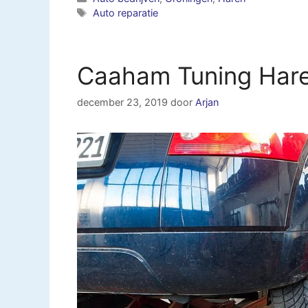
Tags
Auto reparatie
Caaham Tuning Har
december 23, 2019
door
Arjan