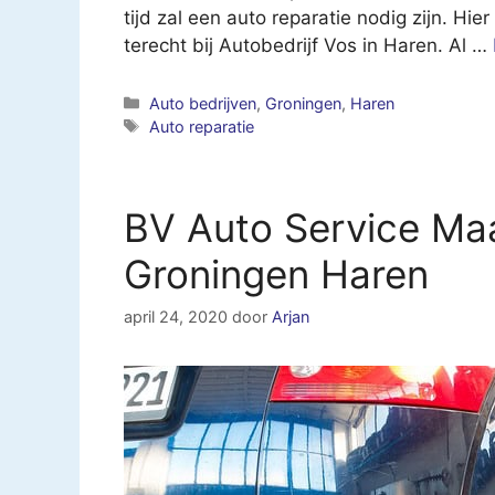
tijd zal een auto reparatie nodig zijn. Hier
terecht bij Autobedrijf Vos in Haren. Al …
Categorieën
Auto bedrijven
,
Groningen
,
Haren
Tags
Auto reparatie
BV Auto Service Ma
Groningen Haren
april 24, 2020
door
Arjan