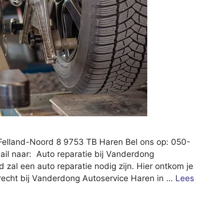
Felland-Noord 8 9753 TB Haren Bel ons op: 050-
il naar: Auto reparatie bij Vanderdong
jd zal een auto reparatie nodig zijn. Hier ontkom je
 terecht bij Vanderdong Autoservice Haren in …
Lees