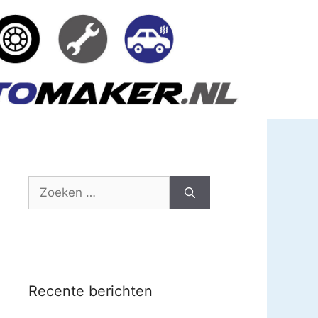
Zoek
naar:
Recente berichten