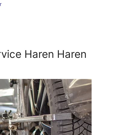
r
vice Haren Haren