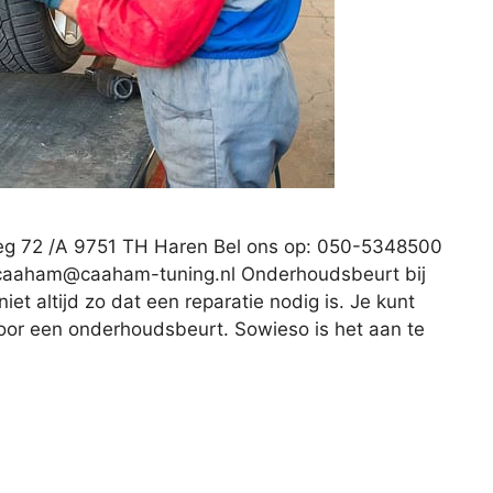
eg 72 /A 9751 TH Haren Bel ons op: 050-5348500
caaham@caaham-tuning.nl
Onderhoudsbeurt bij
iet altijd zo dat een reparatie nodig is. Je kunt
voor een onderhoudsbeurt. Sowieso is het aan te