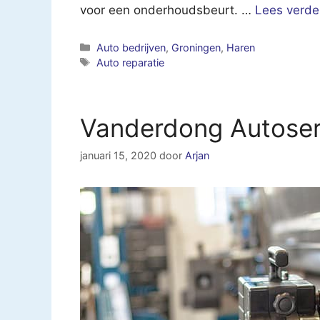
voor een onderhoudsbeurt. …
Lees verde
Categorieën
Auto bedrijven
,
Groningen
,
Haren
Tags
Auto reparatie
Vanderdong Autoser
januari 15, 2020
door
Arjan