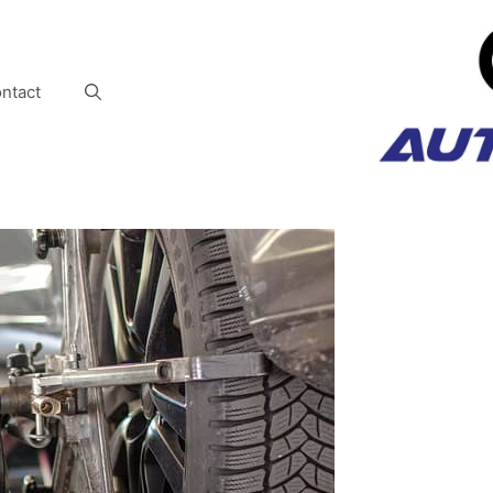
ntact