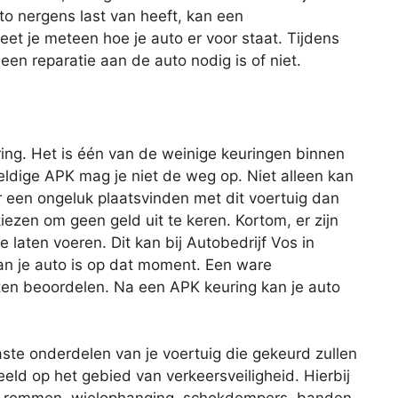
uto nergens last van heeft, kan een
et je meteen hoe je auto er voor staat. Tijdens
n reparatie aan de auto nodig is of niet.
ing. Het is één van de weinige keuringen binnen
geldige APK mag je niet de weg op. Niet alleen kan
r een ongeluk plaatsvinden met dit voertuig dan
iezen om geen geld uit te keren. Kortom, er zijn
laten voeren. Dit kan bij Autobedrijf Vos in
an je auto is op dat moment. Een ware
ten beoordelen. Na een APK keuring kan je auto
aste onderdelen van je voertuig die gekeurd zullen
eld op het gebied van verkeersveiligheid. Hierbij