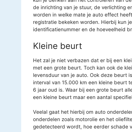
kun je denken aan het controleren van 
de inrichting van je stuur, de verlichting
worden in welke mate je auto effect heeft 
registratie bekeken worden. Hierbij kun 
identificatienummer en de hoeveelheid br
Kleine beurt
Het zal je niet verbazen dat er bij een kl
met een grote beurt. Toch kan ook de kle
levensduur van je auto. Ook deze beurt i
interval van 15.000 km een kleine beurt 
6 jaar oud is. Waar bij een grote beurt a
een kleine beurt maar een aantal specifi
Veelal gaat het hierbij om auto onderdele
onderdelen zoals motorolie en het oliefilt
gedetecteerd wordt, hoe eerder schade v