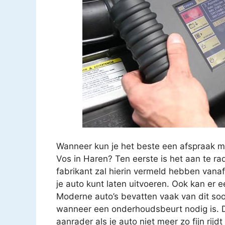
Wanneer kun je het beste een afspraak m
Vos in Haren? Ten eerste is het aan te r
fabrikant zal hierin vermeld hebben vana
je auto kunt laten uitvoeren. Ook kan er
Moderne auto’s bevatten vaak van dit soo
wanneer een onderhoudsbeurt nodig is. D
aanrader als je auto niet meer zo fijn rijd