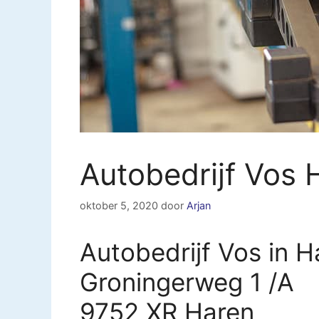
Autobedrijf Vos 
oktober 5, 2020
door
Arjan
Autobedrijf Vos in H
Groningerweg 1 /A
9752 XR Haren