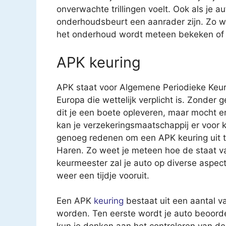
onverwachte trillingen voelt. Ook als je a
onderhoudsbeurt een aanrader zijn. Zo we
het onderhoud wordt meteen bekeken of ee
APK keuring
APK staat voor Algemene Periodieke Keur
Europa die wettelijk verplicht is. Zonder 
dit je een boete opleveren, maar mocht e
kan je verzekeringsmaatschappij er voor k
genoeg redenen om een APK keuring uit te 
Haren. Zo weet je meteen hoe de staat v
keurmeester zal je auto op diverse aspec
weer een tijdje vooruit.
Een APK
keuring
bestaat uit een aantal v
worden. Ten eerste wordt je auto beoorde