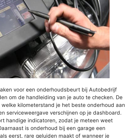
aken voor een onderhoudsbeurt bij Autobedrijf
aden om de handleiding van je auto te checken. De
f welke kilometerstand je het beste onderhoud aan
 een serviceweergave verschijnen op je dashboard.
rt handige indicatoren, zodat je meteen weet
aarnaast is onderhoud bij een garage een
t als eerst, rare geluiden maakt of wanneer je