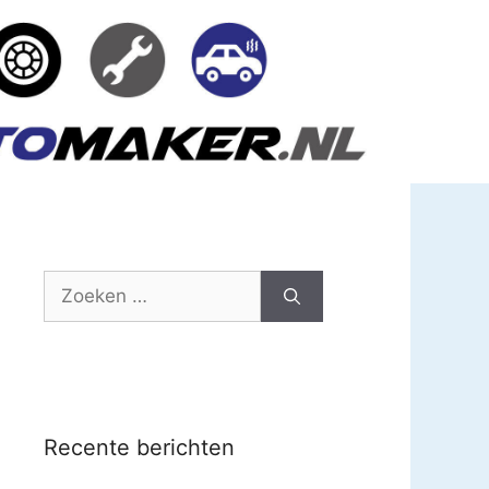
Zoek
naar:
Recente berichten