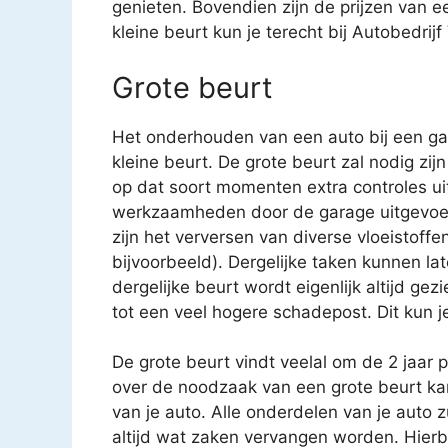
genieten. Bovendien zijn de prijzen van e
kleine beurt kun je terecht bij Autobedrijf
Grote beurt
Het onderhouden van een auto bij een gar
kleine beurt. De grote beurt zal nodig zijn
op dat soort momenten extra controles uit
werkzaamheden door de garage uitgevoe
zijn het verversen van diverse vloeistoffen
bijvoorbeeld). Dergelijke taken kunnen 
dergelijke beurt wordt eigenlijk altijd gez
tot een veel hogere schadepost. Dit kun j
De grote beurt vindt veelal om de 2 jaar 
over de noodzaak van een grote beurt k
van je auto. Alle onderdelen van je auto 
altijd wat zaken vervangen worden. Hierbij