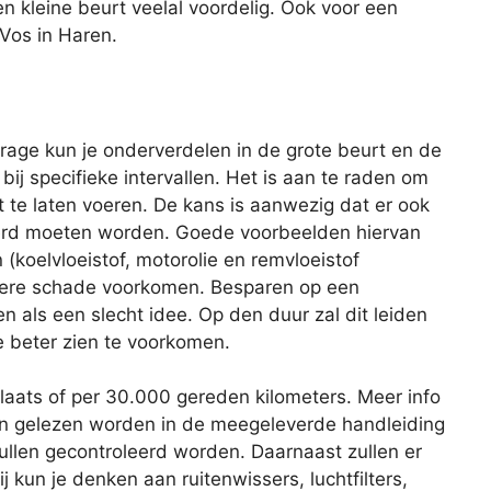
en kleine beurt veelal voordelig. Ook voor een
 Vos in Haren.
age kun je onderverdelen in de grote beurt en de
 bij specifieke intervallen. Het is aan te raden om
 te laten voeren. De kans is aanwezig dat er ook
rd moeten worden. Goede voorbeelden hiervan
 (koelvloeistof, motorolie en remvloeistof
latere schade voorkomen. Besparen op een
ien als een slecht idee. Op den duur zal dit leiden
e beter zien te voorkomen.
plaats of per 30.000 gereden kilometers. Meer info
an gelezen worden in de meegeleverde handleiding
zullen gecontroleerd worden. Daarnaast zullen er
 kun je denken aan ruitenwissers, luchtfilters,