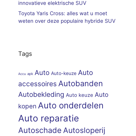
innovatieve elektrische SUV
Toyota Yaris Cross: alles wat u moet
weten over deze populaire hybride SUV
Tags
Auto
Auto
Auto-keuze
apk
Accu
Autobanden
accessoires
Autobekleding
Auto
Auto keuze
Auto onderdelen
kopen
Auto reparatie
Autoschade
Autosloperij