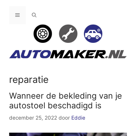
Ga
naar
Menu
de
inhoud
reparatie
Wanneer de bekleding van je
autostoel beschadigd is
december 25, 2022
door
Eddie