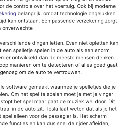
voor de controle over het voertuig. Ook bij moderne
ekering
belangrijk, omdat technologie ongelukken
tijd kan ontstaan. Een passende verzekering zorgt
n onverwachte
 verschillende dingen letten. Even niet opletten kan
 een spelletje spelen in de auto als een enorm
 verder ontwikkeld dan de meeste mensen denken.
hoop manieren om te detecteren of alles goed gaat
t genoeg om de auto te vertrouwen.
le software gemaakt waarmee je spelletjes die je
elen. Om het spel te spelen moet je met je vinger
 stopt het spel maar gaat de muziek wel door. Dit
traal in de auto zit. Tesla laat weten dat als je het
 spel alleen voor de passagier is. Het scherm
nde functies en kan dus snel de rijder afleiden,