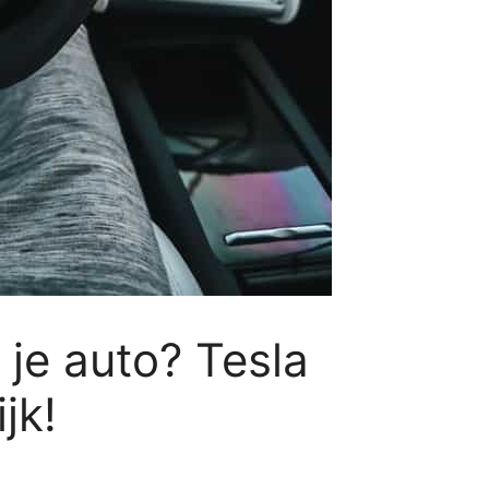
 je auto? Tesla
ijk!