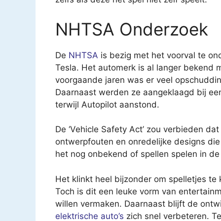
NHTSA Onderzoek
De
NHTSA
is bezig met het voorval te o
Tesla. Het automerk is al langer bekend
voorgaande jaren was er veel opschuddin
Daarnaast werden ze aangeklaagd bij een
terwijl Autopilot aanstond.
De ‘Vehicle Safety Act’ zou verbieden dat
ontwerpfouten en onredelijke designs die r
het nog onbekend of spellen spelen in de
Het klinkt heel bijzonder om spelletjes t
Toch is dit een leuke vorm van entertainmen
willen vermaken. Daarnaast blijft de ont
elektrische auto’s
zich snel verbeteren. T