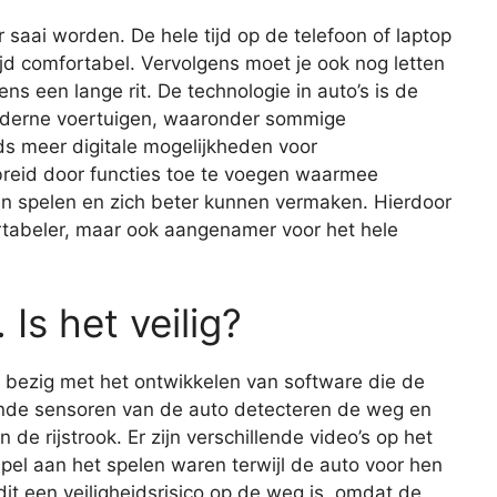
r saai worden. De hele tijd op de telefoon of laptop
ltijd comfortabel. Vervolgens moet je ook nog letten
dens een lange rit. De technologie in auto’s is de
moderne voertuigen, waaronder sommige
s meer digitale mogelijkheden voor
ebreid door functies toe te voegen waarmee
nen spelen en zich beter kunnen vermaken. Hierdoor
ortabeler, maar ook aangenamer voor het hele
 Is het veilig?
ng bezig met het ontwikkelen van software die de
llende sensoren van de auto detecteren de weg en
de rijstrook. Er zijn verschillende video’s op het
el aan het spelen waren terwijl de auto voor hen
it een veiligheidsrisico op de weg is, omdat de