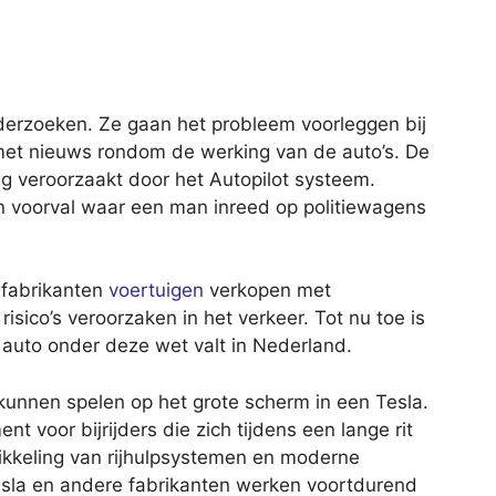
nderzoeken. Ze gaan het probleem voorleggen bij
 met nieuws rondom de werking van de auto’s. De
g veroorzaakt door het Autopilot systeem.
 voorval waar een man inreed op politiewagens
 fabrikanten
voertuigen
verkopen met
isico’s veroorzaken in het verkeer. Tot nu toe is
 auto onder deze wet valt in Nederland.
e kunnen spelen op het grote scherm in een Tesla.
t voor bijrijders die zich tijdens een lange rit
wikkeling van rijhulpsystemen en moderne
esla en andere fabrikanten werken voortdurend