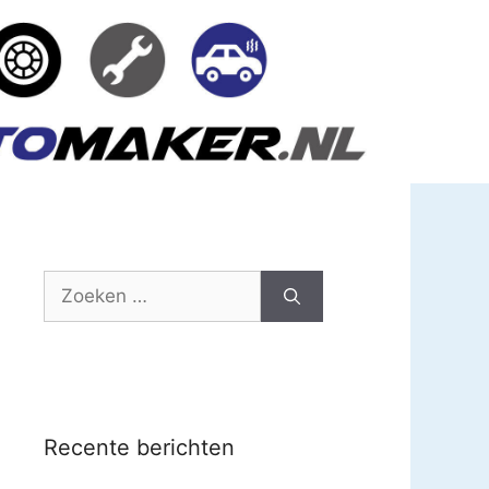
Zoek
naar:
Recente berichten