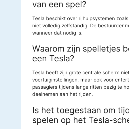
van een spel?
Tesla beschikt over rijhulpsystemen zoa
niet volledig zelfstandig. De bestuurder mo
wanneer dat nodig is.
Waarom zijn spelletjes 
een Tesla?
Tesla heeft zijn grote centrale scherm nie
voertuiginstellingen, maar ook voor enter
passagiers tijdens lange ritten bezig te h
deelnemen aan het rijden.
Is het toegestaan om tij
spelen op het Tesla-sc