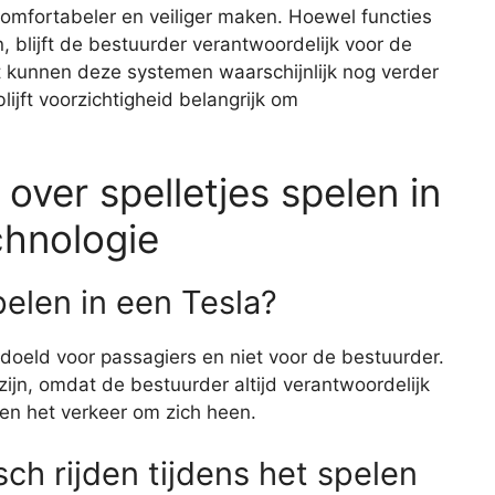
comfortabeler en veiliger maken. Hoewel functies
, blijft de bestuurder verantwoordelijk voor de
st kunnen deze systemen waarschijnlijk nog verder
jft voorzichtigheid belangrijk om
over spelletjes spelen in
chnologie
spelen in een Tesla?
bedoeld voor passagiers en niet voor de bestuurder.
 zijn, omdat de bestuurder altijd verantwoordelijk
o en het verkeer om zich heen.
ch rijden tijdens het spelen