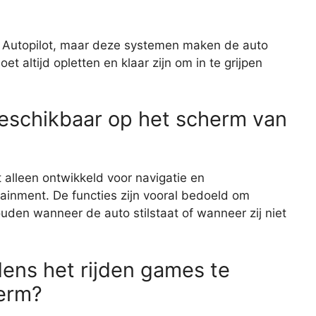
ls Autopilot, maar deze systemen maken de auto
et altijd opletten en klaar zijn om in te grijpen
beschikbaar op het scherm van
t alleen ontwikkeld voor navigatie en
tainment. De functies zijn vooral bedoeld om
ouden wanneer de auto stilstaat of wanneer zij niet
dens het rijden games te
herm?