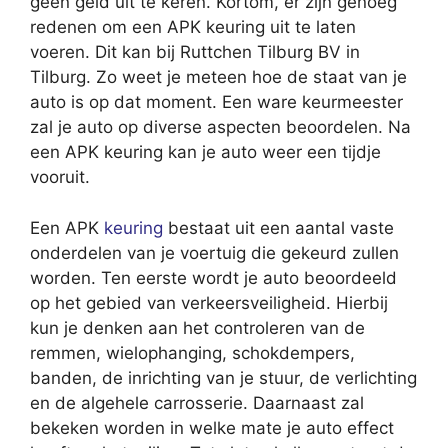
geen geld uit te keren. Kortom, er zijn genoeg
redenen om een APK keuring uit te laten
voeren. Dit kan bij Ruttchen Tilburg BV in
Tilburg. Zo weet je meteen hoe de staat van je
auto is op dat moment. Een ware keurmeester
zal je auto op diverse aspecten beoordelen. Na
een APK keuring kan je auto weer een tijdje
vooruit.
Een APK
keuring
bestaat uit een aantal vaste
onderdelen van je voertuig die gekeurd zullen
worden. Ten eerste wordt je auto beoordeeld
op het gebied van verkeersveiligheid. Hierbij
kun je denken aan het controleren van de
remmen, wielophanging, schokdempers,
banden, de inrichting van je stuur, de verlichting
en de algehele carrosserie. Daarnaast zal
bekeken worden in welke mate je auto effect