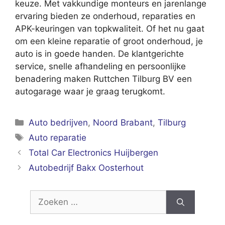
keuze. Met vakkundige monteurs en jarenlange
ervaring bieden ze onderhoud, reparaties en
APK-keuringen van topkwaliteit. Of het nu gaat
om een kleine reparatie of groot onderhoud, je
auto is in goede handen. De klantgerichte
service, snelle afhandeling en persoonlijke
benadering maken Ruttchen Tilburg BV een
autogarage waar je graag terugkomt.
Categorieën
Auto bedrijven
,
Noord Brabant
,
Tilburg
Tags
Auto reparatie
Total Car Electronics Huijbergen
Autobedrijf Bakx Oosterhout
Zoek
naar: