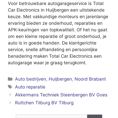
Voor betrouwbare autogarageservice is Total
Car Electronics in Huijbergen een uitstekende
keuze. Met vakkundige monteurs en jarenlange
ervaring bieden ze onderhoud, reparaties en
APK-keuringen van topkwaliteit. Of het nu gaat
om een kleine reparatie of groot onderhoud, je
auto is in goede handen. De klantgerichte
service, snelle afhandeling en persoonlijke
benadering maken Total Car Electronics een
autogarage waar je graag terugkomt.
Categorieën
Auto bedrijven
,
Huijbergen
,
Noord Brabant
Tags
Auto reparatie
Akkermans Techniek Steenbergen BV Goes
Ruttchen Tilburg BV Tilburg
Zoek