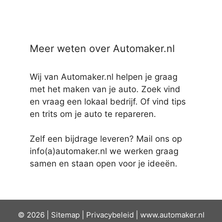
Meer weten over Automaker.nl
Wij van Automaker.nl helpen je graag
met het maken van je auto. Zoek vind
en vraag een lokaal bedrijf. Of vind tips
en trits om je auto te repareren.
Zelf een bijdrage leveren? Mail ons op
info(a)automaker.nl we werken graag
samen en staan open voor je ideeën.
© 2026 |
Sit
emap
|
Privacybeleid
|
www.automaker.nl