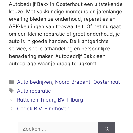
Autobedrijf Bakx in Oosterhout een uitstekende
keuze. Met vakkundige monteurs en jarenlange
ervaring bieden ze onderhoud, reparaties en
APK-keuringen van topkwaliteit. Of het nu gaat
om een kleine reparatie of groot onderhoud, je
auto is in goede handen. De klantgerichte
service, snelle afhandeling en persoonlijke
benadering maken Autobedrijf Bakx een
autogarage waar je graag terugkomt.
Categorieën
Auto bedrijven
,
Noord Brabant
,
Oosterhout
Tags
Auto reparatie
Ruttchen Tilburg BV Tilburg
Codek B.V. Eindhoven
Zoek
naar: