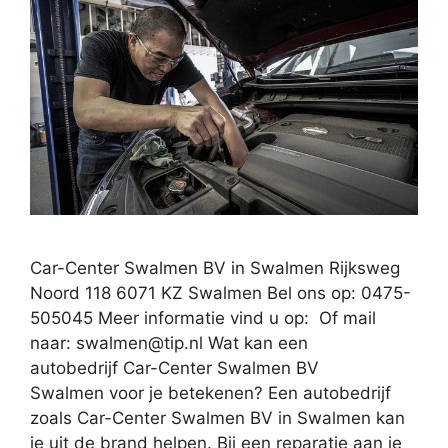
Car-Center Swalmen BV in Swalmen Rijksweg
Noord 118 6071 KZ Swalmen Bel ons op: 0475-
505045 Meer informatie vind u op: Of mail
naar:
swalmen@tip.nl
Wat kan een
autobedrijf Car-Center Swalmen BV
Swalmen voor je betekenen? Een autobedrijf
zoals Car-Center Swalmen BV in Swalmen kan
je uit de brand helpen. Bij een reparatie aan je