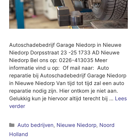
Autoschadebedrijf Garage Niedorp in Nieuwe
Niedorp Dorpsstraat 23 -25 1733 AD Nieuwe
Niedorp Bel ons op: 0226-413035 Meer
informatie vind u op: Of mail naar: Auto
reparatie bij Autoschadebedrijf Garage Niedorp
in Nieuwe Niedorp Van tijd tot tijd zal een auto
reparatie nodig zijn. Hier ontkom je niet aan.
Gelukkig kun je hiervoor altijd terecht bij …
Lees
verder
Categorieën
Auto bedrijven
,
Nieuwe Niedorp
,
Noord
Holland