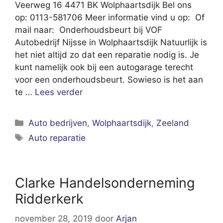
Veerweg 16 4471 BK Wolphaartsdijk Bel ons
op: 0113-581706 Meer informatie vind u op: Of
mail naar: Onderhoudsbeurt bij VOF
Autobedrijf Nijsse in Wolphaartsdijk Natuurlijk is
het niet altijd zo dat een reparatie nodig is. Je
kunt namelijk ook bij een autogarage terecht
voor een onderhoudsbeurt. Sowieso is het aan
te …
Lees verder
Categorieën
Auto bedrijven
,
Wolphaartsdijk
,
Zeeland
Tags
Auto reparatie
Clarke Handelsonderneming
Ridderkerk
november 28, 2019
door
Arjan