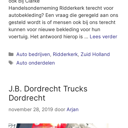
ook bij Clarke
Handelsonderneming Ridderkerk terecht voor
autobekleding? Een vraag die geregeld aan ons
gesteld wordt is of mensen ook bij ons terecht
kunnen voor nieuwe bekleding voor hun
voertuig. Het antwoord hierop is …
Lees verder
Categorieën
Auto bedrijven
,
Ridderkerk
,
Zuid Holland
Tags
Auto onderdelen
J.B. Dordrecht Trucks
Dordrecht
november 28, 2019
door
Arjan