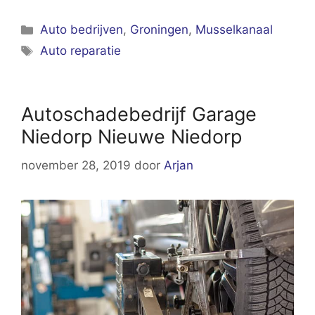
Categorieën
Auto bedrijven
,
Groningen
,
Musselkanaal
Tags
Auto reparatie
Autoschadebedrijf Garage
Niedorp Nieuwe Niedorp
november 28, 2019
door
Arjan