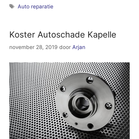
Tags
Auto reparatie
Koster Autoschade Kapelle
november 28, 2019
door
Arjan