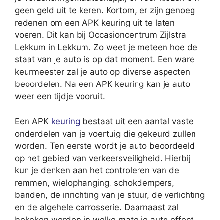
geen geld uit te keren. Kortom, er zijn genoeg
redenen om een APK keuring uit te laten
voeren. Dit kan bij Occasioncentrum Zijlstra
Lekkum in Lekkum. Zo weet je meteen hoe de
staat van je auto is op dat moment. Een ware
keurmeester zal je auto op diverse aspecten
beoordelen. Na een APK keuring kan je auto
weer een tijdje vooruit.
Een APK
keuring
bestaat uit een aantal vaste
onderdelen van je voertuig die gekeurd zullen
worden. Ten eerste wordt je auto beoordeeld
op het gebied van verkeersveiligheid. Hierbij
kun je denken aan het controleren van de
remmen, wielophanging, schokdempers,
banden, de inrichting van je stuur, de verlichting
en de algehele carrosserie. Daarnaast zal
bekeken worden in welke mate je auto effect