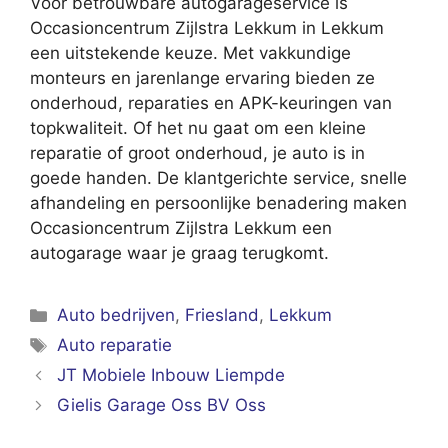
Voor betrouwbare autogarageservice is
Occasioncentrum Zijlstra Lekkum in Lekkum
een uitstekende keuze. Met vakkundige
monteurs en jarenlange ervaring bieden ze
onderhoud, reparaties en APK-keuringen van
topkwaliteit. Of het nu gaat om een kleine
reparatie of groot onderhoud, je auto is in
goede handen. De klantgerichte service, snelle
afhandeling en persoonlijke benadering maken
Occasioncentrum Zijlstra Lekkum een
autogarage waar je graag terugkomt.
Categorieën
Auto bedrijven
,
Friesland
,
Lekkum
Tags
Auto reparatie
JT Mobiele Inbouw Liempde
Gielis Garage Oss BV Oss