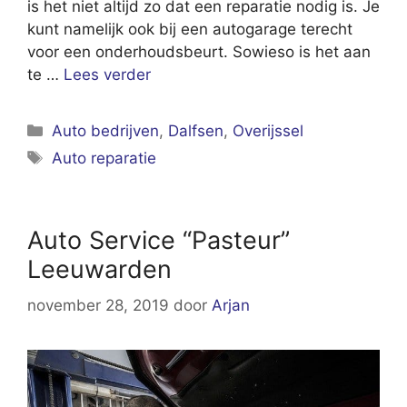
is het niet altijd zo dat een reparatie nodig is. Je
kunt namelijk ook bij een autogarage terecht
voor een onderhoudsbeurt. Sowieso is het aan
te …
Lees verder
Categorieën
Auto bedrijven
,
Dalfsen
,
Overijssel
Tags
Auto reparatie
Auto Service “Pasteur”
Leeuwarden
november 28, 2019
door
Arjan