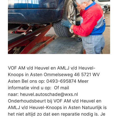
VOF AM v/d Heuvel en AMLJ v/d Heuvel-
Knoops in Asten Ommelseweg 46 5721 WV
Asten Bel ons op: 0493-695874 Meer
informatie vind u op: Of mail
naar:
heuvel.autoschade@wxs.nl
Onderhoudsbeurt bij VOF AM v/d Heuvel en
AMLJ v/d Heuvel-Knoops in Asten Natuurlijk is
het niet altijd zo dat een reparatie nodig is. Je