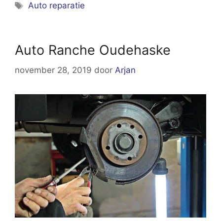
Tags
Auto reparatie
Auto Ranche Oudehaske
november 28, 2019
door
Arjan