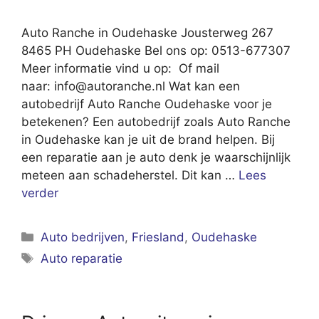
Auto Ranche in Oudehaske Jousterweg 267
8465 PH Oudehaske Bel ons op: 0513-677307
Meer informatie vind u op: Of mail
naar:
info@autoranche.nl
Wat kan een
autobedrijf Auto Ranche Oudehaske voor je
betekenen? Een autobedrijf zoals Auto Ranche
in Oudehaske kan je uit de brand helpen. Bij
een reparatie aan je auto denk je waarschijnlijk
meteen aan schadeherstel. Dit kan …
Lees
verder
Categorieën
Auto bedrijven
,
Friesland
,
Oudehaske
Tags
Auto reparatie