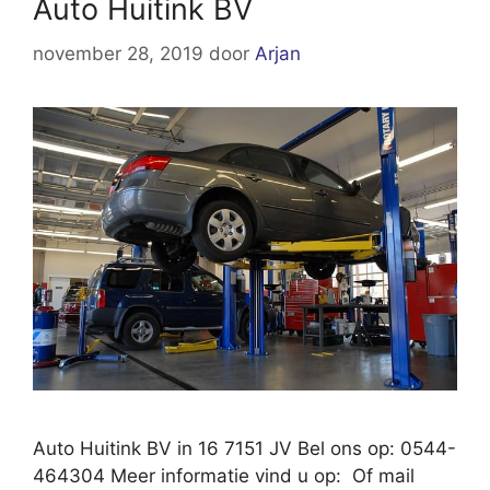
Auto Huitink BV
november 28, 2019
door
Arjan
Auto Huitink BV in 16 7151 JV Bel ons op: 0544-
464304 Meer informatie vind u op: Of mail