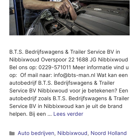
B.T.S. Bedrijfswagens & Trailer Service BV in
Nibbixwoud Overspoor 22 1688 JG Nibbixwoud
Bel ons op: 0229-571011 Meer informatie vind u
op: Of mail naar:
info@bts-man.nl
Wat kan een
autobedrijf B.T.S. Bedrijfswagens & Trailer
Service BV Nibbixwoud voor je betekenen? Een
autobedrijf zoals B.T.S. Bedrijfswagens & Trailer
Service BV in Nibbixwoud kan je uit de brand
helpen. Bij een …
Lees verder
Categorieën
Auto bedrijven
,
Nibbixwoud
,
Noord Holland