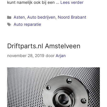
kunt namelijk ook bij een …
Lees verder
Categorieën
Asten
,
Auto bedrijven
,
Noord Brabant
Tags
Auto reparatie
Driftparts.nl Amstelveen
november 28, 2019
door
Arjan