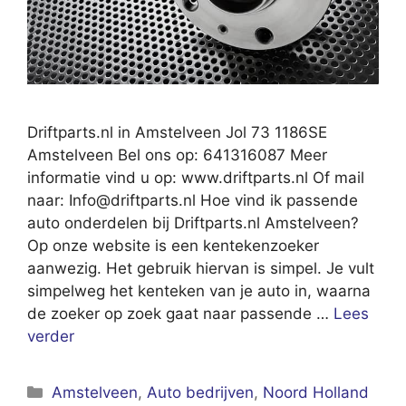
Driftparts.nl in Amstelveen Jol 73 1186SE
Amstelveen Bel ons op: 641316087 Meer
informatie vind u op: www.driftparts.nl Of mail
naar:
Info@driftparts.nl
Hoe vind ik passende
auto onderdelen bij Driftparts.nl Amstelveen?
Op onze website is een kentekenzoeker
aanwezig. Het gebruik hiervan is simpel. Je vult
simpelweg het kenteken van je auto in, waarna
de zoeker op zoek gaat naar passende …
Lees
verder
Categorieën
Amstelveen
,
Auto bedrijven
,
Noord Holland