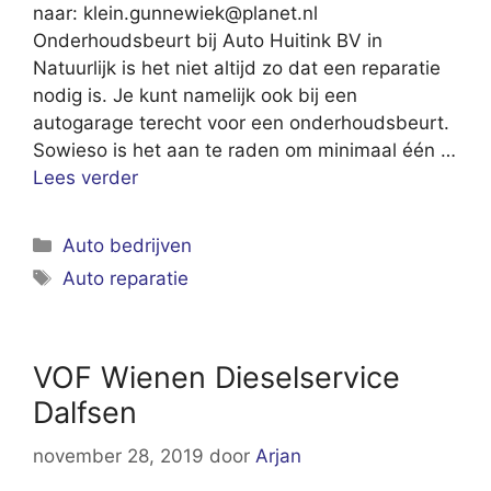
naar:
klein.gunnewiek@planet.nl
Onderhoudsbeurt bij Auto Huitink BV in
Natuurlijk is het niet altijd zo dat een reparatie
nodig is. Je kunt namelijk ook bij een
autogarage terecht voor een onderhoudsbeurt.
Sowieso is het aan te raden om minimaal één …
Lees verder
Categorieën
Auto bedrijven
Tags
Auto reparatie
VOF Wienen Dieselservice
Dalfsen
november 28, 2019
door
Arjan