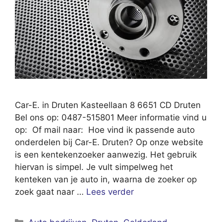
Car-E. in Druten Kasteellaan 8 6651 CD Druten
Bel ons op: 0487-515801 Meer informatie vind u
op: Of mail naar: Hoe vind ik passende auto
onderdelen bij Car-E. Druten? Op onze website
is een kentekenzoeker aanwezig. Het gebruik
hiervan is simpel. Je vult simpelweg het
kenteken van je auto in, waarna de zoeker op
zoek gaat naar …
Lees verder
Categorieën