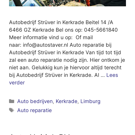
Autobedrijf Strüver in Kerkrade Beitel 14 /A
6466 GZ Kerkrade Bel ons op: 045-5661840
Meer informatie vind u op: Of mail
naar:
info@autostaver.nl
Auto reparatie bij
Autobedrijf Strüver in Kerkrade Van tijd tot tijd
zal een auto reparatie nodig zijn. Hier ontkom je
niet aan. Gelukkig kun je hiervoor altijd terecht
bij Autobedrijf Strüver in Kerkrade. Al …
Lees
verder
Categorieën
Auto bedrijven
,
Kerkrade
,
Limburg
Tags
Auto reparatie