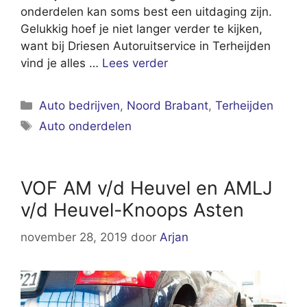
onderdelen kan soms best een uitdaging zijn.
Gelukkig hoef je niet langer verder te kijken,
want bij Driesen Autoruitservice in Terheijden
vind je alles …
Lees verder
Categorieën
Auto bedrijven
,
Noord Brabant
,
Terheijden
Tags
Auto onderdelen
VOF AM v/d Heuvel en AMLJ
v/d Heuvel-Knoops Asten
november 28, 2019
door
Arjan