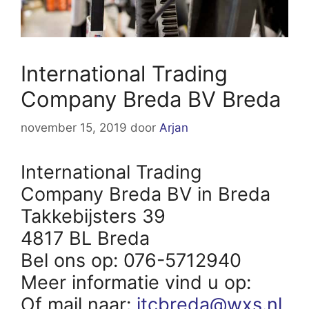
International Trading
Company Breda BV Breda
november 15, 2019
door
Arjan
International Trading
Company Breda BV in Breda
Takkebijsters 39
4817 BL Breda
Bel ons op: 076-5712940
Meer informatie vind u op:
Of mail naar:
itcbreda@wxs.nl