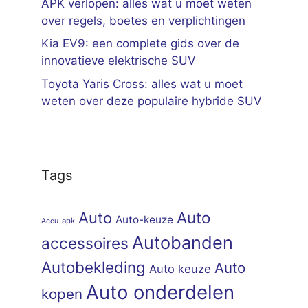
APK verlopen: alles wat u moet weten
over regels, boetes en verplichtingen
Kia EV9: een complete gids over de
innovatieve elektrische SUV
Toyota Yaris Cross: alles wat u moet
weten over deze populaire hybride SUV
Tags
Auto
Auto
Auto-keuze
apk
Accu
Autobanden
accessoires
Autobekleding
Auto
Auto keuze
Auto onderdelen
kopen