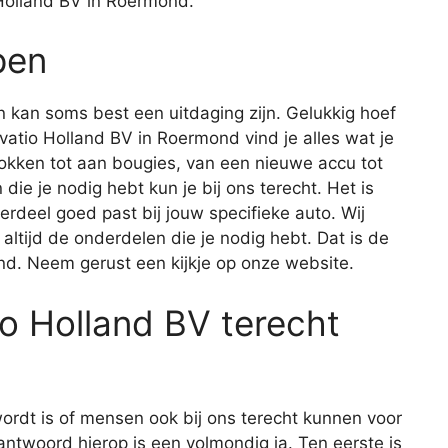
Holland BV in Roermond.
pen
 kan soms best een uitdaging zijn. Gelukkig hoef
Novatio Holland BV in Roermond vind je alles wat je
okken tot aan bougies, van een nieuwe accu tot
die je nodig hebt kun je bij ons terecht. Het is
derdeel goed past bij jouw specifieke auto. Wij
 altijd de onderdelen die je nodig hebt. Dat is de
nd. Neem gerust een kijkje op onze website.
io Holland BV terecht
ordt is of mensen ook bij ons terecht kunnen voor
antwoord hierop is een volmondig ja. Ten eerste is