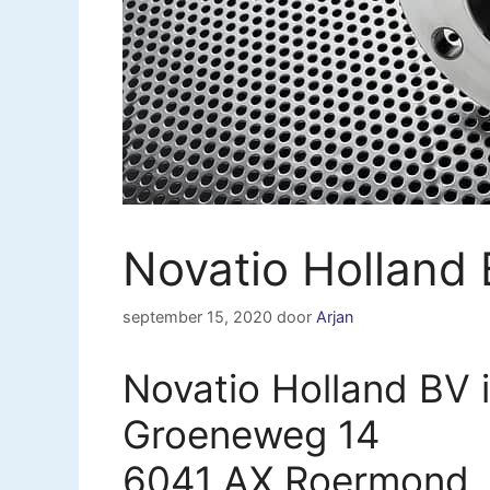
Novatio Holland
september 15, 2020
door
Arjan
Novatio Holland BV
Groeneweg 14
6041 AX Roermond