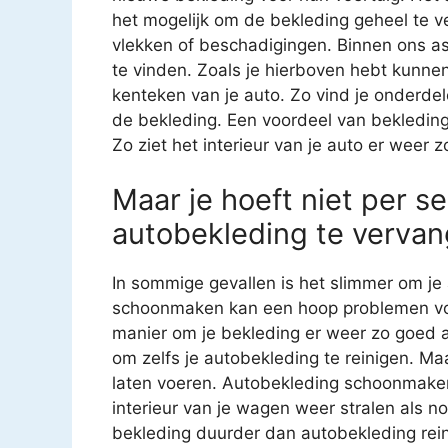
het mogelijk om de bekleding geheel te v
vlekken of beschadigingen. Binnen ons as
te vinden. Zoals je hierboven hebt kunnen
kenteken van je auto. Zo vind je onderde
de bekleding. Een voordeel van bekledin
Zo ziet het interieur van je auto er weer z
Maar je hoeft niet per se
autobekleding te vervan
In sommige gevallen is het slimmer om je 
schoonmaken kan een hoop problemen voo
manier om je bekleding er weer zo goed al
om zelfs je autobekleding te reinigen. Ma
laten voeren. Autobekleding schoonmaken i
interieur van je wagen weer stralen als n
bekleding duurder dan autobekleding reini