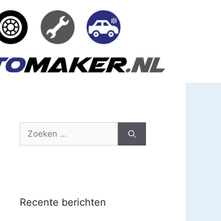
Zoek
naar:
Recente berichten