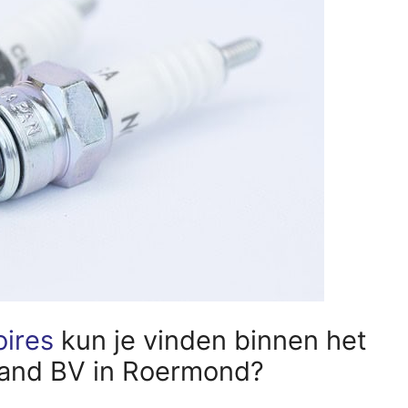
oires
kun je vinden binnen het
land BV in Roermond?