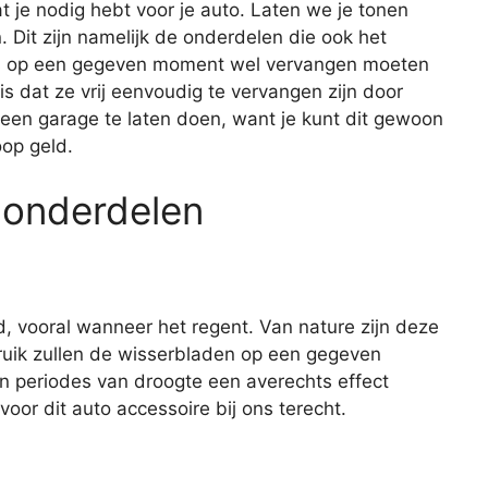
wat je nodig hebt voor je auto. Laten we je tonen
Dit zijn namelijk de onderdelen die ook het
dus op een gegeven moment wel vervangen moeten
 dat ze vrij eenvoudig te vervangen zijn door
 een garage te laten doen, want je kunt dit gewoon
oop geld.
 onderdelen
d, vooral wanneer het regent. Van nature zijn deze
ruik zullen de wisserbladen op een gegeven
n periodes van droogte een averechts effect
oor dit auto accessoire bij ons terecht.