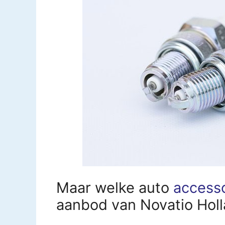
Maar welke auto
access
aanbod van Novatio Hol