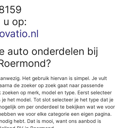
18159
d u op:
ovatio.nl
e auto onderdelen bij
 Roermond?
nwezig. Het gebruik hiervan is simpel. Je vult
waarna de zoeker op zoek gaat naar passende
 zoeken op merk, model en type. Eerst selecteer
 je het model. Tot slot selecteer je het type dat je
 mogelijk om per onderdeel te bekijken wat we voor
 hebben we voor elke categorie een eigen pagina.
e nodig hebt. Dat is mooi, want ons aanbod is