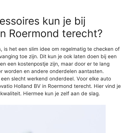
ssoires kun je bij
in Roermond terecht?
s, is het een slim idee om regelmatig te checken of
vanging toe zijn. Dit kun je ook laten doen bij een
een een kostenpostje zijn, maar door er te lang
er worden en andere onderdelen aantasten.
 een slecht werkend onderdeel. Voor elke auto
ovatio Holland BV in Roermond terecht. Hier vind je
aliteit. Hiermee kun je zelf aan de slag.