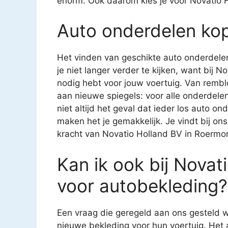
enorm. Ook daarom kies je voor Novatio 
Auto onderdelen ko
Het vinden van geschikte auto onderdelen
je niet langer verder te kijken, want bij 
nodig hebt voor jouw voertuig. Van rembl
aan nieuwe spiegels: voor alle onderdelen 
niet altijd het geval dat ieder los auto on
maken het je gemakkelijk. Je vindt bij ons
kracht van Novatio Holland BV in Roermo
Kan ik ook bij Novat
voor autobekleding?
Een vraag die geregeld aan ons gesteld w
nieuwe bekleding voor hun voertuig. Het 