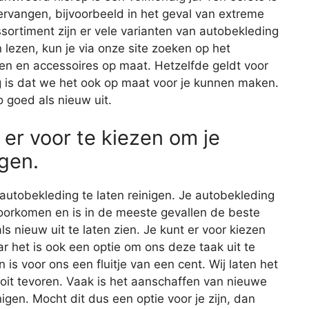
ervangen, bijvoorbeeld in het geval van extreme
sortiment zijn er vele varianten van autobekleding
 lezen, kun je via onze site zoeken op het
len en accessoires op maat. Hetzelfde geldt voor
g is dat we het ook op maat voor je kunnen maken.
o goed als nieuw uit.
 er voor te kiezen om je
gen.
autobekleding te laten reinigen. Je autobekleding
rkomen en is in de meeste gevallen de beste
s nieuw uit te laten zien. Je kunt er voor kiezen
ar het is ook een optie om ons deze taak uit te
s voor ons een fluitje van een cent. Wij laten het
ooit tevoren. Vaak is het aanschaffen van nieuwe
gen. Mocht dit dus een optie voor je zijn, dan