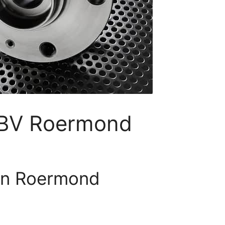
 BV Roermond
 in Roermond