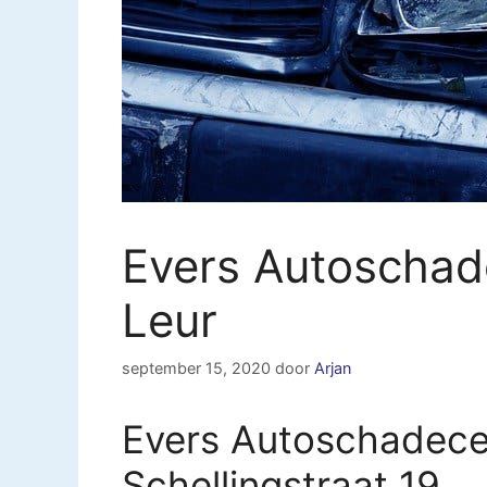
Evers Autoschad
Leur
september 15, 2020
door
Arjan
Evers Autoschadece
Schellingstraat 19