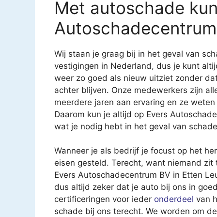
Met autoschade kun j
Autoschadecentrum 
Wij staan je graag bij in het geval van 
vestigingen in Nederland, dus je kunt altij
weer zo goed als nieuw uitziet zonder d
achter blijven. Onze medewerkers zijn al
meerdere jaren aan ervaring en ze weten
Daarom kun je altijd op Evers Autoschade
wat je nodig hebt in het geval van schad
Wanneer je als bedrijf je focust op het h
eisen gesteld. Terecht, want niemand zit 
Evers Autoschadecentrum BV in Etten Leur 
dus altijd zeker dat je auto bij ons in go
certificeringen voor ieder
onderdeel
van h
schade bij ons terecht. We worden om de 