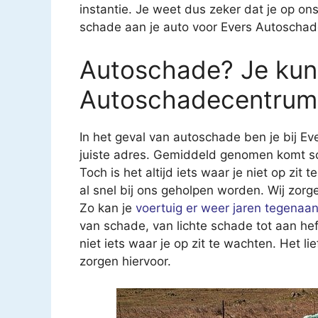
instantie. Je weet dus zeker dat je op on
schade aan je auto voor Evers Autoschad
Autoschade? Je kunt
Autoschadecentrum 
In het geval van autoschade ben je bij E
juiste adres. Gemiddeld genomen komt sch
Toch is het altijd iets waar je niet op zit
al snel bij ons geholpen worden. Wij zorg
Zo kan je
voertuig er weer jaren tegenaa
van schade, van lichte schade tot aan he
niet iets waar je op zit te wachten. Het li
zorgen hiervoor.