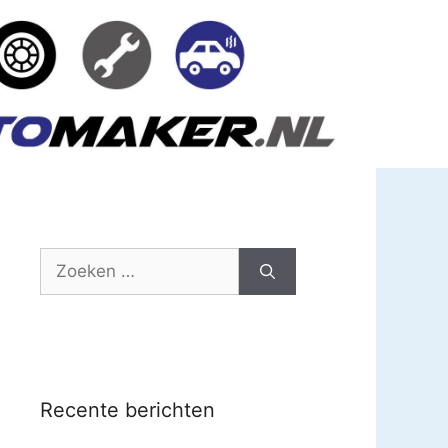
Zoek
naar:
Recente berichten