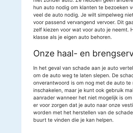
hun auto nodig om klanten te bezoeken vo
veel de auto nodig. Je wilt simpelweg niet 
voor passend vervangend vervoer. Dit gaat
zelf kiezen voor wat voor auto je neemt. H
klasse als je eigen auto behoren.
Onze haal- en brengserv
In het geval van schade aan je auto verte
om de auto weg te laten slepen. De schad
onverantwoord is om nog met de auto te ri
inschakelen, maar je kunt ook gebruik ma
aanrader wanneer het niet mogelijk is om 
er voor zorgen dat je auto naar onze ves
worden met het herstellen van de schade aa
buurt te vinden die je kan helpen.