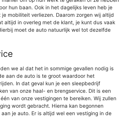
or hun baan. Ook in het dagelijks leven heb je
je mobiliteit verliezen. Daarom zorgen wij altijd
 altijd in overleg met de klant, je kunt dus vaak
ierbij moet de auto natuurlijk wel tot dezelfde
ice
lden we al dat het in sommige gevallen nodig is
e aan de auto is te groot waardoor het
jden. In dat geval kun je een sleepbedrijf
ken van onze haal- en brengservice. Dit is een
één van onze vestigingen te bereiken. Wij zullen
tiging wordt gebracht. Hierna kan begonnen
n je auto. Er is altijd wel een vestiging in de