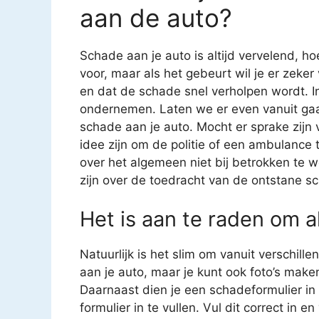
aan de auto?
Schade aan je auto is altijd vervelend, ho
voor, maar als het gebeurt wil je er zeke
en dat de schade snel verholpen wordt. In
ondernemen. Laten we er even vanuit gaa
schade aan je auto. Mocht er sprake zijn
idee zijn om de politie of een ambulance t
over het algemeen niet bij betrokken te 
zijn over de toedracht van de ontstane sc
Het is aan te raden om al
Natuurlijk is het slim om vanuit verschil
aan je auto, maar je kunt ook foto’s mak
Daarnaast dien je een schadeformulier in t
formulier in te vullen. Vul dit correct in