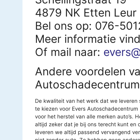
4879 NK Etten Leur
Bel ons op: 076-50
Meer informatie vin
Of mail naar:
evers@
Andere voordelen va
Autoschadecentrum 
De kwaliteit van het werk dat we leveren 
te kiezen voor Evers Autoschadecentrum BV
voor het herstel van alle merken auto’s. He
altijd zeker dat je bij ons terecht kunt e
leveren we altijd passend vervangend ve
niet zonder auto. Ze hebben geen ander