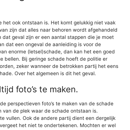
e het ook ontstaan is. Het komt gelukkig niet vaak
r van zijn dat alles naar behoren wordt afgehandeld
 dat geval zijn er een aantal stappen die je moet
n dat een ongeval de aanleiding is voor de
 van enorme (letsel)schade, dan kan het een goed
e bellen. Bij geringe schade hoeft de politie er
worden, zeker wanneer de betrokken partij het eens
hade. Over het algemeen is dit het geval.
tijd foto’s te maken.
lende perspectieven foto’s te maken van de schade
en van de plek waar de schade ontstaan is.
e vullen. Ook de andere partij dient een dergelijk
 en vergeet het niet te ondertekenen. Mochten er wel