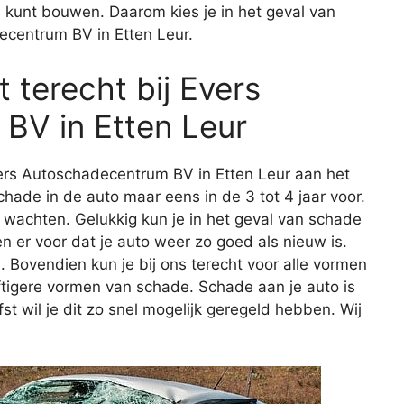
s kunt bouwen. Daarom kies je in het geval van
ecentrum BV in Etten Leur.
 terecht bij Evers
BV in Etten Leur
vers Autoschadecentrum BV in Etten Leur aan het
ade in de auto maar eens in de 3 tot 4 jaar voor.
 te wachten. Gelukkig kun je in het geval van schade
en er voor dat je auto weer zo goed als nieuw is.
n
. Bovendien kun je bij ons terecht voor alle vormen
ftigere vormen van schade. Schade aan je auto is
efst wil je dit zo snel mogelijk geregeld hebben. Wij