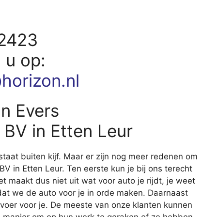
12423
d u op:
horizon.nl
n Evers
BV in Etten Leur
staat buiten kijf. Maar er zijn nog meer redenen om
 in Etten Leur. Ten eerste kun je bij ons terecht
t maakt dus niet uit wat voor auto je rijdt, je weet
n dat we de auto voor je in orde maken. Daarnaast
rvoer voor je. De meeste van onze klanten kunnen
e manier om op hun werk te geraken of ze hebben