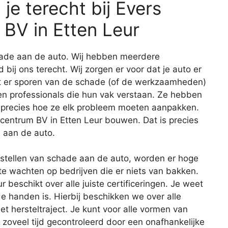
e terecht bij Evers
BV in Etten Leur
schade aan de auto. Wij hebben meerdere
d bij ons terecht. Wij zorgen er voor dat je auto er
at er sporen van de schade (of de werkzaamheden)
len professionals die hun vak verstaan. Ze hebben
 precies hoe ze elk probleem moeten aanpakken.
centrum BV in Etten Leur bouwen. Dat is precies
e aan de auto.
erstellen van schade aan de auto, worden er hoge
te wachten op bedrijven die er niets van bakken.
beschikt over alle juiste certificeringen. Je weet
ede handen is. Hierbij beschikken we over alle
et hersteltraject. Je kunt voor alle vormen van
zoveel tijd gecontroleerd door een onafhankelijke