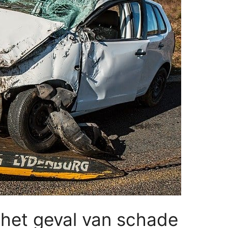
 het geval van schade