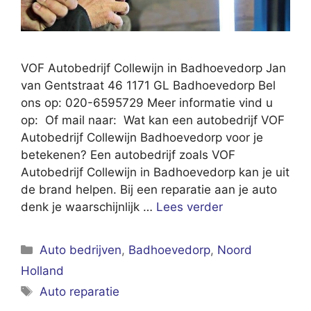
VOF Autobedrijf Collewijn in Badhoevedorp Jan
van Gentstraat 46 1171 GL Badhoevedorp Bel
ons op: 020-6595729 Meer informatie vind u
op: Of mail naar: Wat kan een autobedrijf VOF
Autobedrijf Collewijn Badhoevedorp voor je
betekenen? Een autobedrijf zoals VOF
Autobedrijf Collewijn in Badhoevedorp kan je uit
de brand helpen. Bij een reparatie aan je auto
denk je waarschijnlijk …
Lees verder
Categorieën
Auto bedrijven
,
Badhoevedorp
,
Noord
Holland
Tags
Auto reparatie