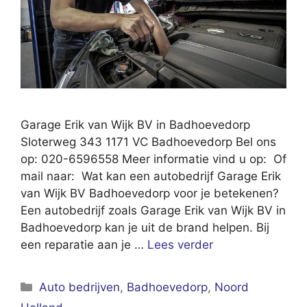
Garage Erik van Wijk BV in Badhoevedorp
Sloterweg 343 1171 VC Badhoevedorp Bel ons
op: 020-6596558 Meer informatie vind u op: Of
mail naar: Wat kan een autobedrijf Garage Erik
van Wijk BV Badhoevedorp voor je betekenen?
Een autobedrijf zoals Garage Erik van Wijk BV in
Badhoevedorp kan je uit de brand helpen. Bij
een reparatie aan je …
Lees verder
Categorieën
Auto bedrijven
,
Badhoevedorp
,
Noord