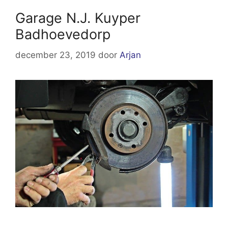
Garage N.J. Kuyper
Badhoevedorp
december 23, 2019
door
Arjan