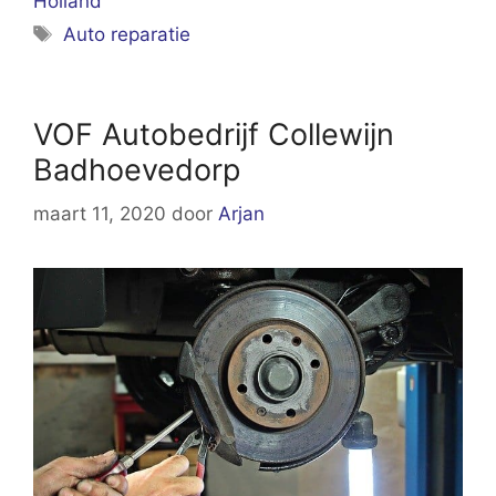
Holland
Tags
Auto reparatie
VOF Autobedrijf Collewijn
Badhoevedorp
maart 11, 2020
door
Arjan