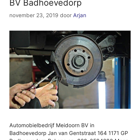
BV Badhoevedorp
november 23, 2019
door
Arjan
Automobielbedrijf Meidoorn BV in
Badhoevedorp Jan van Gentstraat 164 1171 GP