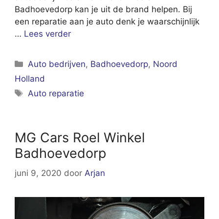
Badhoevedorp kan je uit de brand helpen. Bij
een reparatie aan je auto denk je waarschijnlijk
…
Lees verder
Categorieën
Auto bedrijven
,
Badhoevedorp
,
Noord
Holland
Tags
Auto reparatie
MG Cars Roel Winkel
Badhoevedorp
juni 9, 2020
door
Arjan