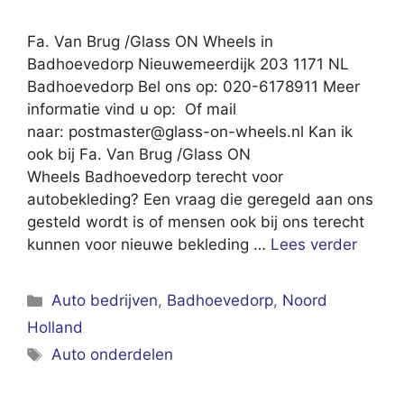
Fa. Van Brug /Glass ON Wheels in
Badhoevedorp Nieuwemeerdijk 203 1171 NL
Badhoevedorp Bel ons op: 020-6178911 Meer
informatie vind u op: Of mail
naar:
postmaster@glass-on-wheels.nl
Kan ik
ook bij Fa. Van Brug /Glass ON
Wheels Badhoevedorp terecht voor
autobekleding? Een vraag die geregeld aan ons
gesteld wordt is of mensen ook bij ons terecht
kunnen voor nieuwe bekleding …
Lees verder
Categorieën
Auto bedrijven
,
Badhoevedorp
,
Noord
Holland
Tags
Auto onderdelen