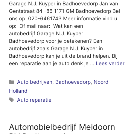
Garage N.J. Kuyper in Badhoevedorp Jan van
Gentstraat 84 -86 1171 GM Badhoevedorp Bel
ons op: 020-6461743 Meer informatie vind u
op: Of mail naar: Wat kan een
autobedrijf Garage N.J. Kuyper
Badhoevedorp voor je betekenen? Een
autobedrijf zoals Garage N.J. Kuyper in
Badhoevedorp kan je uit de brand helpen. Bij
een reparatie aan je auto denk je …
Lees verder
Categorieën
Auto bedrijven
,
Badhoevedorp
,
Noord
Holland
Tags
Auto reparatie
Automobielbedrijf Meidoorn