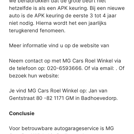
we benadrukken dat de grote beurt niet
hetzelfde is als een APK keuring. Bij een nieuwe
auto is de APK keuring de eerste 3 tot 4 jaar
niet nodig. Hierna wordt het een jaarlijks
terugkerend fenomeen.
Meer informatie vind u op de website van
Neem contact op met MG Cars Roel Winkel via
de telefoon op: 020-6593666. Of via email:
. Of
bezoek hun website:
Je vind MG Cars Roel Winkel op: Jan van
Gentstraat 80 -82 1171 GM in Badhoevedorp.
Conclusie
Voor betrouwbare autogarageservice is MG