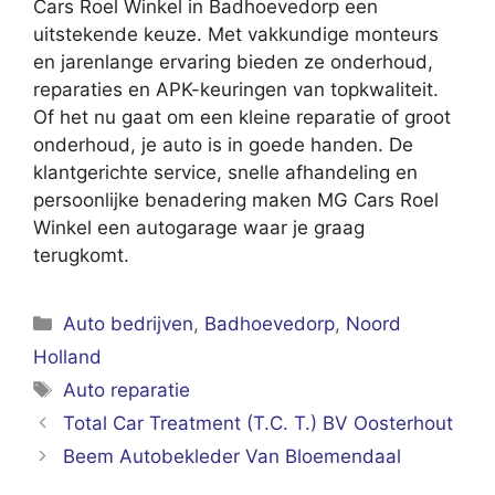
Cars Roel Winkel in Badhoevedorp een
uitstekende keuze. Met vakkundige monteurs
en jarenlange ervaring bieden ze onderhoud,
reparaties en APK-keuringen van topkwaliteit.
Of het nu gaat om een kleine reparatie of groot
onderhoud, je auto is in goede handen. De
klantgerichte service, snelle afhandeling en
persoonlijke benadering maken MG Cars Roel
Winkel een autogarage waar je graag
terugkomt.
Categorieën
Auto bedrijven
,
Badhoevedorp
,
Noord
Holland
Tags
Auto reparatie
Total Car Treatment (T.C. T.) BV Oosterhout
Beem Autobekleder Van Bloemendaal