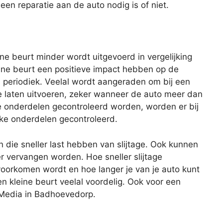
n reparatie aan de auto nodig is of niet.
eine beurt minder wordt uitgevoerd in vergelijking
ine beurt een positieve impact hebben op de
s periodiek. Veelal wordt aangeraden om bij een
te laten uitvoeren, zeker wanneer de auto meer dan
lle onderdelen gecontroleerd worden, worden er bij
eke onderdelen gecontroleerd.
n die sneller last hebben van slijtage. Ook kunnen
er vervangen worden. Hoe sneller slijtage
oorkomen wordt en hoe langer je van je auto kunt
en kleine beurt veelal voordelig. Ook voor een
l Media in Badhoevedorp.