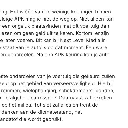
ing. Het is één van de weinige keuringen binnen
geldige APK mag je niet de weg op. Niet alleen kan
r een ongeluk plaatsvinden met dit voertuig dan
iezen om geen geld uit te keren. Kortom, er zijn
 laten voeren. Dit kan bij Next Level Media in
staat van je auto is op dat moment. Een ware
ten beoordelen. Na een APK keuring kan je auto
aste onderdelen van je voertuig die gekeurd zullen
eld op het gebied van verkeersveiligheid. Hierbij
de remmen, wielophanging, schokdempers, banden,
 en de algehele carrosserie. Daarnaast zal bekeken
op het milieu. Tot slot zal alles omtrent de
je denken aan de kilometerstand, het
andstof die wordt gebruikt.