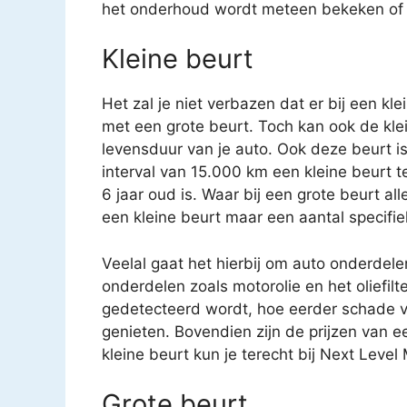
het onderhoud wordt meteen bekeken of ee
Kleine beurt
Het zal je niet verbazen dat er bij een kl
met een grote beurt. Toch kan ook de kle
levensduur van je auto. Ook deze beurt i
interval van 15.000 km een kleine beurt 
6 jaar oud is. Waar bij een grote beurt a
een kleine beurt maar een aantal specifi
Veelal gaat het hierbij om auto onderdele
onderdelen zoals motorolie en het oliefilt
gedetecteerd wordt, hoe eerder schade v
genieten. Bovendien zijn de prijzen van e
kleine beurt kun je terecht bij Next Leve
Grote beurt