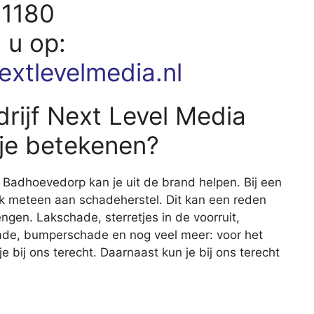
81180
d u op:
extlevelmedia.nl
rijf Next Level Media
je betekenen?
n Badhoevedorp kan je uit de brand helpen. Bij een
ijk meteen aan schadeherstel. Dit kan een reden
engen. Lakschade, sterretjes in de voorruit,
de, bumperschade en nog veel meer: voor het
 bij ons terecht. Daarnaast kun je bij ons terecht