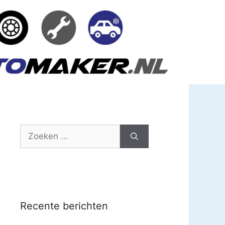
Zoek
naar:
Recente berichten