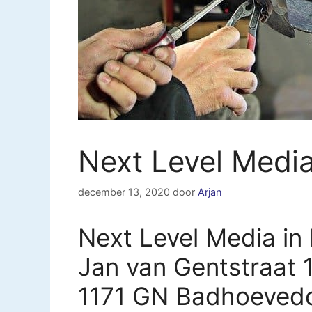
Next Level Medi
december 13, 2020
door
Arjan
Next Level Media i
Jan van Gentstraat 
1171 GN Badhoeved