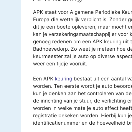
APK staat voor Algemene Periodieke Keur
Europa die wettelijk verplicht is. Zonder 
dit je een boete opleveren, maar mocht e
kan je verzekeringsmaatschappij er voor k
genoeg redenen om een APK keuring uit te
Badhoevedorp. Zo weet je meteen hoe de 
keurmeester zal je auto op diverse aspec
weer een tijdje vooruit.
Een APK
keuring
bestaat uit een aantal v
worden. Ten eerste wordt je auto beoorde
kun je denken aan het controleren van 
de inrichting van je stuur, de verlichting
worden in welke mate je auto effect heeft 
registratie bekeken worden. Hierbij kun 
identificatienummer en de hoeveelheid br