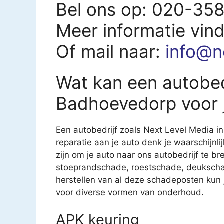
Bel ons op: 020-35
Meer informatie vin
Of mail naar:
info@n
Wat kan een autobed
Badhoevedorp voor 
Een autobedrijf zoals Next Level Media i
reparatie aan je auto denk je waarschijnl
zijn om je auto naar ons autobedrijf te br
stoeprandschade, roestschade, deukscha
herstellen van al deze schadeposten kun je
voor diverse vormen van onderhoud.
APK keuring