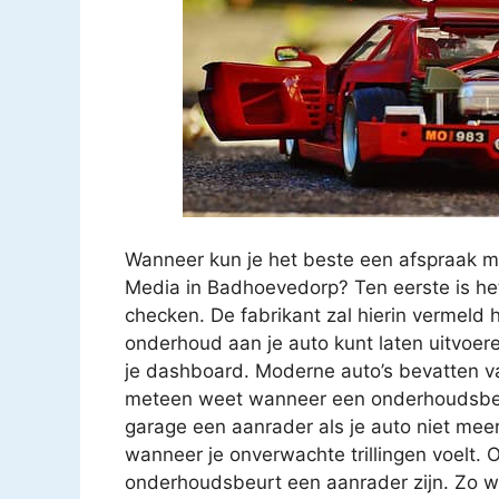
Wanneer kun je het beste een afspraak m
Media in Badhoevedorp? Ten eerste is het
checken. De fabrikant zal hierin vermeld
onderhoud aan je auto kunt laten uitvoer
je dashboard. Moderne auto’s bevatten va
meteen weet wanneer een onderhoudsbeur
garage een aanrader als je auto niet meer z
wanneer je onverwachte trillingen voelt. O
onderhoudsbeurt een aanrader zijn. Zo we