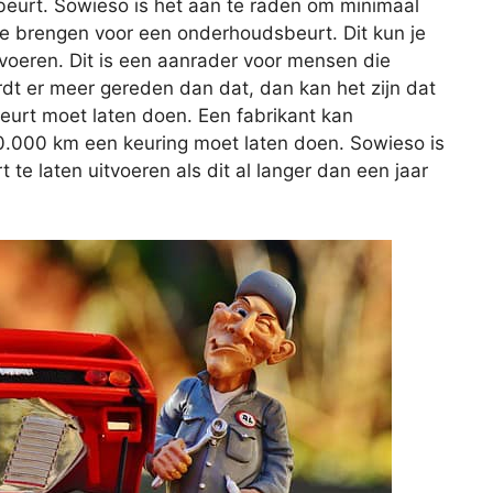
eurt. Sowieso is het aan te raden om minimaal
 te brengen voor een onderhoudsbeurt. Dit kun je
itvoeren. Dit is een aanrader voor mensen die
rdt er meer gereden dan dat, dan kan het zijn dat
beurt moet laten doen. Een fabrikant kan
20.000 km een keuring moet laten doen. Sowieso is
e laten uitvoeren als dit al langer dan een jaar