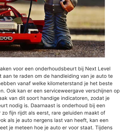
aken voor een onderhoudsbeurt bij Next Level
 aan te raden om de handleiding van je auto te
 hebben vanaf welke kilometerstand je het beste
en. Ook kan er een serviceweergave verschijnen op
ak van dit soort handige indicatoren, zodat je
t nodig is. Daarnaast is onderhoud bij een
o fijn rijdt als eerst, rare geluiden maakt of
ok als je auto nergens last van heeft, kan een
et je meteen hoe je auto er voor staat. Tijdens