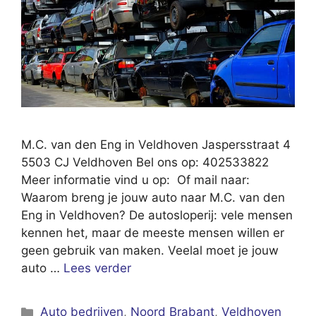
M.C. van den Eng in Veldhoven Jaspersstraat 4
5503 CJ Veldhoven Bel ons op: 402533822
Meer informatie vind u op: Of mail naar:
Waarom breng je jouw auto naar M.C. van den
Eng in Veldhoven? De autosloperij: vele mensen
kennen het, maar de meeste mensen willen er
geen gebruik van maken. Veelal moet je jouw
auto …
Lees verder
Categorieën
Auto bedrijven
,
Noord Brabant
,
Veldhoven