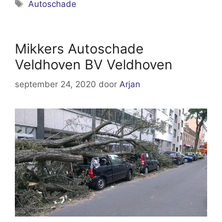
Tags
Autoschade
Mikkers Autoschade
Veldhoven BV Veldhoven
september 24, 2020
door
Arjan