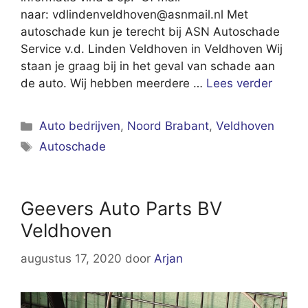
naar:
vdlindenveldhoven@asnmail.nl
Met
autoschade kun je terecht bij ASN Autoschade
Service v.d. Linden Veldhoven in Veldhoven Wij
staan je graag bij in het geval van schade aan
de auto. Wij hebben meerdere …
Lees verder
Categorieën
Auto bedrijven
,
Noord Brabant
,
Veldhoven
Tags
Autoschade
Geevers Auto Parts BV
Veldhoven
augustus 17, 2020
door
Arjan