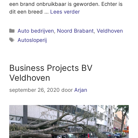
een brand onbruikbaar is geworden. Echter is
dit een breed …
Lees verder
Categorieën
Auto bedrijven
,
Noord Brabant
,
Veldhoven
Tags
Autosloperij
Business Projects BV
Veldhoven
september 26, 2020
door
Arjan