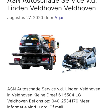
ASN Autoschade Service v.d.
Linden Veldhoven Veldhoven
augustus 27, 2020
door
Arjan
ASN Autoschade Service v.d. Linden Veldhoven
in Veldhoven Kleine Dreef 61 5504 LG
Veldhoven Bel ons op: 040-2534170 Meer
informatie vind u op: Of mail