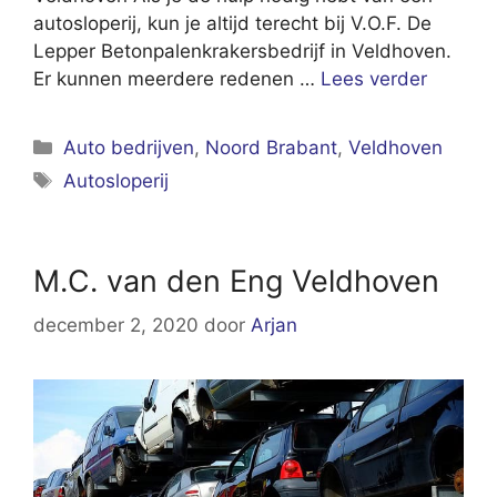
autosloperij, kun je altijd terecht bij V.O.F. De
Lepper Betonpalenkrakersbedrijf in Veldhoven.
Er kunnen meerdere redenen …
Lees verder
Categorieën
Auto bedrijven
,
Noord Brabant
,
Veldhoven
Tags
Autosloperij
M.C. van den Eng Veldhoven
december 2, 2020
door
Arjan