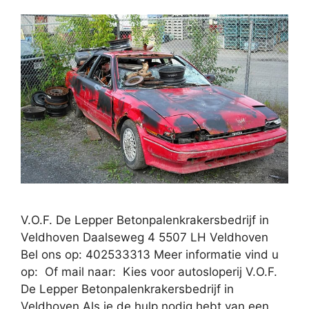
V.O.F. De Lepper Betonpalenkrakersbedrijf in
Veldhoven Daalseweg 4 5507 LH Veldhoven
Bel ons op: 402533313 Meer informatie vind u
op: Of mail naar: Kies voor autosloperij V.O.F.
De Lepper Betonpalenkrakersbedrijf in
Veldhoven Als je de hulp nodig hebt van een