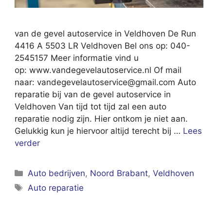
van de gevel autoservice in Veldhoven De Run
4416 A 5503 LR Veldhoven Bel ons op: 040-
2545157 Meer informatie vind u
op: www.vandegevelautoservice.nl Of mail
naar:
vandegevelautoservice@gmail.com
Auto
reparatie bij van de gevel autoservice in
Veldhoven Van tijd tot tijd zal een auto
reparatie nodig zijn. Hier ontkom je niet aan.
Gelukkig kun je hiervoor altijd terecht bij …
Lees
verder
Categorieën
Auto bedrijven
,
Noord Brabant
,
Veldhoven
Tags
Auto reparatie