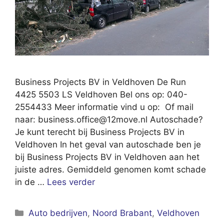
Business Projects BV in Veldhoven De Run
4425 5503 LS Veldhoven Bel ons op: 040-
2554433 Meer informatie vind u op: Of mail
naar:
business.office@12move.nl
Autoschade?
Je kunt terecht bij Business Projects BV in
Veldhoven In het geval van autoschade ben je
bij Business Projects BV in Veldhoven aan het
juiste adres. Gemiddeld genomen komt schade
in de …
Lees verder
Categorieën
Auto bedrijven
,
Noord Brabant
,
Veldhoven