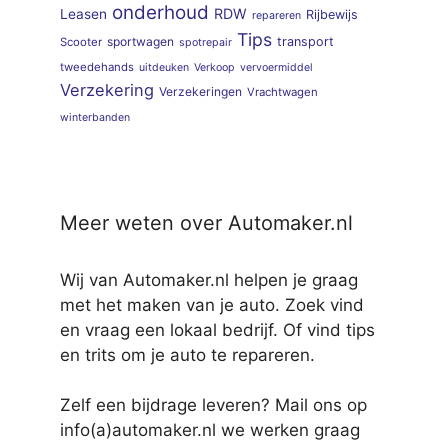
onderhoud
RDW
Leasen
Rijbewijs
repareren
Tips
sportwagen
transport
Scooter
spotrepair
tweedehands
uitdeuken
Verkoop
vervoermiddel
Verzekering
Verzekeringen
Vrachtwagen
winterbanden
Meer weten over Automaker.nl
Wij van Automaker.nl helpen je graag
met het maken van je auto. Zoek vind
en vraag een lokaal bedrijf. Of vind tips
en trits om je auto te repareren.
Zelf een bijdrage leveren? Mail ons op
info(a)automaker.nl we werken graag