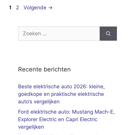
Pagina
Pagina
1
2
Volgende
→
Zoek
naar:
Recente berichten
Beste elektrische auto 2026: kleine,
goedkope en praktische elektrische
auto’s vergelijken
Ford elektrische auto: Mustang Mach-E,
Explorer Electric en Capri Electric
vergelijken