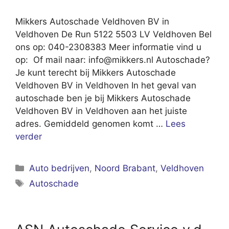
Mikkers Autoschade Veldhoven BV in
Veldhoven De Run 5122 5503 LV Veldhoven Bel
ons op: 040-2308383 Meer informatie vind u
op: Of mail naar:
info@mikkers.nl
Autoschade?
Je kunt terecht bij Mikkers Autoschade
Veldhoven BV in Veldhoven In het geval van
autoschade ben je bij Mikkers Autoschade
Veldhoven BV in Veldhoven aan het juiste
adres. Gemiddeld genomen komt …
Lees
verder
Categorieën
Auto bedrijven
,
Noord Brabant
,
Veldhoven
Tags
Autoschade