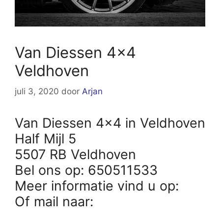
Van Diessen 4×4
Veldhoven
juli 3, 2020
door
Arjan
Van Diessen 4×4 in Veldhoven
Half Mijl 5
5507 RB Veldhoven
Bel ons op: 650511533
Meer informatie vind u op:
Of mail naar: