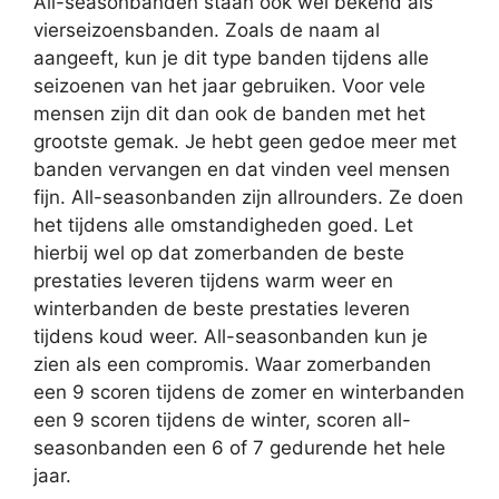
All-seasonbanden staan ook wel bekend als
vierseizoensbanden. Zoals de naam al
aangeeft, kun je dit type banden tijdens alle
seizoenen van het jaar gebruiken. Voor vele
mensen zijn dit dan ook de banden met het
grootste gemak. Je hebt geen gedoe meer met
banden vervangen en dat vinden veel mensen
fijn. All-seasonbanden zijn allrounders. Ze doen
het tijdens alle omstandigheden goed. Let
hierbij wel op dat zomerbanden de beste
prestaties leveren tijdens warm weer en
winterbanden de beste prestaties leveren
tijdens koud weer. All-seasonbanden kun je
zien als een compromis. Waar zomerbanden
een 9 scoren tijdens de zomer en winterbanden
een 9 scoren tijdens de winter, scoren all-
seasonbanden een 6 of 7 gedurende het hele
jaar.