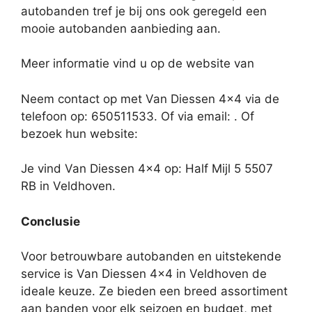
autobanden tref je bij ons ook geregeld een
mooie autobanden aanbieding aan.
Meer informatie vind u op de website van
Neem contact op met Van Diessen 4×4 via de
telefoon op: 650511533. Of via email:
. Of
bezoek hun website:
Je vind Van Diessen 4×4 op: Half Mijl 5 5507
RB in Veldhoven.
Conclusie
Voor betrouwbare autobanden en uitstekende
service is Van Diessen 4×4 in Veldhoven de
ideale keuze. Ze bieden een breed assortiment
aan banden voor elk seizoen en budget, met