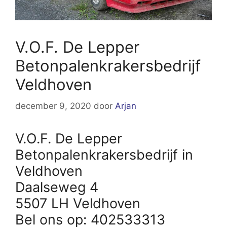
V.O.F. De Lepper
Betonpalenkrakersbedrijf
Veldhoven
december 9, 2020
door
Arjan
V.O.F. De Lepper
Betonpalenkrakersbedrijf in
Veldhoven
Daalseweg 4
5507 LH Veldhoven
Bel ons op: 402533313