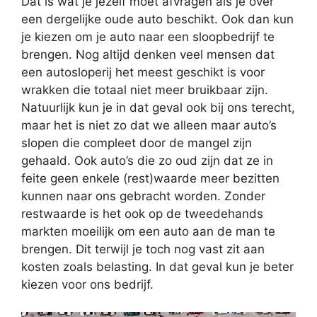
Dat is wat je jezelf moet afvragen als je over
een dergelijke oude auto beschikt. Ook dan kun
je kiezen om je auto naar een sloopbedrijf te
brengen. Nog altijd denken veel mensen dat
een autosloperij het meest geschikt is voor
wrakken die totaal niet meer bruikbaar zijn.
Natuurlijk kun je in dat geval ook bij ons terecht,
maar het is niet zo dat we alleen maar auto’s
slopen die compleet door de mangel zijn
gehaald. Ook auto’s die zo oud zijn dat ze in
feite geen enkele (rest)waarde meer bezitten
kunnen naar ons gebracht worden. Zonder
restwaarde is het ook op de tweedehands
markten moeilijk om een auto aan de man te
brengen. Dit terwijl je toch nog vast zit aan
kosten zoals belasting. In dat geval kun je beter
kiezen voor ons bedrijf.