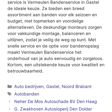
service is Vermeulen Bandenservice in Gastel
de ideale keuze. Ze bieden een breed
assortiment aan banden voor elk seizoen en
budget, met topmerken en voordelige
alternatieven. De deskundige monteurs zorgen
voor vakkundige montage, balanceren en
uitlijnen, zodat je veilig de weg op kunt. Met
snelle service en de optie voor bandenopslag
maakt Vermeulen Bandenservice het
onderhoud van je auto eenvoudig en zorgeloos.
Kortom, een uitstekende keuze voor kwaliteit en
betrouwbaarheid.
Categorieën
Auto bedrijven
,
Gastel
,
Noord Brabant
Tags
Autobanden
Neher De Mos Autoschade BV Den Haag
G. Zwakhoven Autosloperij Den Dolder