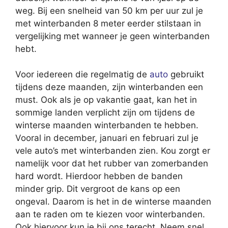
weg. Bij een snelheid van 50 km per uur zul je
met winterbanden 8 meter eerder stilstaan in
vergelijking met wanneer je geen winterbanden
hebt.
Voor iedereen die regelmatig de
auto
gebruikt
tijdens deze maanden, zijn winterbanden een
must. Ook als je op vakantie gaat, kan het in
sommige landen verplicht zijn om tijdens de
winterse maanden winterbanden te hebben.
Vooral in december, januari en februari zul je
vele auto’s met winterbanden zien. Kou zorgt er
namelijk voor dat het rubber van zomerbanden
hard wordt. Hierdoor hebben de banden
minder grip. Dit vergroot de kans op een
ongeval. Daarom is het in de winterse maanden
aan te raden om te kiezen voor winterbanden.
Ook hiervoor kun je bij ons terecht. Neem snel