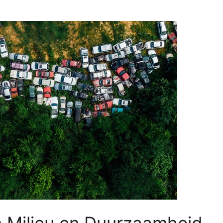
n Milieu en Duurzaamheid