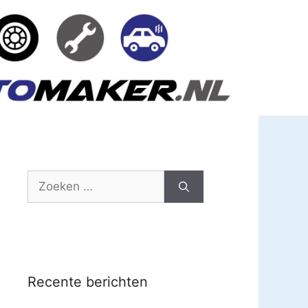
Zoek
naar:
Recente berichten