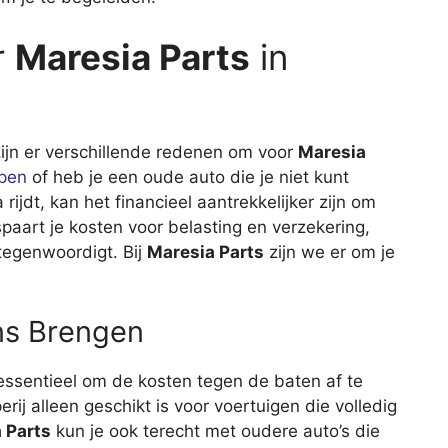
r
Maresia Parts
in
 zijn er verschillende redenen om voor
Maresia
pen
of heb je een oude auto die je niet kunt
jdt, kan het financieel aantrekkelijker zijn om
spaart je kosten voor belasting en verzekering,
tegenwoordigt. Bij
Maresia Parts
zijn we er om je
ns Brengen
 essentieel om de kosten tegen de baten af te
j alleen geschikt is voor voertuigen die volledig
 Parts
kun je ook terecht met oudere auto’s die