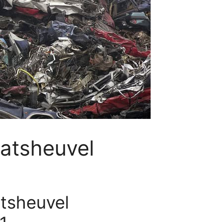
aatsheuvel
atsheuvel