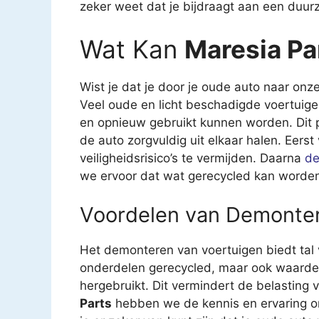
zeker weet dat je bijdraagt aan een duu
Wat Kan
Maresia Pa
Wist je dat je door je oude auto naar onze
Veel oude en licht beschadigde voertuig
en opnieuw gebruikt kunnen worden. Dit 
de auto zorgvuldig uit elkaar halen. Eerst
veiligheidsrisico’s te vermijden. Daarna
de
we ervoor dat wat gerecycled kan worden
Voordelen van Demonte
Het demonteren van voertuigen biedt tal 
onderdelen gerecycled, maar ook waardev
hergebruikt. Dit vermindert de belasting 
Parts
hebben we de kennis en ervaring om d