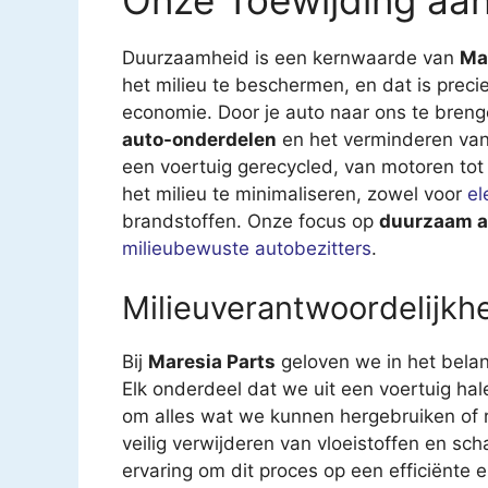
Duurzaamheid is een kernwaarde van
Ma
het milieu te beschermen, en dat is preci
economie. Door je auto naar ons te breng
auto-onderdelen
en het verminderen van 
een voertuig gerecycled, van motoren tot
het milieu te minimaliseren, zowel voor
el
brandstoffen. Onze focus op
duurzaam a
milieubewuste autobezitters
.
Milieuverantwoordelijkhe
Bij
Maresia Parts
geloven we in het bela
Elk onderdeel dat we uit een voertuig ha
om alles wat we kunnen hergebruiken of r
veilig verwijderen van vloeistoffen en sc
ervaring om dit proces op een efficiënte e