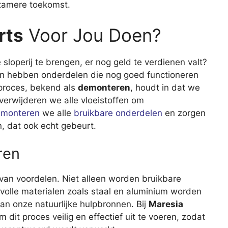
rzamere toekomst.
rts
Voor Jou Doen?
 sloperij te brengen, er nog geld te verdienen valt?
en hebben onderdelen die nog goed functioneren
proces, bekend als
demonteren
, houdt in dat we
 verwijderen we alle vloeistoffen om
monteren
we alle
bruikbare onderdelen
en zorgen
, dat ook echt gebeurt.
ren
van voordelen. Niet alleen worden bruikbare
olle materialen zoals staal en aluminium worden
van onze natuurlijke hulpbronnen. Bij
Maresia
it proces veilig en effectief uit te voeren, zodat