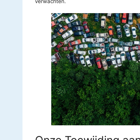
verwachten.
Onze Toewijding aa