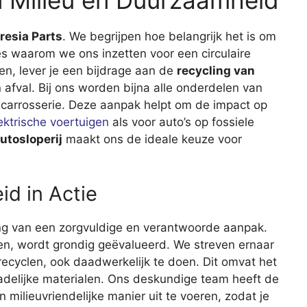
resia Parts
. We begrijpen hoe belangrijk het is om
es waarom we ons inzetten voor een circulaire
en, lever je een bijdrage aan de
recycling van
afval. Bij ons worden bijna alle onderdelen van
 carrosserie. Deze aanpak helpt om de impact op
ektrische voertuigen
als voor auto’s op fossiele
utosloperij
maakt ons de ideale keuze voor
id in Actie
ng van een zorgvuldige en verantwoorde aanpak.
len, wordt grondig geëvalueerd. We streven ernaar
ecyclen, ook daadwerkelijk te doen. Dit omvat het
hadelijke materialen. Ons deskundige team heeft de
n milieuvriendelijke manier uit te voeren, zodat je