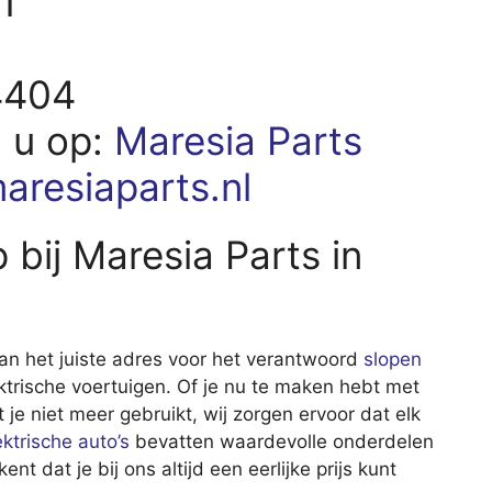
1
4404
d u op:
Maresia Parts
aresiaparts.nl
bij Maresia Parts in
an het juiste adres voor het verantwoord
slopen
ektrische voertuigen. Of je nu te maken hebt met
je niet meer gebruikt, wij zorgen ervoor dat elk
ektrische auto’s
bevatten waardevolle onderdelen
t dat je bij ons altijd een eerlijke prijs kunt