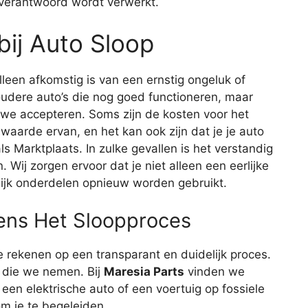
o verantwoord wordt verwerkt.
bij Auto Sloop
een afkomstig is van een ernstig ongeluk of
oudere auto’s die nog goed functioneren, maar
we accepteren. Soms zijn de kosten voor het
waarde ervan, en het kan ook zijn dat je je auto
s Marktplaats. In zulke gevallen is het verstandig
 Wij zorgen ervoor dat je niet alleen een eerlijke
lijk onderdelen opnieuw worden gebruikt.
ens Het Sloopproces
e rekenen op een transparant en duidelijk proces.
 die we nemen. Bij
Maresia Parts
vinden we
 een elektrische auto of een voertuig op fossiele
om je te begeleiden.