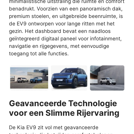
minimalistische uitstraling die ruimte en comfort
benadrukt. Voorzien van een panoramisch dak,
premium stoelen, en uitgebreide beenruimte, is
de EV9 ontworpen voor lange ritten met het
gezin. Het dashboard bevat een naadloos
geïntegreerd digitaal paneel voor infotainment,
navigatie en rijgegevens, met eenvoudige
toegang tot alle functies.
Geavanceerde Technologie
voor een Slimme Rijervaring
De Kia EV9 zit vol met geavanceerde