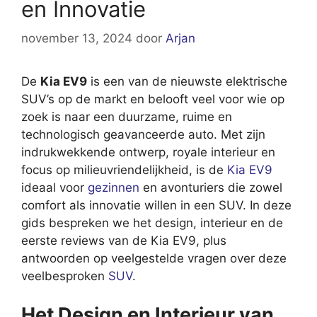
en Innovatie
november 13, 2024
door
Arjan
De
Kia EV9
is een van de nieuwste elektrische
SUV’s op de markt en belooft veel voor wie op
zoek is naar een duurzame, ruime en
technologisch geavanceerde auto. Met zijn
indrukwekkende ontwerp, royale interieur en
focus op milieuvriendelijkheid, is de
Kia EV9
ideaal voor
gezinnen
en avonturiers die zowel
comfort als innovatie willen in een SUV. In deze
gids bespreken we het design, interieur en de
eerste reviews van de Kia EV9, plus
antwoorden op veelgestelde vragen over deze
veelbesproken
SUV
.
Het Design en Interieur van