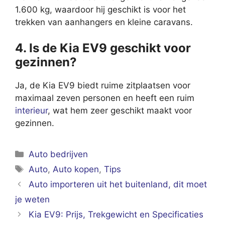
1.600 kg, waardoor hij geschikt is voor het
trekken van aanhangers en kleine caravans.
4. Is de Kia EV9 geschikt voor
gezinnen?
Ja, de Kia EV9 biedt ruime zitplaatsen voor
maximaal zeven personen en heeft een ruim
interieur
, wat hem zeer geschikt maakt voor
gezinnen.
Categorieën
Auto bedrijven
Tags
Auto
,
Auto kopen
,
Tips
Auto importeren uit het buitenland, dit moet
je weten
Kia EV9: Prijs, Trekgewicht en Specificaties