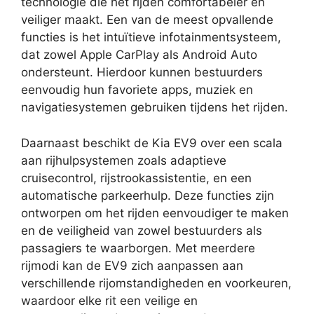
technologie die het rijden comfortabeler en
veiliger maakt. Een van de meest opvallende
functies is het intuïtieve infotainmentsysteem,
dat zowel Apple CarPlay als Android Auto
ondersteunt. Hierdoor kunnen bestuurders
eenvoudig hun favoriete apps, muziek en
navigatiesystemen gebruiken tijdens het rijden.
Daarnaast beschikt de Kia EV9 over een scala
aan rijhulpsystemen zoals adaptieve
cruisecontrol, rijstrookassistentie, en een
automatische parkeerhulp. Deze functies zijn
ontworpen om het rijden eenvoudiger te maken
en de veiligheid van zowel bestuurders als
passagiers te waarborgen. Met meerdere
rijmodi kan de EV9 zich aanpassen aan
verschillende rijomstandigheden en voorkeuren,
waardoor elke rit een veilige en