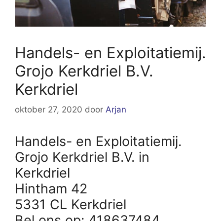
Handels- en Exploitatiemij.
Grojo Kerkdriel B.V.
Kerkdriel
oktober 27, 2020
door
Arjan
Handels- en Exploitatiemij.
Grojo Kerkdriel B.V. in
Kerkdriel
Hintham 42
5331 CL Kerkdriel
Bel ons op: 418637484