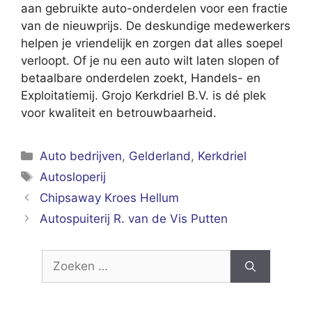
aan gebruikte auto-onderdelen voor een fractie
van de nieuwprijs. De deskundige medewerkers
helpen je vriendelijk en zorgen dat alles soepel
verloopt. Of je nu een auto wilt laten slopen of
betaalbare onderdelen zoekt, Handels- en
Exploitatiemij. Grojo Kerkdriel B.V. is dé plek
voor kwaliteit en betrouwbaarheid.
Categorieën
Auto bedrijven
,
Gelderland
,
Kerkdriel
Tags
Autosloperij
Chipsaway Kroes Hellum
Autospuiterij R. van de Vis Putten
Zoek
naar: