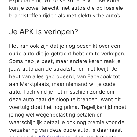
Exploitatiemij. Grojo Kerkdriel B.V. in Kerkdriel
kun je zowel terecht met auto’s die op fossiele
brandstoffen rijden als met elektrische auto’s.
Je APK is verlopen?
Het kan ook zijn dat je nog beschikt over een
oude auto die je getracht hebt om te verkopen.
Soms heb je beet, maar andere keren raak je
jouw auto aan de straatstenen niet kwijt. Je
hebt van alles geprobeerd, van Facebook tot
aan Marktplaats, maar niemand wil je oude
auto. Toch vind je het misschien zonde om
deze auto naar de sloop te brengen, want dit
voertuig doet het nog prima. Tegelijkertijd moet
je nog wel wegenbelasting betalen en
waarschijnlijk betaal je ook nog premie voor de
verzekering van deze oude auto. Is daarnaast