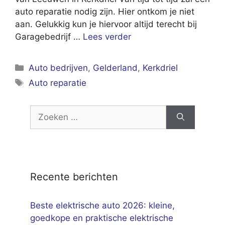
auto reparatie nodig zijn. Hier ontkom je niet
aan. Gelukkig kun je hiervoor altijd terecht bij
Garagebedrijf …
Lees verder
Categorieën
Auto bedrijven
,
Gelderland
,
Kerkdriel
Tags
Auto reparatie
Zoek
naar:
Recente berichten
Beste elektrische auto 2026: kleine,
goedkope en praktische elektrische