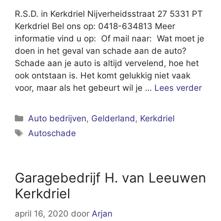
R.S.D. in Kerkdriel Nijverheidsstraat 27 5331 PT
Kerkdriel Bel ons op: 0418-634813 Meer
informatie vind u op: Of mail naar: Wat moet je
doen in het geval van schade aan de auto?
Schade aan je auto is altijd vervelend, hoe het
ook ontstaan is. Het komt gelukkig niet vaak
voor, maar als het gebeurt wil je …
Lees verder
Categorieën
Auto bedrijven
,
Gelderland
,
Kerkdriel
Tags
Autoschade
Garagebedrijf H. van Leeuwen
Kerkdriel
april 16, 2020
door
Arjan