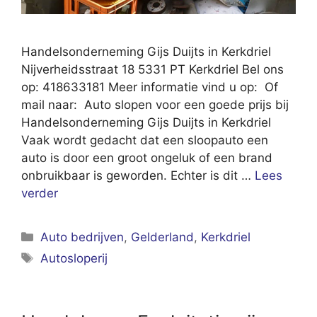
Handelsonderneming Gijs Duijts in Kerkdriel
Nijverheidsstraat 18 5331 PT Kerkdriel Bel ons
op: 418633181 Meer informatie vind u op: Of
mail naar: Auto slopen voor een goede prijs bij
Handelsonderneming Gijs Duijts in Kerkdriel
Vaak wordt gedacht dat een sloopauto een
auto is door een groot ongeluk of een brand
onbruikbaar is geworden. Echter is dit …
Lees
verder
Categorieën
Auto bedrijven
,
Gelderland
,
Kerkdriel
Tags
Autosloperij