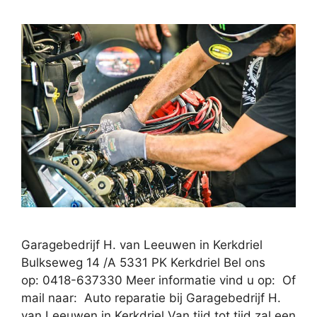
Garagebedrijf H. van Leeuwen in Kerkdriel
Bulkseweg 14 /A 5331 PK Kerkdriel Bel ons
op: 0418-637330 Meer informatie vind u op: Of
mail naar: Auto reparatie bij Garagebedrijf H.
van Leeuwen in Kerkdriel Van tijd tot tijd zal een