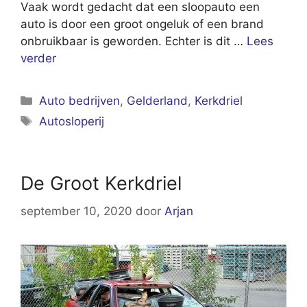
Vaak wordt gedacht dat een sloopauto een
auto is door een groot ongeluk of een brand
onbruikbaar is geworden. Echter is dit …
Lees
verder
Categorieën
Auto bedrijven
,
Gelderland
,
Kerkdriel
Tags
Autosloperij
De Groot Kerkdriel
september 10, 2020
door
Arjan