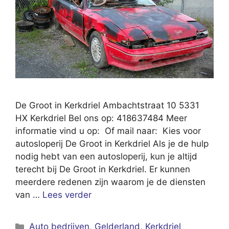
De Groot in Kerkdriel Ambachtstraat 10 5331
HX Kerkdriel Bel ons op: 418637484 Meer
informatie vind u op: Of mail naar: Kies voor
autosloperij De Groot in Kerkdriel Als je de hulp
nodig hebt van een autosloperij, kun je altijd
terecht bij De Groot in Kerkdriel. Er kunnen
meerdere redenen zijn waarom je de diensten
van …
Lees verder
Categorieën
Auto bedrijven
,
Gelderland
,
Kerkdriel