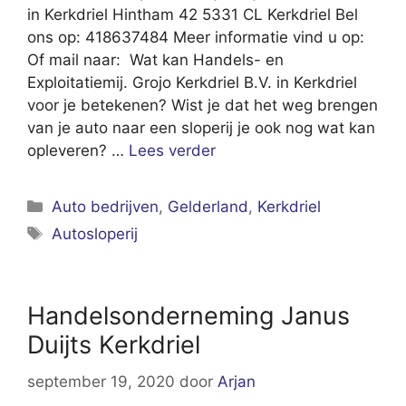
in Kerkdriel Hintham 42 5331 CL Kerkdriel Bel
ons op: 418637484 Meer informatie vind u op:
Of mail naar: Wat kan Handels- en
Exploitatiemij. Grojo Kerkdriel B.V. in Kerkdriel
voor je betekenen? Wist je dat het weg brengen
van je auto naar een sloperij je ook nog wat kan
opleveren? …
Lees verder
Categorieën
Auto bedrijven
,
Gelderland
,
Kerkdriel
Tags
Autosloperij
Handelsonderneming Janus
Duijts Kerkdriel
september 19, 2020
door
Arjan