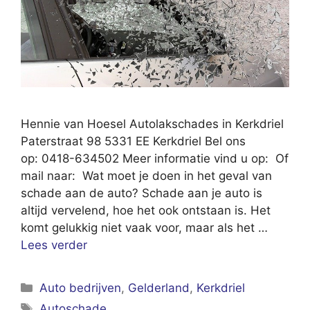
Hennie van Hoesel Autolakschades in Kerkdriel
Paterstraat 98 5331 EE Kerkdriel Bel ons
op: 0418-634502 Meer informatie vind u op: Of
mail naar: Wat moet je doen in het geval van
schade aan de auto? Schade aan je auto is
altijd vervelend, hoe het ook ontstaan is. Het
komt gelukkig niet vaak voor, maar als het …
Lees verder
Categorieën
Auto bedrijven
,
Gelderland
,
Kerkdriel
Tags
Autoschade