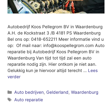
Autobedrijf Koos Pellegrom BV in Waardenburg
A.H. de Kockstraat 3 /B 4181 PS Waardenburg
Bel ons op: 0418-652211 Meer informatie vind u
op: Of mail naar:
info@koospellegrom.com
Auto
reparatie bij Autobedrijf Koos Pellegrom BV in
Waardenburg Van tijd tot tijd zal een auto
reparatie nodig zijn. Hier ontkom je niet aan.
Gelukkig kun je hiervoor altijd terecht …
Lees
verder
Categorieën
Auto bedrijven
,
Gelderland
,
Waardenburg
Tags
Auto reparatie