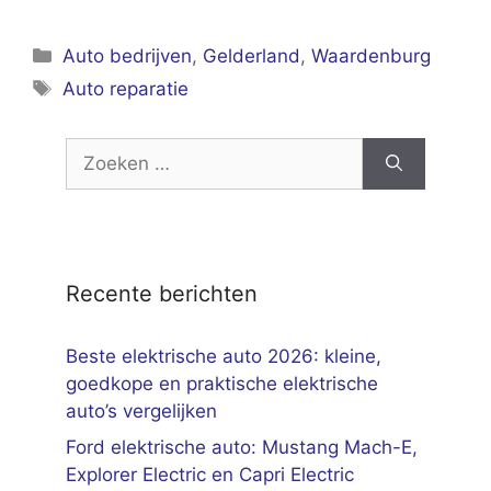
Categorieën
Auto bedrijven
,
Gelderland
,
Waardenburg
Tags
Auto reparatie
Zoek
naar:
Recente berichten
Beste elektrische auto 2026: kleine,
goedkope en praktische elektrische
auto’s vergelijken
Ford elektrische auto: Mustang Mach-E,
Explorer Electric en Capri Electric