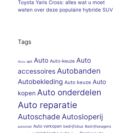
Toyota Yaris Cross: alles wat u moet
weten over deze populaire hybride SUV
Tags
Auto
Auto
Auto-keuze
apk
Accu
Autobanden
accessoires
Autobekleding
Auto
Auto keuze
Auto onderdelen
kopen
Auto reparatie
Autoschade
Autosloperij
Auto verkopen
bedrijfsbus
Bedrijfswagens
autostoel