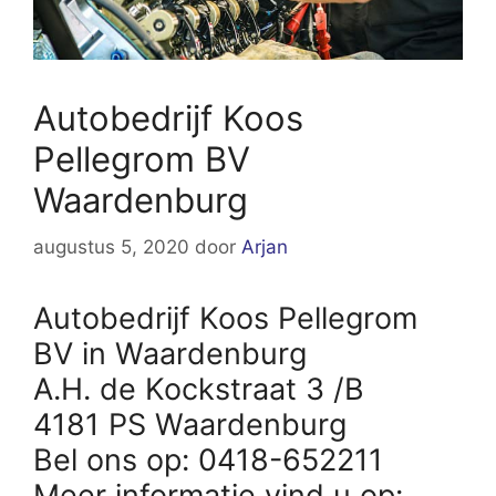
Autobedrijf Koos
Pellegrom BV
Waardenburg
augustus 5, 2020
door
Arjan
Autobedrijf Koos Pellegrom
BV in Waardenburg
A.H. de Kockstraat 3 /B
4181 PS Waardenburg
Bel ons op: 0418-652211
Meer informatie vind u op: