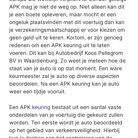
APK mag je niet de weg op. Niet alleen kan dit
je een boete opleveren, maar mocht er een
ongeluk plaatsvinden met dit voertuig dan kan
je verzekeringsmaatschappij er voor kiezen om
geen geld uit te keren. Kortom, er zijn genoeg
redenen om een APK keuring uit te laten
voeren. Dit kan bij Autobedrijf Koos Pellegrom
BV in Waardenburg. Zo weet je meteen hoe de
staat van je auto is op dat moment. Een ware
keurmeester zal je auto op diverse aspecten
beoordelen. Na een APK keuring kan je auto
weer een tijdje vooruit.
Een APK
keuring
bestaat uit een aantal vaste
onderdelen van je voertuig die gekeurd zullen
worden. Ten eerste wordt je auto beoordeeld
op het gebied van verkeersveiligheid. Hierbij
kun je denken aan het controleren van de