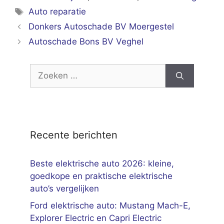
Tags
Auto reparatie
Donkers Autoschade BV Moergestel
Autoschade Bons BV Veghel
Zoek
naar:
Recente berichten
Beste elektrische auto 2026: kleine,
goedkope en praktische elektrische
auto’s vergelijken
Ford elektrische auto: Mustang Mach-E,
Explorer Electric en Capri Electric