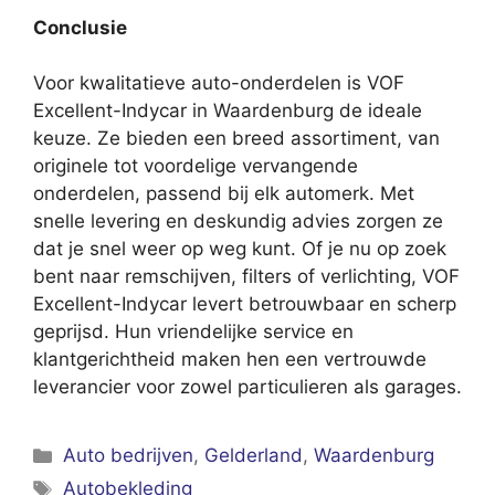
Conclusie
Voor kwalitatieve auto-onderdelen is VOF
Excellent-Indycar in Waardenburg de ideale
keuze. Ze bieden een breed assortiment, van
originele tot voordelige vervangende
onderdelen, passend bij elk automerk. Met
snelle levering en deskundig advies zorgen ze
dat je snel weer op weg kunt. Of je nu op zoek
bent naar remschijven, filters of verlichting, VOF
Excellent-Indycar levert betrouwbaar en scherp
geprijsd. Hun vriendelijke service en
klantgerichtheid maken hen een vertrouwde
leverancier voor zowel particulieren als garages.
Categorieën
Auto bedrijven
,
Gelderland
,
Waardenburg
Tags
Autobekleding