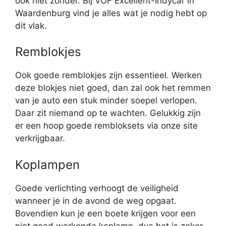
ook niet zonder. Bij VOF Excellent-Indycar in
Waardenburg vind je alles wat je nodig hebt op
dit vlak.
Remblokjes
Ook goede remblokjes zijn essentieel. Werken
deze blokjes niet goed, dan zal ook het remmen
van je auto een stuk minder soepel verlopen.
Daar zit niemand op te wachten. Gelukkig zijn
er een hoop goede rembloksets via onze site
verkrijgbaar.
Koplampen
Goede verlichting verhoogt de veiligheid
wanneer je in de avond de weg opgaat.
Bovendien kun je een boete krijgen voor een
niet goed werkende koplamp, dus het is zeker