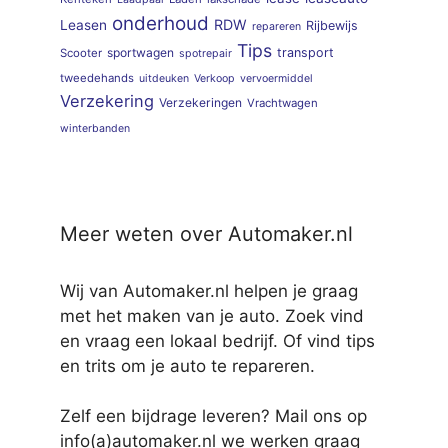
onderhoud
RDW
Leasen
Rijbewijs
repareren
Tips
sportwagen
transport
Scooter
spotrepair
tweedehands
uitdeuken
Verkoop
vervoermiddel
Verzekering
Verzekeringen
Vrachtwagen
winterbanden
Meer weten over Automaker.nl
Wij van Automaker.nl helpen je graag
met het maken van je auto. Zoek vind
en vraag een lokaal bedrijf. Of vind tips
en trits om je auto te repareren.
Zelf een bijdrage leveren? Mail ons op
info(a)automaker.nl we werken graag