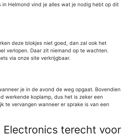
 in Helmond vind je alles wat je nodig hebt op dit
rken deze blokjes niet goed, dan zal ook het
el verlopen. Daar zit niemand op te wachten.
ts via onze site verkrijgbaar.
 wanneer je in de avond de weg opgaat. Bovendien
oed werkende koplamp, dus het is zeker een
jk te vervangen wanneer er sprake is van een
 Electronics terecht voor