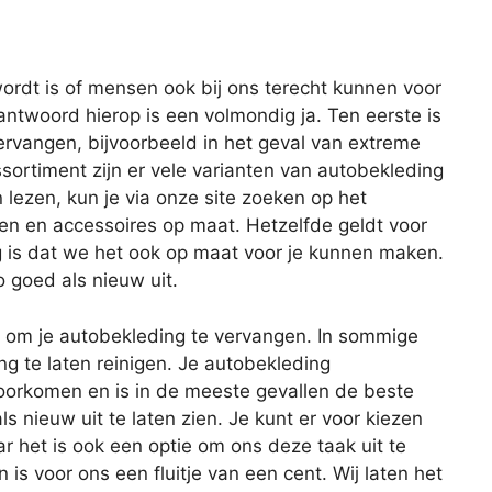
ordt is of mensen ook bij ons terecht kunnen voor
antwoord hierop is een volmondig ja. Ten eerste is
ervangen, bijvoorbeeld in het geval van extreme
sortiment zijn er vele varianten van autobekleding
 lezen, kun je via onze site zoeken op het
len en accessoires op maat. Hetzelfde geldt voor
g is dat we het ook op maat voor je kunnen maken.
o goed als nieuw uit.
en om je autobekleding te vervangen. In sommige
ng te laten reinigen. Je autobekleding
rkomen en is in de meeste gevallen de beste
s nieuw uit te laten zien. Je kunt er voor kiezen
ar het is ook een optie om ons deze taak uit te
s voor ons een fluitje van een cent. Wij laten het