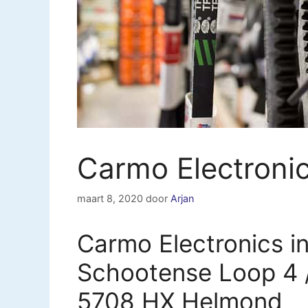
Carmo Electroni
maart 8, 2020
door
Arjan
Carmo Electronics i
Schootense Loop 4 
5708 HX Helmond