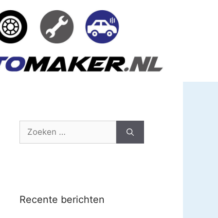
Zoek
naar:
Recente berichten