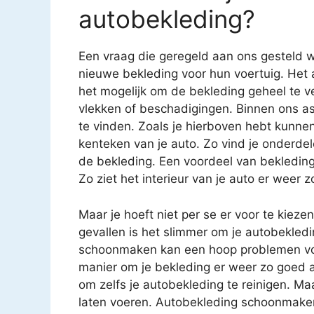
autobekleding?
Een vraag die geregeld aan ons gesteld w
nieuwe bekleding voor hun voertuig. Het 
het mogelijk om de bekleding geheel te v
vlekken of beschadigingen. Binnen ons as
te vinden. Zoals je hierboven hebt kunnen
kenteken van je auto. Zo vind je onderde
de bekleding. Een voordeel van bekledin
Zo ziet het interieur van je auto er weer z
Maar je hoeft niet per se er voor te kiez
gevallen is het slimmer om je autobekledi
schoonmaken kan een hoop problemen voo
manier om je bekleding er weer zo goed al
om zelfs je autobekleding te reinigen. Ma
laten voeren. Autobekleding schoonmaken i