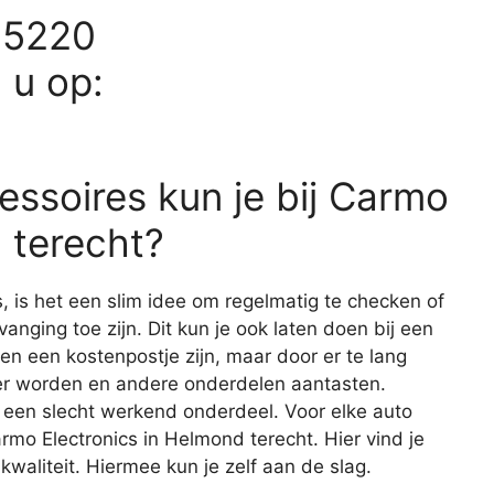
65220
d u op:
essoires kun je bij Carmo
 terecht?
s, is het een slim idee om regelmatig te checken of
vanging toe zijn. Dit kun je ook laten doen bij een
een een kostenpostje zijn, maar door er te lang
er worden en andere onderdelen aantasten.
 een slecht werkend onderdeel. Voor elke auto
armo Electronics in Helmond terecht. Hier vind je
aliteit. Hiermee kun je zelf aan de slag.