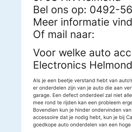
Bel ons op: 0492-5
Meer informatie vin
Of mail naar:
Voor welke auto acc
Electronics Helmond
Als je een beetje verstand hebt van auto’
er onderdelen zijn van je auto die aan ver
garage. Een defect onderdeel zal niet all
mee rond te rijden kan een probleem erg
Bovendien kun je hinder ondervinden van
accessoire dat je nodig hebt, kun je bij C
goedkope auto onderdelen van een hoge kw