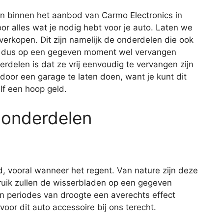
n binnen het aanbod van Carmo Electronics in
oor alles wat je nodig hebt voor je auto. Laten we
erkopen. Dit zijn namelijk de onderdelen die ook
 en dus op een gegeven moment wel vervangen
elen is dat ze vrij eenvoudig te vervangen zijn
 door een garage te laten doen, want je kunt dit
lf een hoop geld.
 onderdelen
d, vooral wanneer het regent. Van nature zijn deze
ruik zullen de wisserbladen op een gegeven
n periodes van droogte een averechts effect
oor dit auto accessoire bij ons terecht.