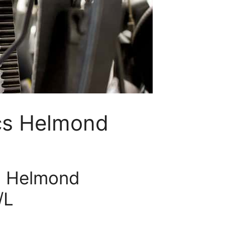
cs Helmond
n Helmond
/L