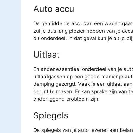
Auto accu
De gemiddelde accu van een wagen gaat o
zul je dus lang plezier hebben van je acc
dit onderdeel. In dat geval kun je altijd b
Uitlaat
En ander essentieel onderdeel van je auto 
uitlaatgassen op een goede manier je auto
demping gezorgd. Vaak is een uitlaat aan
begint te maken. Er kan sprake zijn van t
onderliggend probleem zijn.
Spiegels
De spiegels van je auto leveren een belang