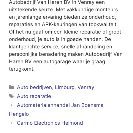
Autobedrijf Van Haren BV in Venray een
uitstekende keuze. Met vakkundige monteurs
en jarenlange ervaring bieden ze onderhoud,
reparaties en APK-keuringen van topkwaliteit.
Of het nu gaat om een kleine reparatie of groot
onderhoud, je auto is in goede handen. De
klantgerichte service, snelle afhandeling en
persoonlijke benadering maken Autobedrijf Van
Haren BV een autogarage waar je graag
terugkomt.
Categorieën
Auto bedrijven
,
Limburg
,
Venray
Tags
Auto reparatie
Automaterialenhandel Jan Boensma
Hengelo
Carmo Electronics Helmond