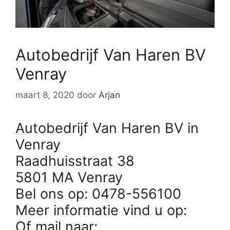
Autobedrijf Van Haren BV
Venray
maart 8, 2020
door
Arjan
Autobedrijf Van Haren BV in
Venray
Raadhuisstraat 38
5801 MA Venray
Bel ons op: 0478-556100
Meer informatie vind u op:
Of mail naar: