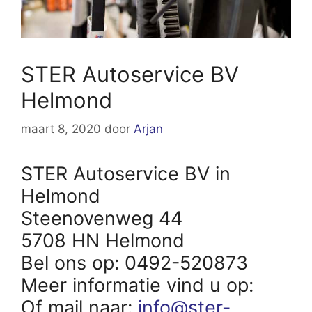
STER Autoservice BV
Helmond
maart 8, 2020
door
Arjan
STER Autoservice BV in
Helmond
Steenovenweg 44
5708 HN Helmond
Bel ons op: 0492-520873
Meer informatie vind u op:
Of mail naar:
info@ster-