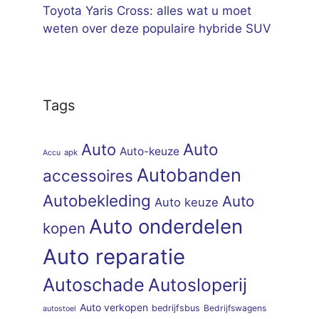
Toyota Yaris Cross: alles wat u moet
weten over deze populaire hybride SUV
Tags
Auto
Auto
Auto-keuze
apk
Accu
Autobanden
accessoires
Autobekleding
Auto
Auto keuze
Auto onderdelen
kopen
Auto reparatie
Autoschade
Autosloperij
Auto verkopen
bedrijfsbus
Bedrijfswagens
autostoel