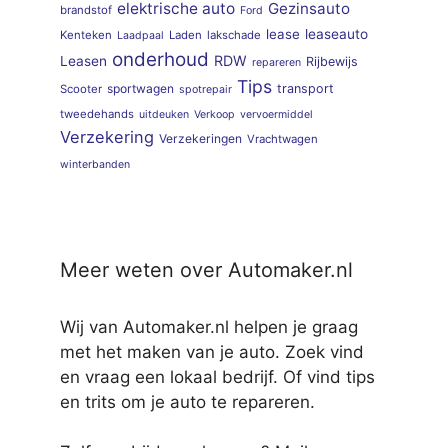
elektrische auto
Gezinsauto
brandstof
Ford
lease
leaseauto
Kenteken
Laden
lakschade
Laadpaal
onderhoud
RDW
Leasen
Rijbewijs
repareren
Tips
sportwagen
transport
Scooter
spotrepair
tweedehands
uitdeuken
Verkoop
vervoermiddel
Verzekering
Verzekeringen
Vrachtwagen
winterbanden
Meer weten over Automaker.nl
Wij van Automaker.nl helpen je graag
met het maken van je auto. Zoek vind
en vraag een lokaal bedrijf. Of vind tips
en trits om je auto te repareren.