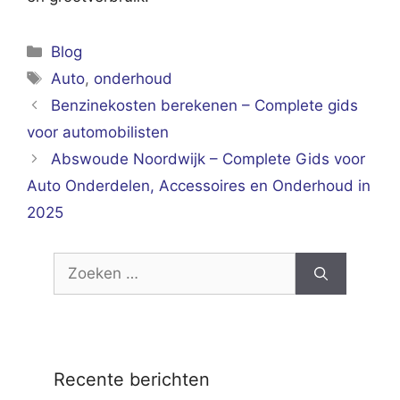
Categorieën
Blog
Tags
Auto
,
onderhoud
Benzinekosten berekenen – Complete gids
voor automobilisten
Abswoude Noordwijk – Complete Gids voor
Auto Onderdelen, Accessoires en Onderhoud in
2025
Zoek
naar:
Recente berichten