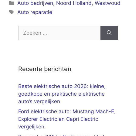
Categorieën
Auto bedrijven
,
Noord Holland
,
Westwoud
Tags
Auto reparatie
Zoek
naar:
Recente berichten
Beste elektrische auto 2026: kleine,
goedkope en praktische elektrische
auto’s vergelijken
Ford elektrische auto: Mustang Mach-E,
Explorer Electric en Capri Electric
vergelijken