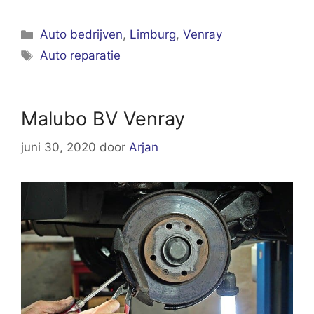
Categorieën
Auto bedrijven
,
Limburg
,
Venray
Tags
Auto reparatie
Malubo BV Venray
juni 30, 2020
door
Arjan