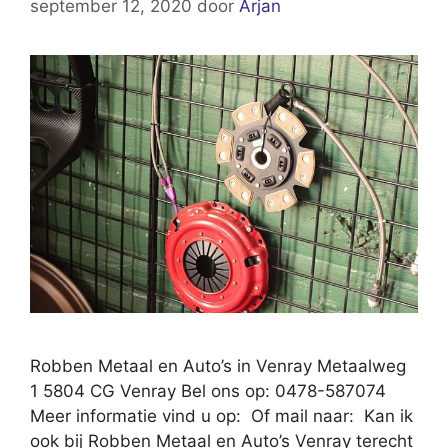
september 12, 2020
door
Arjan
Robben Metaal en Auto’s in Venray Metaalweg
1 5804 CG Venray Bel ons op: 0478-587074
Meer informatie vind u op: Of mail naar: Kan ik
ook bij Robben Metaal en Auto’s Venray terecht