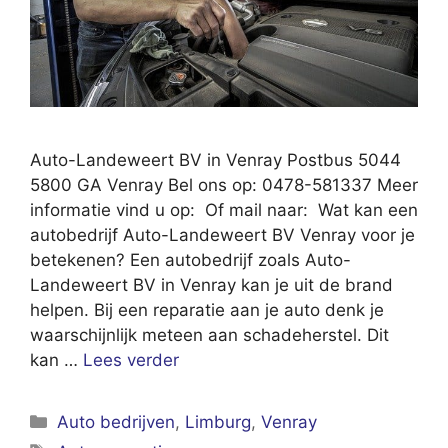
Auto-Landeweert BV in Venray Postbus 5044
5800 GA Venray Bel ons op: 0478-581337 Meer
informatie vind u op: Of mail naar: Wat kan een
autobedrijf Auto-Landeweert BV Venray voor je
betekenen? Een autobedrijf zoals Auto-
Landeweert BV in Venray kan je uit de brand
helpen. Bij een reparatie aan je auto denk je
waarschijnlijk meteen aan schadeherstel. Dit
kan …
Lees verder
Categorieën
Auto bedrijven
,
Limburg
,
Venray
Tags