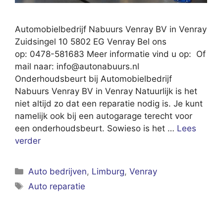
Automobielbedrijf Nabuurs Venray BV in Venray
Zuidsingel 10 5802 EG Venray Bel ons
op: 0478-581683 Meer informatie vind u op: Of
mail naar:
info@autonabuurs.nl
Onderhoudsbeurt bij Automobielbedrijf
Nabuurs Venray BV in Venray Natuurlijk is het
niet altijd zo dat een reparatie nodig is. Je kunt
namelijk ook bij een autogarage terecht voor
een onderhoudsbeurt. Sowieso is het …
Lees
verder
Categorieën
Auto bedrijven
,
Limburg
,
Venray
Tags
Auto reparatie