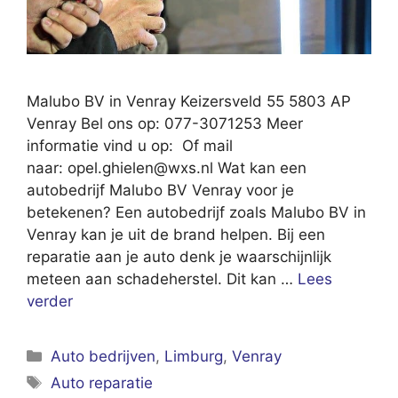
Malubo BV in Venray Keizersveld 55 5803 AP
Venray Bel ons op: 077-3071253 Meer
informatie vind u op: Of mail
naar:
opel.ghielen@wxs.nl
Wat kan een
autobedrijf Malubo BV Venray voor je
betekenen? Een autobedrijf zoals Malubo BV in
Venray kan je uit de brand helpen. Bij een
reparatie aan je auto denk je waarschijnlijk
meteen aan schadeherstel. Dit kan …
Lees
verder
Categorieën
Auto bedrijven
,
Limburg
,
Venray
Tags
Auto reparatie