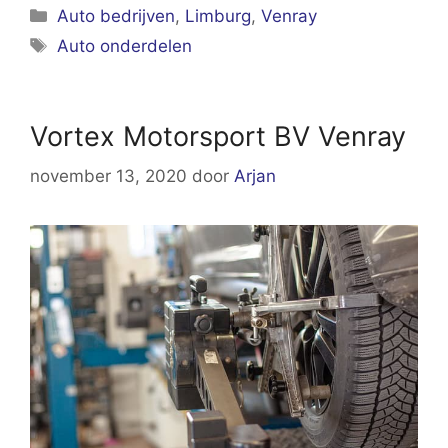
Categorieën
Auto bedrijven
,
Limburg
,
Venray
Tags
Auto onderdelen
Vortex Motorsport BV Venray
november 13, 2020
door
Arjan