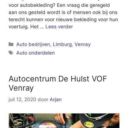
voor autobekleding? Een vraag die geregeld
aan ons gesteld wordt is of mensen ook bij ons
terecht kunnen voor nieuwe bekleding voor hun
voertuig. Het …
Lees verder
Categorieën
Auto bedrijven
,
Limburg
,
Venray
Tags
Auto onderdelen
Autocentrum De Hulst VOF
Venray
juli 12, 2020
door
Arjan