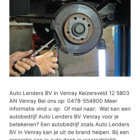
Auto Lenders BV in Venray Keizersveld 12 5803
AN Venray Bel ons op: 0478-554900 Meer
informatie vind u op: Of mail naar: Wat kan een
autobedrijf Auto Lenders BV Venray voor je
betekenen? Een autobedrijf zoals Auto Lenders
BV in Venray kan je uit de brand helpen. Bij een
reparatie aan je auto denk je waarschijnlijk