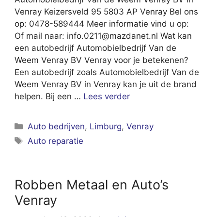
Venray Keizersveld 95 5803 AP Venray Bel ons
op: 0478-589444 Meer informatie vind u op:
Of mail naar:
info.0211@mazdanet.nl
Wat kan
een autobedrijf Automobielbedrijf Van de
Weem Venray BV Venray voor je betekenen?
Een autobedrijf zoals Automobielbedrijf Van de
Weem Venray BV in Venray kan je uit de brand
helpen. Bij een …
Lees verder
Categorieën
Auto bedrijven
,
Limburg
,
Venray
Tags
Auto reparatie
Robben Metaal en Auto’s
Venray