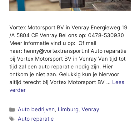
Vortex Motorsport BV in Venray Energieweg 19
/A 5804 CE Venray Bel ons op: 0478-530930
Meer informatie vind u op: Of mail
naar:
henny@vortextransport.nl
Auto reparatie
bij Vortex Motorsport BV in Venray Van tijd tot
tijd zal een auto reparatie nodig zijn. Hier
ontkom je niet aan. Gelukkig kun je hiervoor
altijd terecht bij Vortex Motorsport BV …
Lees
verder
Categorieën
Auto bedrijven
,
Limburg
,
Venray
Tags
Auto reparatie