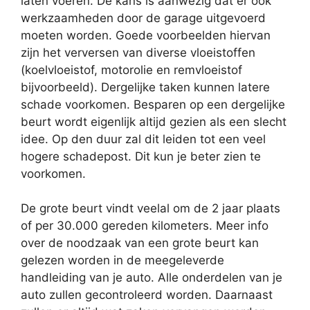
laten voeren. De kans is aanwezig dat er ook
werkzaamheden door de garage uitgevoerd
moeten worden. Goede voorbeelden hiervan
zijn het verversen van diverse vloeistoffen
(koelvloeistof, motorolie en remvloeistof
bijvoorbeeld). Dergelijke taken kunnen latere
schade voorkomen. Besparen op een dergelijke
beurt wordt eigenlijk altijd gezien als een slecht
idee. Op den duur zal dit leiden tot een veel
hogere schadepost. Dit kun je beter zien te
voorkomen.
De grote beurt vindt veelal om de 2 jaar plaats
of per 30.000 gereden kilometers. Meer info
over de noodzaak van een grote beurt kan
gelezen worden in de meegeleverde
handleiding van je auto. Alle onderdelen van je
auto zullen gecontroleerd worden. Daarnaast