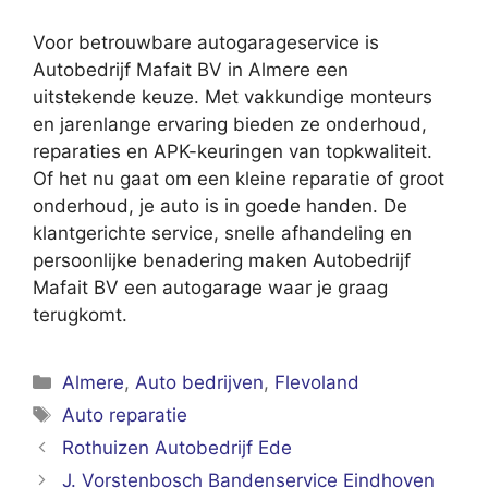
Voor betrouwbare autogarageservice is
Autobedrijf Mafait BV in Almere een
uitstekende keuze. Met vakkundige monteurs
en jarenlange ervaring bieden ze onderhoud,
reparaties en APK-keuringen van topkwaliteit.
Of het nu gaat om een kleine reparatie of groot
onderhoud, je auto is in goede handen. De
klantgerichte service, snelle afhandeling en
persoonlijke benadering maken Autobedrijf
Mafait BV een autogarage waar je graag
terugkomt.
Categorieën
Almere
,
Auto bedrijven
,
Flevoland
Tags
Auto reparatie
Rothuizen Autobedrijf Ede
J. Vorstenbosch Bandenservice Eindhoven